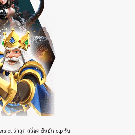
rslot ล่าสุด สล็อต ยืนยัน otp รับ