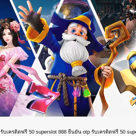
รับเครดิตฟรี 50 superslot 888 ยืนยัน otp รับเครดิตฟรี 50 supe