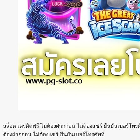
สล็อต เครดิตฟรี ไม่ต้องฝากก่อน ไม่ต้องแชร์ ยืนยันเบอร์โทรศ
ต้องฝากก่อน ไม่ต้องแชร์ ยืนยันเบอร์โทรศัพท์