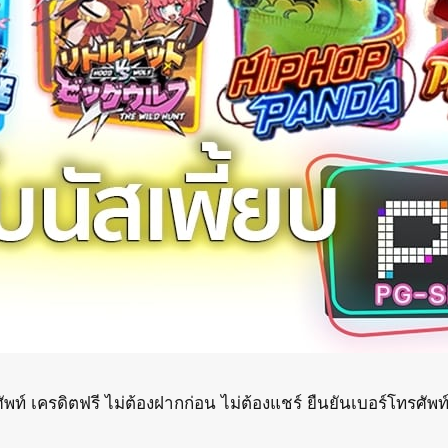
ัพท์ เครดิตฟรี ไม่ต้องฝากก่อน ไม่ต้องแชร์ ยืนยันเบอร์โทรศัพท