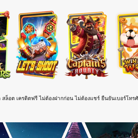
สล็อต เครดิตฟรี ไม่ต้องฝากก่อน ไม่ต้องแชร์ ยืนยันเบอร์โทรศั