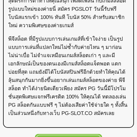
สุดตระการตาทำให้คุณสนุก เพลิดเพลิน กับเกมส์สล็อต
รูปแบบใหม่ของค่ายนี่ สมัคร PGSLOT วันนี้รับฟรี
โบนัสแรกเข้า 100% ทันที โบนัส 50% สำหรับสมาชิก
ใหม่ ความพิเศษของค่ายเกมส์
พีจีสล็อต ที่มีรูปแบบการเล่นเกมส์ที่เข้าใจง่าย เป็นรูป
แบบการเล่นที่แปลกใหม่ไม่ซ้ำกับค่ายไหน ๆ มาก่อน
ไม่น่าเบื่อ ไม่จำแจเหมือนเกมส์สล็อตเก่า ๆ และมี
เอกลักษณ์เป็นของตนเองมีเกมส์สล็อตแจ็ตพอต แตก
บ่อยที่สุด แถมยังมีได้โบนัสสปินฟรีอีกด้วยทำให้คุณได้
ลุ้นสนุกกันมากยิ่งขึ้นอยากเล่นเกมส์สล็อตของค่าย พีจี
สล็อต ทำได้ง่ายนิดเดียวเพียง สมัคร PG วันนี้มีโปรโม
ชั่นสุดพิเศษแจกฟรีเครดิต 100% ให้คุณได้ ทดลองเล่น
PG สล็อตกันแบบฟรี ๆ ไม่ต้องเสียค่าใช้จ่ายใด ๆ ทั้งสิ้น
เป็นส่วนหนึ่งกับทางเว็บ PG-SLOT.CO สมัครเลย