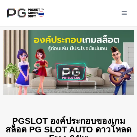
PGSLOT องค์ประกอบของเกม
สล็อต PG SLOT AUTO ดาวโหลด