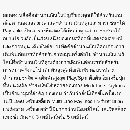
ยอดคงเหลือคือจำนวนเงินในบัญชีของคุณที่ใช้สำหรับเกม
สล็อต กล่องแสดงเวลาและจำนวนเงินที่คุณสามารถชนะได้
Paytable เป็นตารางที่แสดงให้เห็นว่าคุณสามารถชนะได้
อย่างไร วงล้อเป็นส่วนหนึ่งของเกมสล็อตที่แสดงสัญลักษณ์
และการหมุน เดิมพันต่อบรรทัดคือจำนวนเงินที่คุณต้องการ
เดิมพันต่อบรรทัดสำหรับการหมุนครั้งต่อไป จำนวนเงินเพย์
ไลน์คือจำนวนเงินที่คุณต้องการเดิมพันต่อบรรทัดสำหรับ
การหมุนครั้งต่อไป เดิมพันสูงสุดคือเดิมพันต่อบรรทัด x
จำนวนบรรทัด = เดิมพันสูงสุด Play/Spin คือคันโยกหรือปุ่ม
ที่หมุนวงล้อ ชำระเงินได้หลายช่องทาง Multi-Line Paylines
เป็นอีกแง่มุมที่สำคัญของเกม ว่ากันว่าสิ่งนี้เกิดขึ้นครั้งแรก
ในปี 1990 เครื่องสล็อต Multi-Line Paylines แพร่หลายและ
แพร่หลาย เครื่องเหล่านี้มีมากกว่าหนึ่งเพย์ไลน์ และรีลสล็อต
แมชชีนมักจะมี 3 เพย์ไลน์หรือ 5 เพย์ไลน์