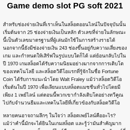
Game demo slot PG soft 2021
สำหรับช่องจ่ายเงินที่เราเห็นในสล็อตออนไลน์ในปัจจุบันนั้น
เริ่มต้นจาก 25 ช่องจ่ายเงินเป็นหลัก ตัวเลขที่จ่ายในลักษณะ
นี้เป็นตัวเลขมาตรฐานที่ผู้เล่นมักใช้ในการสร้างรายได้
นอกจากนี้ยังมีช่องจ่ายเงิน 243 ช่องขึ้นอยู่กับความเสี่ยงของ
เกม และกำหนดให้เสิร์ฟในรูปแบบใดก็ได้ แต่ย้อนกลับไปใน
ปี 1970 เกมสล็อตได้รับความนิยมอย่างมากจากการเติบโต
ของเทคโนโลยี และสล็อตวิดีโอแรกที่รู้จักในชื่อ Fortune
Coin ได้รับการแนะนำโดย Walt Fraley แม้ว่าสล็อตวิดีโอ
เริ่มต้นในปี 1970 เพื่อเลียนแบบสล็อตแมชชีนทั่วไปโดยมี
เพียง 1 เพย์ไลน์ แต่ตอนนี้พวกเขากำลังเติบโตอย่างทวีคูณ
ไปกับจำนวนธีมและเทคโนโลยีที่เกี่ยวข้องกับสล็อตวิดีโอ
หลายคนอาจถามลึกๆ ในใจว่า สล็อตเพย์ไลน์คืออะไร?
แม้ว่าคำนี้มักจะได้ยินในเกมสล็อต และรู้ว่ามันสำคัญมาก