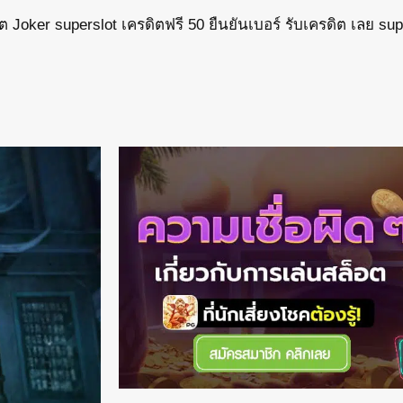
oker superslot เครดิตฟรี 50 ยืนยันเบอร์ รับเครดิต เลย supe