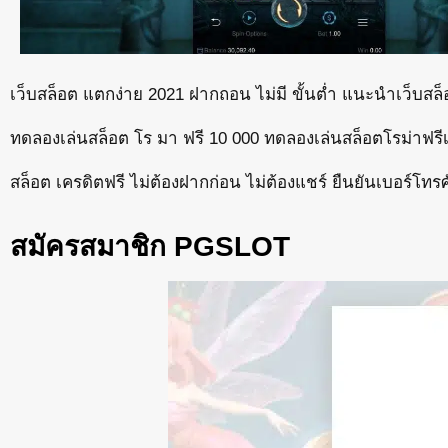
เว็บสล็อต แตกง่าย 2021 ฝากถอน ไม่มี ขั้นต่ำ แนะนําเว็บสล
ทดลองเล่นสล็อต โร มา ฟรี 10 000 ทดลองเล่นสล็อตโรม่าฟร
สล็อต เครดิตฟรี ไม่ต้องฝากก่อน ไม่ต้องแชร์ ยืนยันเบอร์โทรศั
สมัครสมาชิก PGSLOT