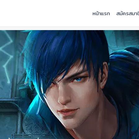
หน้าแรก
สมัครสมาช