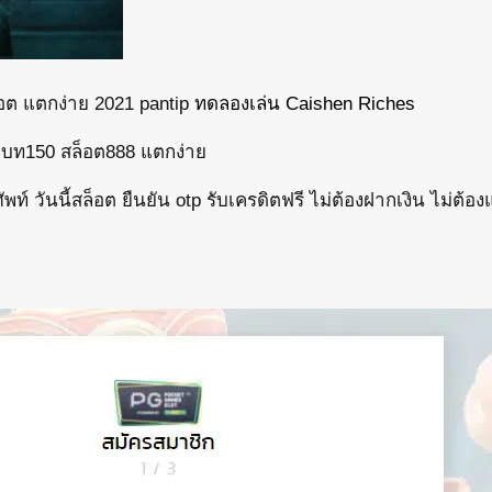
็อต แตกง่าย 2021 pantip
ทดลองเล่น Caishen Riches
ีเบท150 สล็อต888 แตกง่าย
พท์ วันนี้สล็อต ยืนยัน otp รับเครดิตฟรี ไม่ต้องฝากเงิน ไม่ต้อ