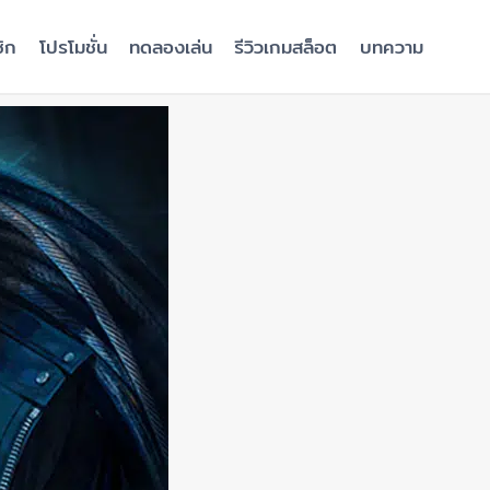
ิก
โปรโมชั่น
ทดลองเล่น
รีวิวเกมสล็อต
บทความ