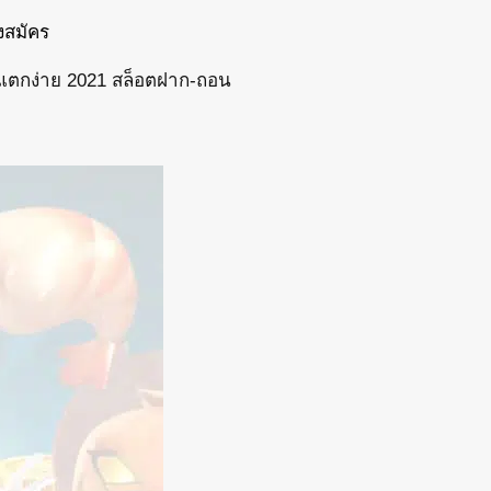
งสมัคร
ม่าแตกง่าย 2021 สล็อตฝาก-ถอน