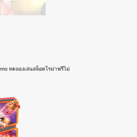
demo ทดลองเล่นสล็อตโรม่าฟรีไม่