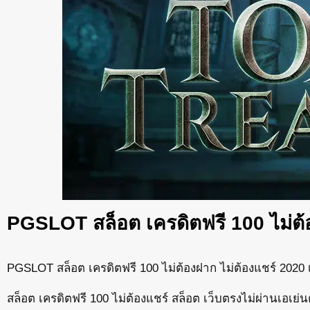
PGSLOT สล็อต เครดิตฟรี 100 ไม่ต้
PGSLOT สล็อต เครดิตฟรี 100 ไม่ต้องฝาก ไม่ต้องแชร์ 2020
สล็อต เครดิตฟรี 100 ไม่ต้องแชร์ สล็อต เว็บตรงไม่ผ่านเอเย่นต