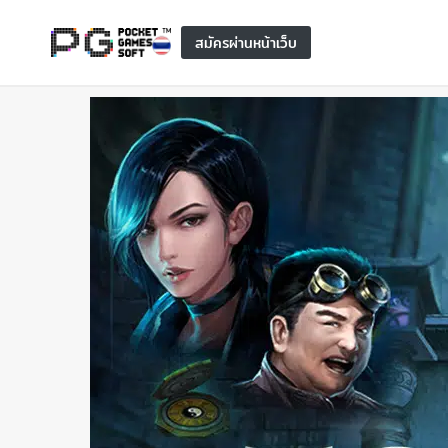
สมัครผ่านหน้าเว็บ