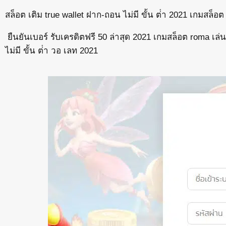
สล็อต เติม true wallet ฝาก-ถอน ไม่มี ขั้น ต่ํา 2021 เกมสล็อ
ยืนยันเบอร์ รับเครดิตฟรี 50 ล่าสุด 2021 เกมสล็อต roma เล
ไม่มี ขั้น ต่ํา วอ เลท 2021