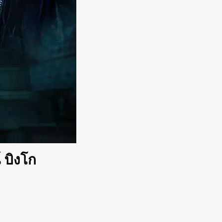
 บิงโก