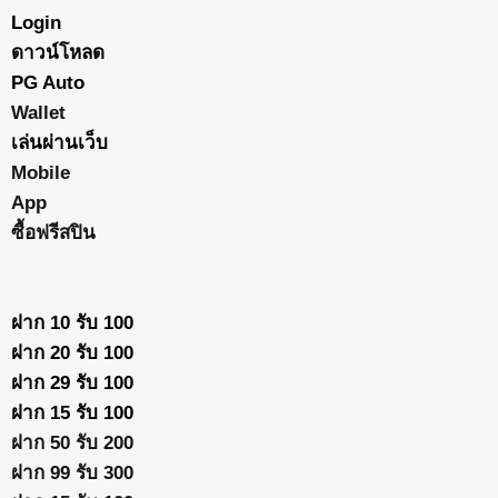
Login
ดาวน์โหลด
PG Auto
Wallet
เล่นผ่านเว็บ
Mobile
App
ซื้อฟรีสปิน
ฝาก 10 รับ 100
ฝาก 20 รับ 100
ฝาก 29 รับ 100
ฝาก 15 รับ 100
ฝาก 50 รับ 200
ฝาก 99 รับ 300