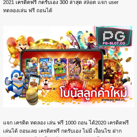
2021
เครดิตฟรี กดรับเอง 300 ล่าสุด
สล็อต แจก user
ทดลองเล่น ฟรี ถอนได้
แจก เครดิต ทดลอง เล่น ฟรี 1000 ถอน ได้2020 เครดิตฟรี
เล่นได้ ถอนเลย เครดิตฟรี กดรับเอง ไม่มี เงื่อนไข ฝาก