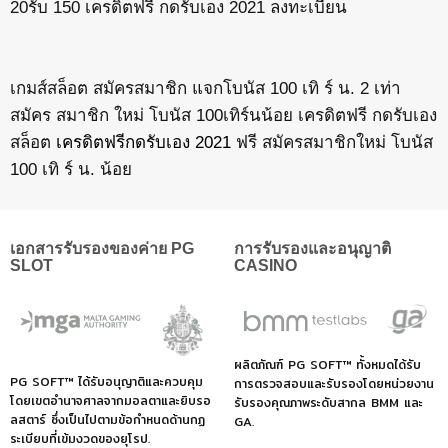
20รับ 150 เครดิตฟรี กดรับเอง 2021 ลงทะเบียน
เกมส์สล็อต สมัครสมาชิก แจกโบนัส 100 เทิ ร์ น. 2 เท่า
สมัคร สมาชิก ใหม่ โบนัส 100เทิร์นน้อย เครดิตฟรี กดรับเอง
สล็อต
เครดิตฟรีกดรับเอง 2021
ฟรี สมัครสมาชิกใหม่ โบนัส
100 เทิ ร์ น. น้อย
เอกสารรับรองของค่าย PG
การรับรองและอนุญาติ
SLOT
CASINO
ผลิตภัณฑ์ PG SOFT™ ทั้งหมดได้รับ
PG SOFT™ ได้รับอนุญาติและควบคุม
การตรวจสอบและรับรองโดยหน่วยงาน
โดยเขตอำนาจศาลจากมอลตาและยิบรอ
รับรองคุณภาพระดับสากล BMM และ
ลสตาร์ ซึ่งเป็นไปตามข้อกำหนดด้านกฏ
GA.
ระเบียบที่เข้มงวดของยุโรป.