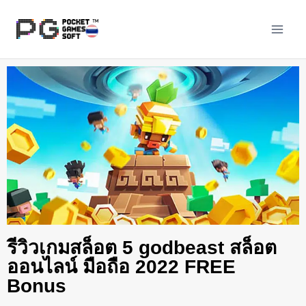
รีวิวเกมสล็อต 5 godbeast สล็อต
ออนไลน์ มือถือ 2022 FREE
Bonus