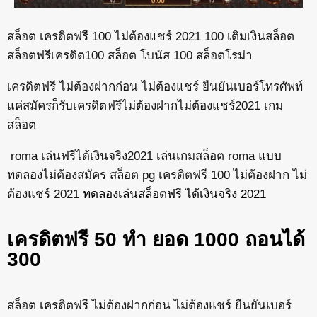
สล็อต เครดิตฟรี 100 ไม่ต้องแชร์ 2021 100 เติมเงินสล็อต
สล็อตฟรีเครดิต100 สล็อต โบนัส 100 สล็อตโรม่า
เครดิตฟรี ไม่ต้องฝากก่อน ไม่ต้องแชร์ ยืนยันเบอร์โทรศัพท์
แค่สมัครก็รับเครดิตฟรีไม่ต้องฝากไม่ต้องแชร์2021 เกม
สล็อต
roma เล่นฟรีได้เงินจริง2021 เล่นเกมสล็อต roma แบบ
ทดลองไม่ต้องสมัคร สล็อต pg เครดิตฟรี 100 ไม่ต้องฝาก ไม่
ต้องแชร์ 2021
ทดลองเล่นสล็อตฟรี ได้เงินจริง 2021
เครดิตฟรี 50 ทํา ยอด 1000 ถอนได้
300
สล็อต เครดิตฟรี ไม่ต้องฝากก่อน ไม่ต้องแชร์ ยืนยันเบอร์