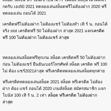
กดรับ เอง50 2021 ทดลองเล่นสล็อตฟรีไม่ต้องฝาก 2020 ฟรี
ทดลองเล่น ถอนได้ 2021
เครดิตฟรีไม่ต้องฝาก ไม่ต้องแชร์ ไม่ต้องทำ เทิ ร์ น. ถอนได้
จริง slot เครดิตฟรี 50 ไม่ต้องฝาก ล่าสุด 2021
แจกเครดิต
ฟรี 100 ไม่ต้องฝาก ไม่ต้องแชร์ ล่าสุด
ทดลองเล่นสล็อตฟรีทุกเกม สล็อต เครดิตฟรี 50 ไม่ต้องฝาก
ก่อน ไม่ต้องแชร์ ยืนยันเบอร์โทรศัพท์ สล็อต เครดิต ฟรี 100
ไม่ ต้อง แชร์2021ล่าสุด ฟรีเครดิตทดลองเล่นสล็อตทุกค่าย
ฟรีเครดิตทดลองเล่นสล็อต 2021 สล็อต ฟรีเครดิต ไม่ต้อง
ฝาก ต้อง แชร์ ถอนได้ 2020 เกมส์สล็อต สมัครสมาชิก แจก
โบนัส 100 เทิ ร์ น. 2 เท่า
สล็อต ฟรีเครดิต ไม่ต้องฝาก
ล่าสุด