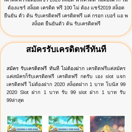
ต้องแชร์ สล็อต เครดิต ฟรี 100 ไม่ ต้อง แชร์2019 สล็อต
ยืนยัน ตัว ต้น รับเครดิตฟรี เครดิตฟรี แค่ กรอก เบอร์ แอ พ
สล็อต ยืนยันตัว ต้น รับเครดิตฟรี
สมัครรับเครดิตฟรีทันที
สมัคร รับเครดิตฟรี ทันที ไม่ต้องฝาก
เครดิตฟรีแค่สมัคร
แค่สมัครก็รับเครดิตฟรี เครดิตฟรี กดรับ เอง slot แจก
เครดิตฟรี ไม่ต้องฝาก 2020 สล็อตฝาก 1 บาท โบนัส 99
2020 Slot ฝาก 1 บาท รับ 99 slot ฝาก 1 บาท รับ
99ล่าสุด