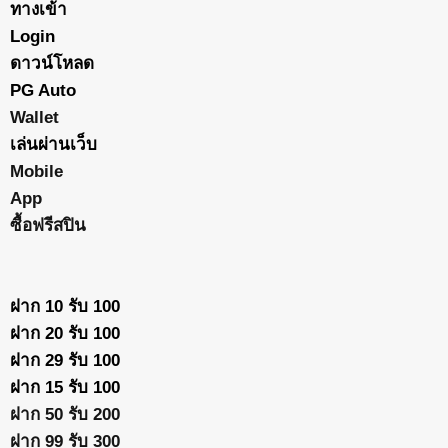
ทางเข้า
Login
ดาวน์โหลด
PG Auto
Wallet
เล่นผ่านเว็บ
Mobile
App
ซื้อฟรีสปิน
ฝาก 10 รับ 100
ฝาก 20 รับ 100
ฝาก 29 รับ 100
ฝาก 15 รับ 100
ฝาก 50 รับ 200
ฝาก 99 รับ 300