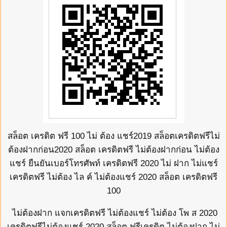
สล็อต เครดิต ฟรี 100 ไม่ ต้อง แชร์2019 สล็อตเครดิตฟรีไม่
ต้องฝากก่อน2020 สล็อต เครดิตฟรี ไม่ต้องฝากก่อน ไม่ต้อง
แชร์ ยืนยันเบอร์โทรศัพท์ เครดิตฟรี 2020 ไม่ ฝาก ไม่แชร์
เครดิตฟรี ไม่ต้อง ไล ค์ ไม่ต้องแชร์ 2020 สล็อต เครดิตฟรี
100
ไม่ต้องฝาก แจกเครดิตฟรี ไม่ต้องแชร์ ไม่ต้อง โพ ส 2020
เครดิตฟรีไม่ต้องแชร์ 2020 สล็อต ฟรีเครดิต ไม่ต้องฝาก ไม่