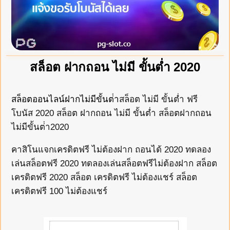
สล็อต ฝากถอน ไม่มี ขั้นต่ำ 2020
สล็อตออนไลน์ฝากไม่มีขั้นต่ํา
สล็อต ไม่มี ขั้นต่ำ ฟรี
โบนัส 2020 สล็อต ฝากถอน ไม่มี ขั้นต่ำ สล็อตฝากถอน
ไม่มีขั้นต่ํา2020
คาสิโนแจกเครดิตฟรี ไม่ต้องฝาก ถอนได้ 2020 ทดลอง
เล่นสล็อตฟรี 2020 ทดลองเล่นสล็อตฟรีไม่ต้องฝาก สล็อต
เครดิตฟรี 2020 สล็อต เครดิตฟรี ไม่ต้องแชร์ สล็อต
เครดิตฟรี 100 ไม่ต้องแชร์