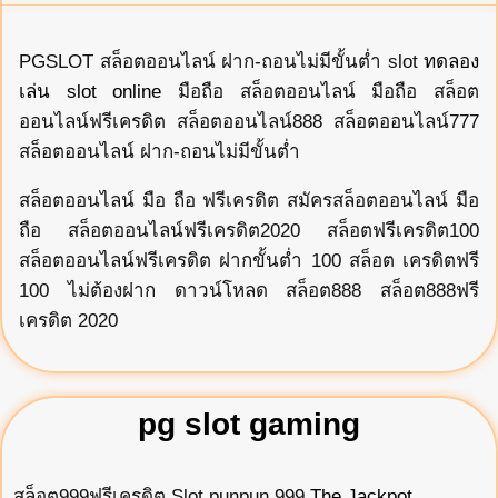
PGSLOT สล็อตออนไลน์ ฝาก-ถอนไม่มีขั้นต่ำ slot
ทดลอง
เล่น slot online
มือถือ สล็อตออนไลน์ มือถือ สล็อต
ออนไลน์ฟรีเครดิต สล็อตออนไลน์888 สล็อตออนไลน์777
สล็อตออนไลน์ ฝาก-ถอนไม่มีขั้นต่ำ
สล็อตออนไลน์ มือ ถือ ฟรีเครดิต สมัครสล็อตออนไลน์ มือ
ถือ สล็อตออนไลน์ฟรีเครดิต2020 สล็อตฟรีเครดิต100
สล็อตออนไลน์ฟรีเครดิต ฝากขั้นต่ำ 100 สล็อต เครดิตฟรี
100 ไม่ต้องฝาก ดาวน์โหลด สล็อต888 สล็อต888ฟรี
เครดิต 2020
pg slot gaming
สล็อต999ฟรีเครดิต Slot punpun 999
The Jackpot