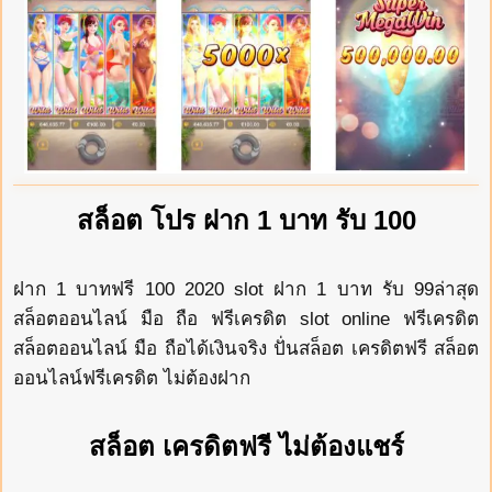
สล็อต โปร ฝาก 1 บาท รับ 100
ฝาก 1 บาทฟรี 100 2020 slot ฝาก 1 บาท รับ 99ล่าสุด
สล็อตออนไลน์ มือ ถือ ฟรีเครดิต slot online ฟรีเครดิต
สล็อตออนไลน์ มือ ถือได้เงินจริง ปั่นสล็อต เครดิตฟรี สล็อต
ออนไลน์ฟรีเครดิต ไม่ต้องฝาก
สล็อต เครดิตฟรี ไม่ต้องแชร์