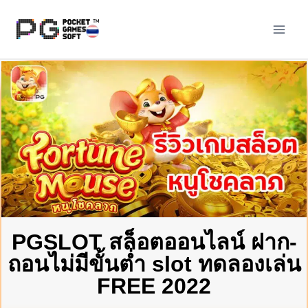
PGSLOT สล็อตออนไลน์ ฝาก-
ถอนไม่มีขั้นต่ำ slot ทดลองเล่น
FREE 2022