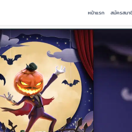
หน้าแรก
สมัครสมาช