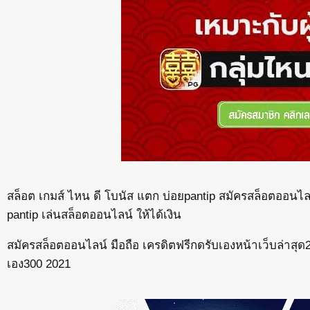
สล็อต เกมส์ ไหน ดี โบนัส แตก บ่อยpantip สมัครสล็อตออนไลน์
pantip เล่นสล็อตออนไลน์ ให้ได้เงิน
สมัครสล็อตออนไลน์ มือถือ เครดิตฟรีกดรับเองหน้าเว็บล่าสุด
เอง300 2021