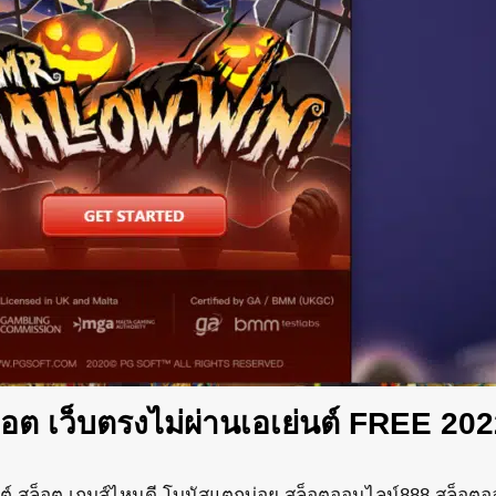
ต เว็บตรงไม่ผ่านเอเย่นต์ FREE 20
์ สล็อต เกมส์ไหนดี โบนัสแตกบ่อย สล็อตออนไลน์888 สล็อตออน