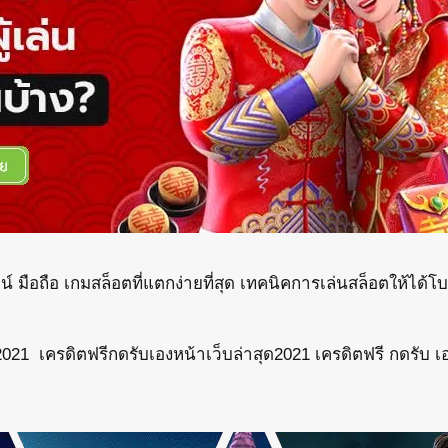
 มือถือ เกมสล็อตที่แตกง่ายที่สุด เทคนิคการเล่นสล็อตให้ได้โบ
2021 เครดิตฟรีกดรับเองหน้าเว็บล่าสุด2021 เครดิตฟรี กดรับ เ