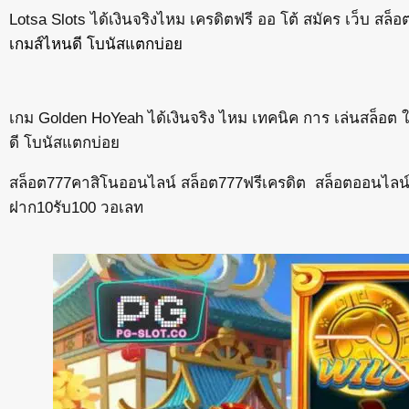
Lotsa Slots ได้เงินจริงไหม เครดิตฟรี ออ โต้ สมัคร เว็บ สล็อ
เกมส์ไหนดี โบนัสแตกบ่อย
เกม Golden HoYeah ได้เงินจริง ไหม เทคนิค การ เล่นสล็อต ใ
ดี โบนัสแตกบ่อย
สล็อต777คาสิโนออนไลน์ สล็อต777ฟรีเครดิต สล็อตออนไลน์ฟร
ฝาก10รับ100 วอเลท