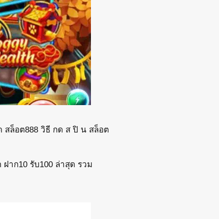
 สล็อต888 วิธี กด ส ปิ น สล็อต
อต ฝาก10 รับ100 ล่าสุด รวม