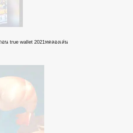
อน true wallet 2021ทดลองเล่น