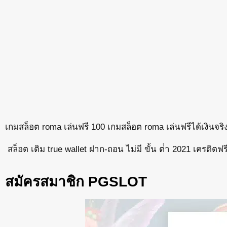
เกมสล็อต roma เล่นฟรี 100 เกมสล็อต roma เล่นฟรีได้เงินจร
สล็อต เติม true wallet ฝาก-ถอน ไม่มี ขั้น ต่ํา 2021 เครดิ
สมัครสมาชิก PGSLOT