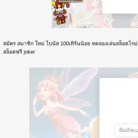
สมัคร สมาชิก ใหม่ โบนัส 100เทิร์นน้อย ทดลองเล่นสล็อตโรม่
สล็อตฟรี joker