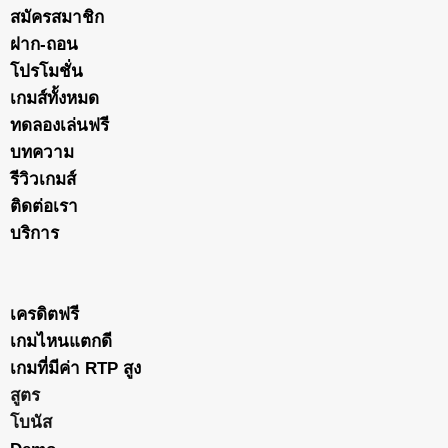
สมัครสมาชิก
ฝาก-ถอน
โปรโมชั่น
เกมส์ทั้งหมด
ทดลองเล่นฟรี
บทความ
รีวิวเกมส์
ติดต่อเรา
บริการ
เครดิตฟรี
เกมไหนแตกดี
เกมที่มีค่า RTP สูง
สูตร
โบนัส