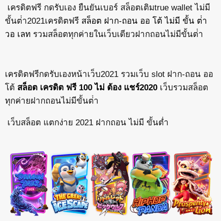
เครดิตฟรี กดรับเอง ยืนยันเบอร์ สล็อตเติมtrue wallet ไม่มี
ขั้นต่ํา2021เครดิตฟรี
สล็อต ฝาก-ถอน ออ โต้ ไม่มี ขั้น ต่ํา
วอ เลท
รวมสล็อตทุกค่ายในเว็บเดียวฝากถอนไม่มีขั้นต่ํา
เครดิตฟรีกดรับเองหน้าเว็บ2021 รวมเว็บ slot ฝาก-ถอน ออ
โต้
สล็อต เครดิต ฟรี 100 ไม่ ต้อง แชร์2020
เว็บรวมสล็อต
ทุกค่ายฝากถอนไม่มีขั้นต่ํา
เว็บสล็อต แตกง่าย 2021 ฝากถอน ไม่มี ขั้นต่ำ