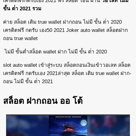
เครดิตฟรีกดรับเอง 2021 ฟรี สล็อต โอน ผ่าน
วอ เลท ไม่มี
ขั้น ต่ํา 2021 รวม
ค่าย สล็อต เติม true wallet ฝากถอน ไม่มี ขั้น ต่ํา 2020
เครดิตฟรี กดรับ เอง50 2021 Joker auto wallet สล็อตฝาก
ถอน true wallet
ไม่มี ขั้นต่ำสล็อต wallet ฝาก ไม่มี ขั้น ต่ํา 2020
slot auto wallet เข้าสู่ระบบ สล็อตถอนเงินเข้าวอเลท สล็อต
เครดิตฟรี กดรับเอง 2021ล่าสุด สล็อต เติม true wallet ฝาก-
ถอน ไม่มี ขั้น ต่ํา 2021
สล็อต ฝากถอน ออ โต้