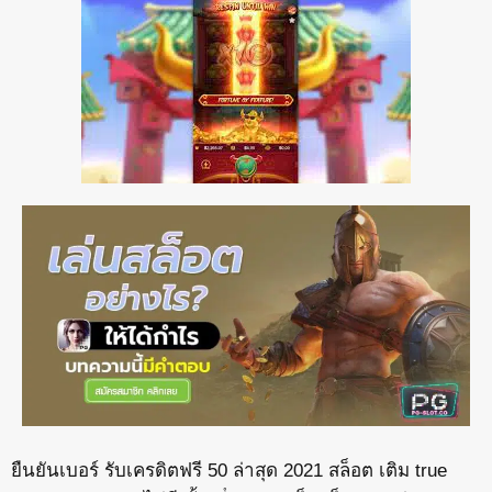
ยืนยันเบอร์ รับเครดิตฟรี 50 ล่าสุด 2021 สล็อต เติม true