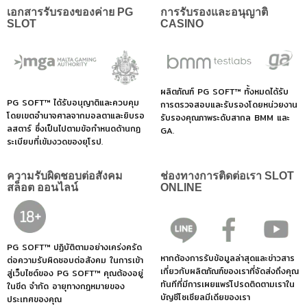
เอกสารรับรองของค่าย PG
การรับรองและอนุญาติ
SLOT
CASINO
ผลิตภัณฑ์ PG SOFT™ ทั้งหมดได้รับ
PG SOFT™ ได้รับอนุญาติและควบคุม
การตรวจสอบและรับรองโดยหน่วยงาน
โดยเขตอำนาจศาลจากมอลตาและยิบรอ
รับรองคุณภาพระดับสากล BMM และ
ลสตาร์ ซึ่งเป็นไปตามข้อกำหนดด้านกฏ
GA.
ระเบียบที่เข้มงวดของยุโรป.
ความรับผิดชอบต่อสังคม
ช่องทางการติดต่อเรา SLOT
สล็อต ออนไลน์
ONLINE
PG SOFT™ ปฏิบัติตามอย่างเคร่งครัด
หากต้องการรับข้อมูลล่าสุดและข่าวสาร
ต่อความรับผิดชอบต่อสังคม ในการเข้า
เกี่ยวกับผลิตภัณฑ์ของเราที่จัดส่งถึงคุณ
สู่เว็บไซต์ของ PG SOFT™ คุณต้องอยู่
ทันทีที่มีการเผยแพร่โปรดติดตามเราใน
ในขีด จำกัด อายุทางกฎหมายของ
บัญชีโซเชียลมีเดียของเรา
ประเทศของคุณ