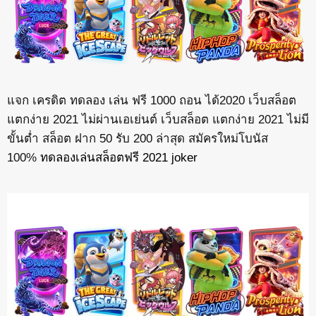
แจก เครดิต ทดลอง เล่น ฟรี 1000 ถอน ได้2020 เว็บสล็อต
แตกง่าย 2021 ไม่ผ่านเอเย่นต์ เว็บสล็อต แตกง่าย 2021 ไม่มี
ขั้นต่ำ สล็อต ฝาก 50 รับ 200 ล่าสุด สมัครใหม่โบนัส
100%
ทดลองเล่นสล็อตฟรี 2021 joker