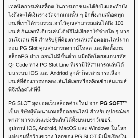
เทคนิคการเล่นสล็อต ในการเอาชนะได้ยังไงและทำยัง
ไงถึงจะได้เงินรางวัลจากเกมนั้น ๆ อีกทั้งเกมสล็อตทุก
เกมที่เราได้รวบรวมเอาไว้คุณสามารถเล่นได้ถึง 100
เกมส์ กันเลยทีเดียวเล่นได้ฟรีไม่เสียค่าใช้จ่ายใด ๆ หาก
สนใจเล่น พีจี สำหรับผู้ที่ต้องการเล่นสล็อตออนไลน์ฝาก
ถอน PG Slot คุณสามารถดาวน์โหลด และติดตั้งเกม
สล็อตPG ฝาก-ถอนไม่มีขั้นต่ำบนมือถือโดยสแกนรหัส
Qr Code ทาง PG Slot Line ที่เรามีให้สามารถเล่นได้
บนระบบ iOS และ Andriod ลูกค้าก็จะสามารถเลือก
เกมส์ที่ต้องการทดลองเล่นได้เลยหรือคลิกเข้าเล่นเกมส์
พีจีสล็อตได้ที่นี้
PG SLOT สุดยอดเว็บสล็อตค่ายใหม่ จาก
PG SOFT™
เป็นบริษัทผู้พัฒนาเกมสล็อตออนไลน์ สำหรับอุปกรณ์พก
พาสามารถเล่นแข่งขันกันได้ทั้งบนเบราว์เซอร์,
อุปกรณ์ iOS, Android, MacOS และ Windows ในโลก
แห่งเกมที่กว้างขวาง โลกของ PG SLOT มีเนื้อเรื่องใน