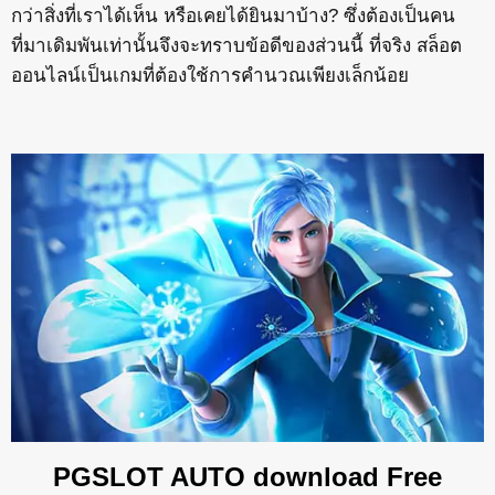
กว่าสิ่งที่เราได้เห็น หรือเคยได้ยินมาบ้าง? ซึ่งต้องเป็นคน
ที่มาเดิมพันเท่านั้นจึงจะทราบข้อดีของส่วนนี้ ที่จริง สล็อต
ออนไลน์เป็นเกมที่ต้องใช้การคำนวณเพียงเล็กน้อย
PGSLOT AUTO download Free