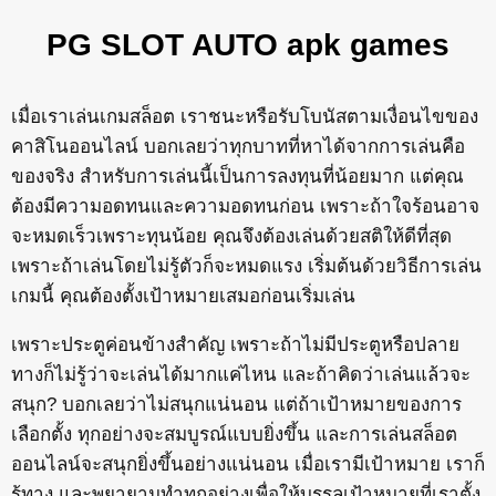
PG SLOT AUTO apk games
เมื่อเราเล่นเกมสล็อต เราชนะหรือรับโบนัสตามเงื่อนไขของ
คาสิโนออนไลน์ บอกเลยว่าทุกบาทที่หาได้จากการเล่นคือ
ของจริง สำหรับการเล่นนี้เป็นการลงทุนที่น้อยมาก แต่คุณ
ต้องมีความอดทนและความอดทนก่อน เพราะถ้าใจร้อนอาจ
จะหมดเร็วเพราะทุนน้อย คุณจึงต้องเล่นด้วยสติให้ดีที่สุด
เพราะถ้าเล่นโดยไม่รู้ตัวก็จะหมดแรง เริ่มต้นด้วยวิธีการเล่น
เกมนี้ คุณต้องตั้งเป้าหมายเสมอก่อนเริ่มเล่น
เพราะประตูค่อนข้างสำคัญ เพราะถ้าไม่มีประตูหรือปลาย
ทางก็ไม่รู้ว่าจะเล่นได้มากแค่ไหน และถ้าคิดว่าเล่นแล้วจะ
สนุก? บอกเลยว่าไม่สนุกแน่นอน แต่ถ้าเป้าหมายของการ
เลือกตั้ง ทุกอย่างจะสมบูรณ์แบบยิ่งขึ้น และการเล่นสล็อต
ออนไลน์จะสนุกยิ่งขึ้นอย่างแน่นอน เมื่อเรามีเป้าหมาย เราก็
รู้ทาง และพยายามทำทุกอย่างเพื่อให้บรรลุเป้าหมายที่เราตั้ง