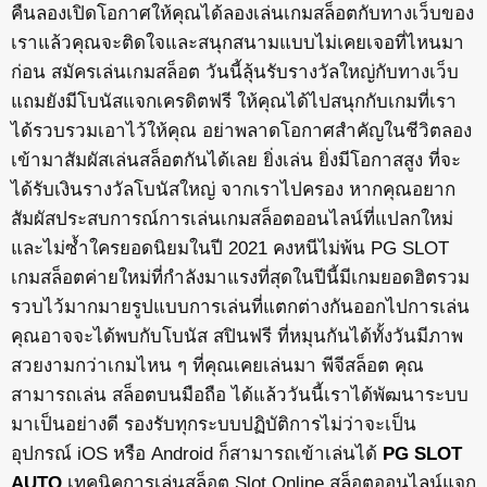
คืนลองเปิดโอกาศให้คุณได้ลองเล่นเกมสล็อตกับทางเว็บของ
เราแล้วคุณจะติดใจและสนุกสนามแบบไม่เคยเจอที่ไหนมา
ก่อน สมัครเล่นเกมสล็อต วันนี้ลุ้นรับรางวัลใหญ่กับทางเว็บ
แถมยังมีโบนัสแจกเครดิตฟรี ให้คุณได้ไปสนุกกับเกมที่เรา
ได้รวบรวมเอาไว้ให้คุณ อย่าพลาดโอกาศสำคัญในชีวิตลอง
เข้ามาสัมผัสเล่นสล็อตกันได้เลย ยิ่งเล่น ยิ่งมีโอกาสสูง ที่จะ
ได้รับเงินรางวัลโบนัสใหญ่ จากเราไปครอง หากคุณอยาก
สัมผัสประสบการณ์การเล่นเกมสล็อตออนไลน์ที่แปลกใหม่
และไม่ซ้ำใครยอดนิยมในปี 2021 คงหนีไม่พ้น PG SLOT
เกมสล็อตค่ายใหม่ที่กำลังมาแรงที่สุดในปีนี้มีเกมยอดฮิตรวม
รวบไว้มากมายรูปแบบการเล่นที่แตกต่างกันออกไปการเล่น
คุณอาจจะได้พบกับโบนัส สปินฟรี ที่หมุนกันได้ทั้งวันมีภาพ
สวยงามกว่าเกมไหน ๆ ที่คุณเคยเล่นมา พีจีสล็อต คุณ
สามารถเล่น สล็อตบนมือถือ ได้แล้ววันนี้เราได้พัฒนาระบบ
มาเป็นอย่างดี รองรับทุกระบบปฏิบัติการไม่ว่าจะเป็น
อุปกรณ์ iOS หรือ Android ก็สามารถเข้าเล่นได้
PG SLOT
AUTO
เทคนิคการเล่นสล็อต Slot Online สล็อตออนไลน์แจก