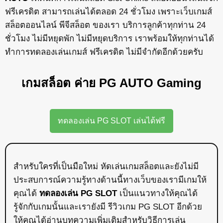
ฟรีเครดิต สามารถเล่นได้ตลอด 24 ชั่วโมง เพราะเว็บเกมส์
สล็อตออนไลน์ พีจีสล็อต ของเรา บริการลูกค้าทุกท่าน 24
ชั่วโมง ไม่มีหยุดพัก ไม่มีหยุดบริการ เราพร้อมให้ทุกท่านได้
ทำการทดลองเล่นเกมส์ ฟรีเครดิต ไม่มีจำกัดอีกด้วยครับ
เกมสล็อต ค่าย PG AUTO Gaming
ทดลองเล่น PG SLOT เล่นได้ฟรี
สำหรับใครที่เป็นมือใหม่ หัดเล่นเกมสล็อตและยังไม่มี
ประสบการณ์ความรู้ทางด้านนี้ทางเว็บของเรามีเกมให้
คุณได้
ทดลองเล่น PG SLOT
เป็นแนวทางให้คุณได้
รู้จักกับเกมนั้นและเรายังมี รีวิวเกม PG SLOT อีกด้วย
ให้คุณได้อ่านบทความเพิ่มเติมสำหรับวิธีการเล่น