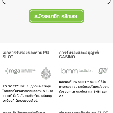
เอกสารรับรองของค่าย PG
การรับรองและอนุญาติ
SLOT
CASINO
ผลิตภัณฑ์ PG SOFT™ ทั้งหมดได้รับ
PG SOFT™ ได้รับอนุญาติและควบคุม
การตรวจสอบและรับรองโดยหน่วยงาน
โดยเขตอำนาจศาลจากมอลตาและยิบรอ
รับรองคุณภาพระดับสากล BMM และ
ลสตาร์ ซึ่งเป็นไปตามข้อกำหนดด้านกฏ
GA.
ระเบียบที่เข้มงวดของยุโรป.