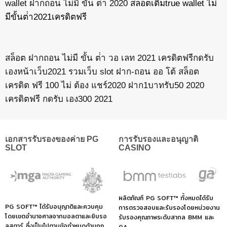
wallet ฝากถอน ไม่มี ขั้น ต่ํา 2020
สล็อตเติมtrue wallet ไม่
มีขั้นต่ํา2021เครดิตฟรี
สล็อต ฝากถอน ไม่มี ขั้น ต่ํา วอ เลท 2021 เครดิตฟรีกดรับ
เองหน้าเว็บ2021 รวมเว็บ slot ฝาก-ถอน ออ โต้ สล็อต
เครดิต ฟรี 100 ไม่ ต้อง แชร์2020 ฝาก1บาทรับ50 2020
เครดิตฟรี กดรับ เอง300 2021
เอกสารรับรองของค่าย PG
การรับรองและอนุญาติ
SLOT
CASINO
ผลิตภัณฑ์ PG SOFT™ ทั้งหมดได้รับ
PG SOFT™ ได้รับอนุญาติและควบคุม
การตรวจสอบและรับรองโดยหน่วยงาน
โดยเขตอำนาจศาลจากมอลตาและยิบรอ
รับรองคุณภาพระดับสากล BMM และ
ลสตาร์ ซึ่งเป็นไปตามข้อกำหนดด้านกฏ
GA.