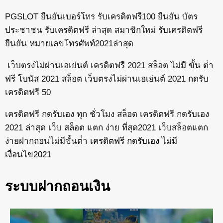
PGSLOT ยืนยันเบอร์โทร รับเครดิตฟรี100 ยืนยัน บัตร
ประชาชน รับเครดิตฟรี ล่าสุด สมาชิกใหม่ รับเครดิตฟรี
ยืนยัน หมายเลขโทรศัพท์2021ล่าสุด
เว็บตรงไม่ผ่านเอเย่นต์ เครดิตฟรี 2021 สล็อต ไม่มี ขั้น ต่ํา
ฟรี โบนัส 2021 สล็อต เว็บตรงไม่ผ่านเอเย่นต์ 2021 กดรับ
เครดิตฟรี 50
เครดิตฟรี กดรับเอง ทุก ชั่วโมง สล็อต เครดิตฟรี กดรับเอง
2021 ล่าสุด เว็บ สล็อต แตก ง่าย ที่สุด2021 เว็บสล็อตแตก
ง่ายฝากถอนไม่มีขั้นต่ํา
เครดิตฟรี กดรับเอง ไม่มี
เงื่อนไข2021
ระบบฝากถอนเงิน