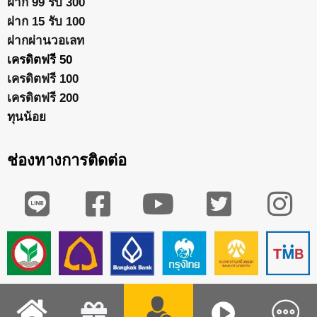
ฝาก 99 รับ 300
ฝาก 15 รับ 100
ฝากผ่านวอเลท
เครดิตฟรี 50
เครดิตฟรี 100
เครดิตฟรี 200
ทุนน้อย
ช่องทางการติดต่อ