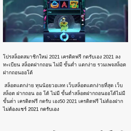
โปรสล็อตสมาชิกใหม่ 2021 เครดิตฟรี กดรับเอง 2021 ลง
ทะเบียน สล็อตฝากถอน ไม่มี ขั้นต่ำ แตกง่าย รวมเพจสล็อต
ฝากถอนออโต้
สล็อตแตกง่าย ทุนน้อยวอเลท เว็บสล็อตแตกง่ายที่สุด เว็บ
สล็อต ฝากถอน ออ โต้ ไม่มี ขั้นต่ำสล็อตฝากถอนออโต้ไม่มี
ขั้นต่ํา เครดิตฟรี กดรับ เอง50 2021 เครดิตฟรี ไม่ต้องฝาก
ไม่
ต้องแชร์ 2021 กดรับเอง