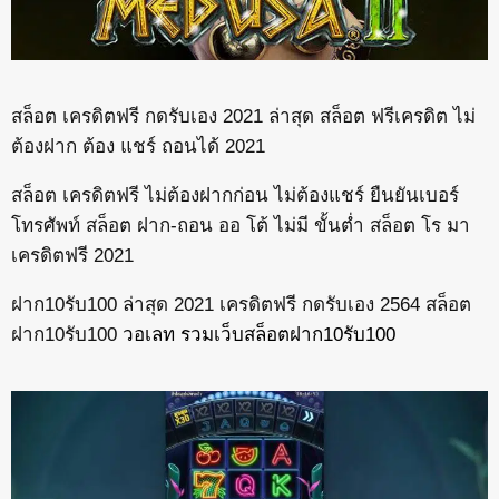
สล็อต เครดิตฟรี กดรับเอง 2021 ล่าสุด สล็อต ฟรีเครดิต ไม่
ต้องฝาก ต้อง แชร์ ถอนได้ 2021
สล็อต เครดิตฟรี ไม่ต้องฝากก่อน ไม่ต้องแชร์ ยืนยันเบอร์
โทรศัพท์ สล็อต ฝาก-ถอน ออ โต้ ไม่มี ขั้นต่ำ สล็อต โร มา
เครดิตฟรี 2021
ฝาก10รับ100 ล่าสุด 2021 เครดิตฟรี กดรับเอง 2564 สล็อต
ฝาก10รับ100
วอเลท รวมเว็บสล็อตฝาก10รับ100