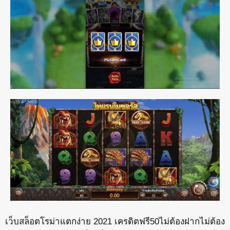
เว็บสล็อตโรม่าแตกง่าย 2021 เครดิตฟรี50ไม่ต้องฝากไม่ต้อง