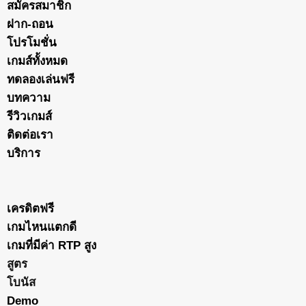
สมัครสมาชิก
ฝาก-ถอน
โปรโมชั่น
เกมส์ทั้งหมด
ทดลองเล่นฟรี
บทความ
รีวิวเกมส์
ติดต่อเรา
บริการ
เครดิตฟรี
เกมไหนแตกดี
เกมที่มีค่า RTP สูง
สูตร
โบนัส
Demo