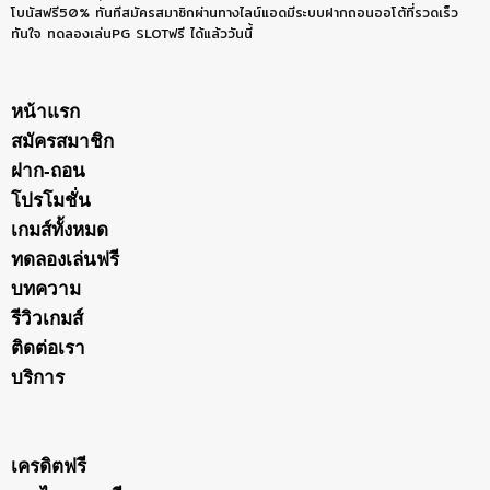
โบนัสฟรี50% ทันทีสมัครสมาชิกผ่านทางไลน์แอดมีระบบฝากถอนออโต้ที่รวดเร็ว
ทันใจ ทดลองเล่นPG SLOTฟรี ได้แล้ววันนี้
หน้าแรก
สมัครสมาชิก
ฝาก-ถอน
โปรโมชั่น
เกมส์ทั้งหมด
ทดลองเล่นฟรี
บทความ
รีวิวเกมส์
ติดต่อเรา
บริการ
เครดิตฟรี