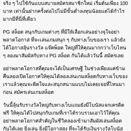
จริง ๆ ไปใช้กันแบบสบายสมัครสมาชิกใหม่ เริ่มต้นเพียง 100
บาท เท่านั้นฝากครั้งต่อไปไม่มีขั้นต่ำลงทุนน้อยแต่ได้กำไร
มากมีที่นี่ที่เดียว
PG สล็อต สนุกกับเกมต่างๆ ที่มีให้เลือกเล่นอย่างจุใจอย่า
พลาดโอกาส ที่จะเล่นเกมสนุก ๆ กับทางเว็บของเรา แล้วยัง
ได้โอกาสลุ้นรางวัล แจ๊คพ็อต ใหญ่ที่ให้คุณมากกว่าเว็บไหน
ๆ ลองมาสัมผัสกับทาง PG สล็อต กันได้แล้ววันนี้ สมัครเลย
อย่าพลาดโอกาสที่คุณจะได้เป็นเศรษฐี ในช่วงเพียงแค่ข้าม
คืนลองเปิดโอกาศให้คุณได้ลองเล่นเกมสล็อตกับทางเว็บของ
เราแล้วคุณจะติดใจและสนุกสนามแบบไม่เคยเจอที่ไหนมา
ก่อน สมัครเล่นเกมสล็อต
วันนี้ลุ้นรับรางวัลใหญ่กับทางเว็บแถมยังมีโบนัสแจกเครดิต
ฟรี ให้คุณได้ไปสนุกกับเกมที่เราได้รวบรวมเอาไว้ให้คุณ
อย่าพลาดโอกาศสำคัญในชีวิตลองเข้ามาสัมผัสเล่นสล็อต
กันได้เลย ยิ่งเล่น ยิ่งมีโอกาสสูง ที่จะได้รับเงินรางวัลโบนัส