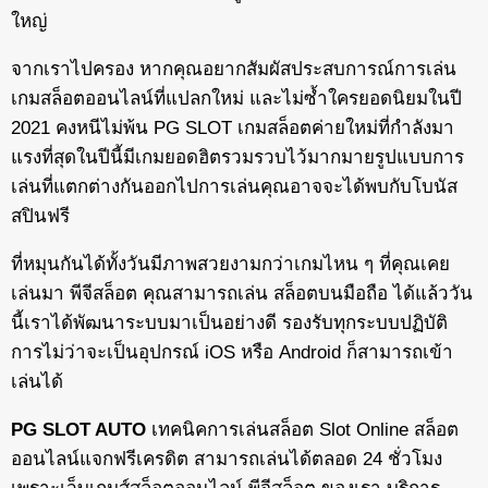
ใหญ่
จากเราไปครอง หากคุณอยากสัมผัสประสบการณ์การเล่น
เกมสล็อตออนไลน์ที่แปลกใหม่ และไม่ซ้ำใครยอดนิยมในปี
2021 คงหนีไม่พ้น PG SLOT เกมสล็อตค่ายใหม่ที่กำลังมา
แรงที่สุดในปีนี้มีเกมยอดฮิตรวมรวบไว้มากมายรูปแบบการ
เล่นที่แตกต่างกันออกไปการเล่นคุณอาจจะได้พบกับโบนัส
สปินฟรี
ที่หมุนกันได้ทั้งวันมีภาพสวยงามกว่าเกมไหน ๆ ที่คุณเคย
เล่นมา พีจีสล็อต คุณสามารถเล่น สล็อตบนมือถือ ได้แล้ววัน
นี้เราได้พัฒนาระบบมาเป็นอย่างดี รองรับทุกระบบปฏิบัติ
การไม่ว่าจะเป็นอุปกรณ์ iOS หรือ Android ก็สามารถเข้า
เล่นได้
PG SLOT AUTO
เทคนิคการเล่นสล็อต Slot Online สล็อต
ออนไลน์แจกฟรีเครดิต สามารถเล่นได้ตลอด 24 ชั่วโมง