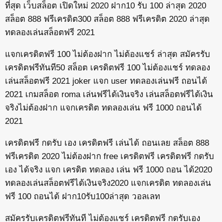
ที่สุด
เว็บสล็อต เปิดใหม่ 2020 ฝาก10 รับ 100 ล่าสุด 2020
สล็อต 888 ฟรีเครดิต300 สล็อต 888 ฟรีเครดิต 2020 ล่าสุด
ทดลองเล่นสล็อตฟรี 2021
แจกเครดิตฟรี 100 ไม่ต้องฝาก ไม่ต้องแชร์ ล่าสุด สมัครรับ
เครดิตฟรีทันที50 สล็อต เครดิตฟรี 100 ไม่ต้องแชร์ ทดลอง
เล่นสล็อตฟรี 2021
joker แจก user ทดลองเล่นฟรี ถอนได้
2021 เกมสล็อต roma เล่นฟรีได้เงินจริง เล่นสล็อตฟรีได้เงิน
จริงไม่ต้องฝาก แจกเครดิต ทดลองเล่น ฟรี 1000 ถอนได้
2021
เครดิตฟรี กดรับ เอง
เครดิตฟรี เล่นได้ ถอนเลย สล็อต 888
ฟรีเครดิต 2020 ไม่ต้องฝาก free เครดิตฟรี เครดิตฟรี กดรับ
เอง ได้จริง แจก เครดิต ทดลอง เล่น ฟรี 1000 ถอน ได้2020
ทดลองเล่นสล็อตฟรีได้เงินจริง2020 แจกเครดิต ทดลองเล่น
ฟรี 100 ถอนได้ ฝาก10รับ100ล่าสุด วอลเลท
สมัครรับเครดิตฟรีทันที ไม่ต้องแชร์
เครดิตฟรี กดรับเอง