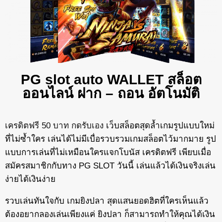
PG slot auto WALLET สล็อต
ออนไลน์ ฝาก – ถอน อัตโนมัติ
เครดิตฟรี 50 บาท กดรับเอง
เว็บสล็อตสุดล้ำเกมรูปแบบใหม่
ที่ไม่ซ้ำใคร เล่นได้ไม่มีเบื่อรวบรวมเกมสล็อตไว้มากมาย รูป
แบบการเล่นที่ไม่เหมือนใครแจกโบนัส เครดิตฟรี เพียบเมื่อ
สมัครสมาชิกกับทาง PG SLOT วันนี้ เล่นแล้วได้เงินจริงเล่น
ง่ายได้เงินง่าย
รวบเล่นทันใจกับ เกมยิงปลา สุดแสนยอดฮิตที่ใครเห็นแล้ว
ต้องอยากลองเล่นเพียงแค่ ยิงปลา ก็สามารถทำให้คุณได้เงิน