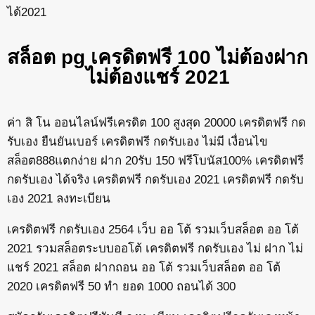
ได้2021
สล็อต pg เครดิตฟรี 100 ไม่ต้องฝาก
ไม่ต้องแชร์ 2021 ​
ค่า สิ โน ออนไลน์ฟรีเครดิต 100 สูงสุด 20000 เครดิตฟรี กด
รับเอง ยืนยันเบอร์ เครดิตฟรี กดรับเอง ไม่มี เงื่อนไข
สล็อต888แตกง่าย ฝาก 20รับ 150 ฟรีโบนัส100% เครดิตฟรี
กดรับเอง ได้จริง เครดิตฟรี กดรับเอง 2021
เครดิตฟรี กดรับ
เอง 2021 ลงทะเบียน
เครดิตฟรี กดรับเอง 2564
เว็บ ออ โต้
รวมเว็บสล็อต ออ โต้
2021
รวมสล็อตระบบออโต้
เครดิตฟรี กดรับเอง ไม่ ฝาก ไม่
แชร์ 2021
สล็อต ฝากถอน ออ โต้
รวมเว็บสล็อต ออ โต้
2020
เครดิตฟรี 50 ทํา ยอด 1000 ถอนได้ 300