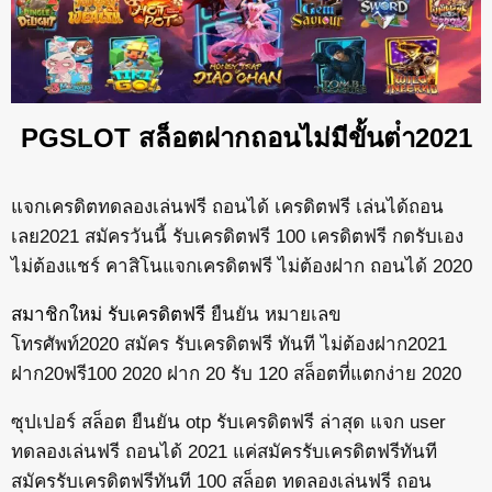
PGSLOT สล็อตฝากถอนไม่มีขั้นต่ํา2021
แจกเครดิตทดลองเล่นฟรี ถอนได้ เครดิตฟรี เล่นได้ถอน
เลย2021 สมัครวันนี้ รับเครดิตฟรี 100 เครดิตฟรี กดรับเอง
ไม่ต้องแชร์ คาสิโนแจกเครดิตฟรี ไม่ต้องฝาก ถอนได้ 2020
สมาชิกใหม่ รับเครดิตฟรี
ยืนยัน หมายเลข
โทรศัพท์2020
สมัคร รับเครดิตฟรี ทันที ไม่ต้องฝาก2021
ฝาก20ฟรี100 2020 ฝาก 20 รับ 120 สล็อตที่แตกง่าย 2020
ซุปเปอร์ สล็อต ยืนยัน otp รับเครดิตฟรี ล่าสุด
แจก user
ทดลองเล่นฟรี ถอนได้ 2021 แค่สมัครรับเครดิตฟรีทันที
สมัครรับเครดิตฟรีทันที 100 สล็อต ทดลองเล่นฟรี ถอน