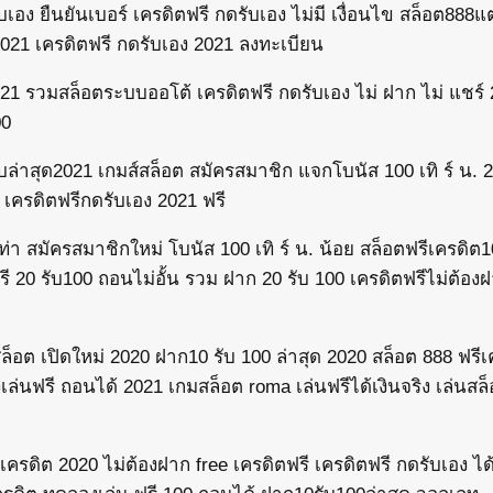
บเอง ยืนยันเบอร์ เครดิตฟรี กดรับเอง ไม่มี เงื่อนไข สล็อต888แ
 2021
เครดิตฟรี กดรับเอง 2021 ลงทะเบียน
021
รวมสล็อตระบบออโต้
เครดิตฟรี กดรับเอง ไม่ ฝาก ไม่ แชร์
00
ล่าสุด2021 เกมส์สล็อต สมัครสมาชิก แจกโบนัส 100 เทิ ร์ น. 2
อต เครดิตฟรีกดรับเอง 2021 ฟรี
 เท่า สมัครสมาชิกใหม่ โบนัส 100 เทิ ร์ น. น้อย สล็อตฟรีเครดิต
ี 20 รับ100 ถอนไม่อั้น รวม ฝาก 20 รับ 100 เครดิตฟรีไม่ต้องฝา
สล็อต เปิดใหม่ 2020 ฝาก10 รับ 100 ล่าสุด 2020 สล็อต 888 ฟรี
่นฟรี ถอนได้ 2021 เกมสล็อต roma เล่นฟรีได้เงินจริง เล่นสล็
เครดิต 2020 ไม่ต้องฝาก free เครดิตฟรี เครดิตฟรี กดรับเอง ได