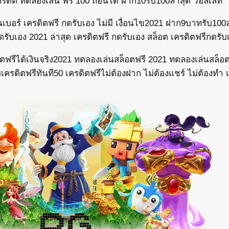
ครดิต ทดลองเล่น ฟรี 100 ถอนได้ ฝาก10รับ100ล่าสุด วอลเลท
ันเบอร์ เครดิตฟรี กดรับเอง ไม่มี เงื่อนไข2021 ฝาก9บาทรับ10
กดรับเอง 2021 ล่าสุด เครดิตฟรี กดรับเอง สล็อต เครดิตฟรีกดรั
ตฟรีได้เงินจริง2021 ทดลองเล่นสล็อตฟรี 2021 ทดลองเล่นสล็อต
บเครดิตฟรีทันที50
เครดิตฟรีไม่ต้องฝาก ไม่ต้องแชร์ ไม่ต้องทำ เ