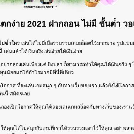
ตกง่าย 2021 ฝากถอน ไม่มี ขั้นต่ํา ว
่ไม่ซ้ำใคร เล่นได้ไม่มีเบื่อรวบรวมเกมสล็อตไว้มากมาย รูปแบบ
เล่นแล้วได้เงินจริงเล่นง่ายได้เงินง่าย
องอยากลองเล่นเพียงแค่ ยิงปลา ก็สามารถทำให้คุณได้เงินจริง
ทุนน้อยแต่ได้กำไรมากมีที่นี่ที่เดียว
ดโอกาส ที่จะเล่นเกมสนุก ๆ กับทางเว็บของเรา แล้วยังได้โอกาสล
นนี้ สมัครเลย
คืนลองเปิดโอกาศให้คุณได้ลองเล่นเกมสล็อตกับทางเว็บของเรา
ฟรี ให้คุณได้ไปสนุกกับเกมที่เราได้รวบรวมเอาไว้ให้คุณ อย่า