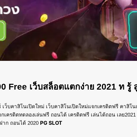
Free เว็บสล็อตแตกง่าย 2021 ท รู้ 
์
เว็บคาสิโนเปิดใหม่ เว็บคาสิโนเปิดใหม่แจกเครดิตฟรี คาสิโ
จกเครดิตทดลองเล่นฟรี ถอนได้ เครดิตฟรี เล่นได้ถอน เลย2021 ส
PG SLOT
องฝาก ถอนได้ 2020