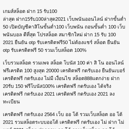
เกมส์สล็อต ฝาก 15 รับ100
ล่าสุด
ฝาก15รับ100ล่าสุด2021
เว็บพนันออนไลน์ ฝากขั้นต่ำ
50
เปิดบัญชีคาสิโนขั้นต่ำ100
เว็บพนัน ถอนขั้นต่ำ 100
เว็บ
พนันบอล ดีที่สุด
โปรสล็อต สมาชิกใหม่ ฝาก 15 รับ 100
2021
ยืนยัน otp รับเครดิตฟรี50 ไม่ต้องแชร์
สล็อต ยืนยัน
otp รับเครดิตฟรี 50
รวมเว็บสล็อต 100%
เว็บรวมสล็อต
รวมเพจ สล็อต โบนัส 100 ค่า สิ โน ออนไลน์
ฟรีเครดิต 100 สูงสุด 20000 เครดิตฟรี กดรับเอง ยืนยันเบอร์
เครดิตฟรี กดรับเอง ไม่มี เงื่อนไข สล็อต888แตกง่าย ฝาก
20รับ 150 ฟรีโบนัส100% เครดิตฟรี กดรับเอง ได้จริง
เครดิตฟรี กดรับเอง 2021
เครดิตฟรี กดรับเอง 2021 ลง
ทะเบียน
เครดิตฟรี กดรับเอง 2564
เว็บ ออ โต้
รวมเว็บสล็อต ออ โต้
2021
รวมสล็อตระบบออโต้
เครดิตฟรี กดรับเอง ไม่ ฝาก ไม่