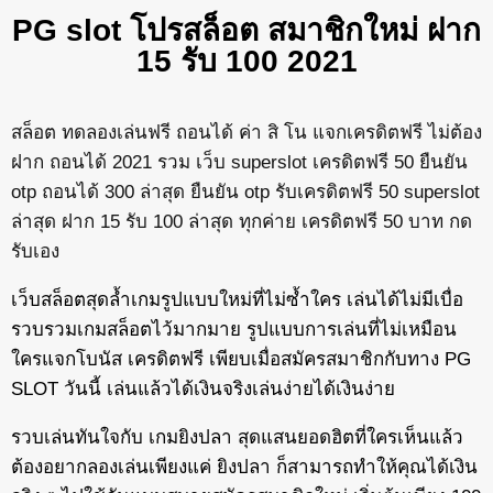
PG slot โปรสล็อต สมาชิกใหม่ ฝาก
15 รับ 100 2021
สล็อต ทดลองเล่นฟรี ถอนได้
ค่า สิ โน แจกเครดิตฟรี ไม่ต้อง
ฝาก ถอนได้ 2021
รวม เว็บ superslot เครดิตฟรี 50 ยืนยัน
otp ถอนได้ 300 ล่าสุด
ยืนยัน otp รับเครดิตฟรี 50 superslot
ล่าสุด
ฝาก 15 รับ 100 ล่าสุด ทุกค่าย
เครดิตฟรี 50 บาท กด
รับเอง
เว็บสล็อตสุดล้ำเกมรูปแบบใหม่ที่ไม่ซ้ำใคร เล่นได้ไม่มีเบื่อ
รวบรวมเกมสล็อตไว้มากมาย รูปแบบการเล่นที่ไม่เหมือน
ใครแจกโบนัส เครดิตฟรี เพียบเมื่อสมัครสมาชิกกับทาง PG
SLOT วันนี้ เล่นแล้วได้เงินจริงเล่นง่ายได้เงินง่าย
รวบเล่นทันใจกับ เกมยิงปลา สุดแสนยอดฮิตที่ใครเห็นแล้ว
ต้องอยากลองเล่นเพียงแค่ ยิงปลา ก็สามารถทำให้คุณได้เงิน