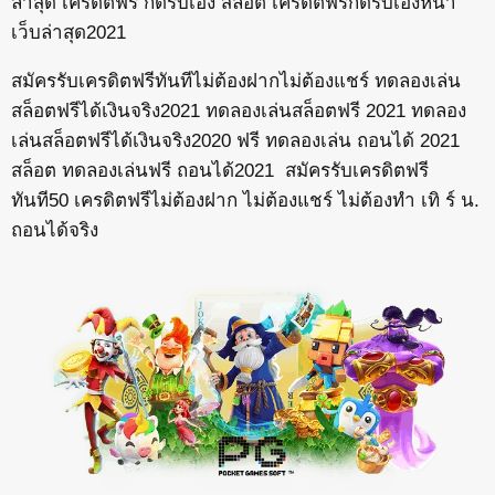
ล่าสุด เครดิตฟรี กดรับเอง สล็อต เครดิตฟรีกดรับเองหน้า
เว็บล่าสุด2021
สมัครรับเครดิตฟรีทันทีไม่ต้องฝากไม่ต้องแชร์
ทดลองเล่น
สล็อตฟรีได้เงินจริง2021 ทดลองเล่นสล็อตฟรี 2021 ทดลอง
เล่นสล็อตฟรีได้เงินจริง2020 ฟรี ทดลองเล่น ถอนได้ 2021
สล็อต ทดลองเล่นฟรี ถอนได้2021
สมัครรับเครดิตฟรี
ทันที50
เครดิตฟรีไม่ต้องฝาก ไม่ต้องแชร์ ไม่ต้องทำ เทิ ร์ น.
ถอนได้จริง