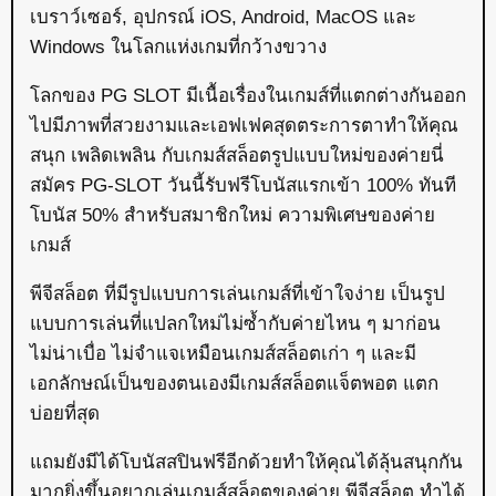
เบราว์เซอร์, อุปกรณ์ iOS, Android, MacOS และ
Windows ในโลกแห่งเกมที่กว้างขวาง
โลกของ PG SLOT มีเนื้อเรื่องในเกมส์ที่แตกต่างกันออก
ไปมีภาพที่สวยงามและเอฟเฟคสุดตระการตาทำให้คุณ
สนุก เพลิดเพลิน กับเกมส์สล็อตรูปแบบใหม่ของค่ายนี่
สมัคร PG-SLOT วันนี้รับฟรีโบนัสแรกเข้า 100% ทันที
โบนัส 50% สำหรับสมาชิกใหม่ ความพิเศษของค่าย
เกมส์
พีจีสล็อต ที่มีรูปแบบการเล่นเกมส์ที่เข้าใจง่าย เป็นรูป
แบบการเล่นที่แปลกใหม่ไม่ซ้ำกับค่ายไหน ๆ มาก่อน
ไม่น่าเบื่อ ไม่จำแจเหมือนเกมส์สล็อตเก่า ๆ และมี
เอกลักษณ์เป็นของตนเองมีเกมส์สล็อตแจ็ตพอต แตก
บ่อยที่สุด
แถมยังมีได้โบนัสสปินฟรีอีกด้วยทำให้คุณได้ลุ้นสนุกกัน
มากยิ่งขึ้นอยากเล่นเกมส์สล็อตของค่าย พีจีสล็อต ทำได้