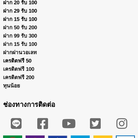
ฝาก 20 รับ 100
ฝาก 29 รับ 100
ฝาก 15 รับ 100
ฝาก 50 รับ 200
ฝาก 99 รับ 300
ฝาก 15 รับ 100
ฝากผ่านวอเลท
เครดิตฟรี 50
เครดิตฟรี 100
เครดิตฟรี 200
ทุนน้อย
ช่องทางการติดต่อ