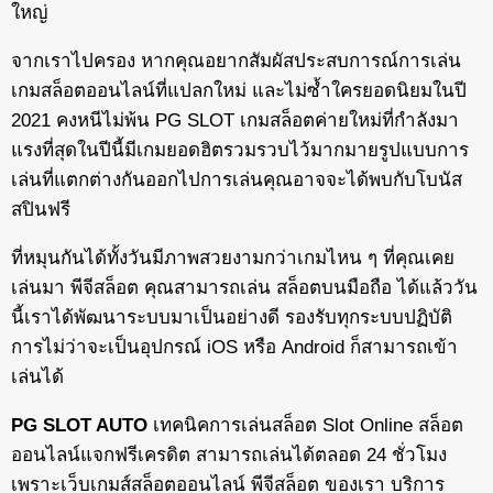
ใหญ่
จากเราไปครอง หากคุณอยากสัมผัสประสบการณ์การเล่น
เกมสล็อตออนไลน์ที่แปลกใหม่ และไม่ซ้ำใครยอดนิยมในปี
2021 คงหนีไม่พ้น PG SLOT เกมสล็อตค่ายใหม่ที่กำลังมา
แรงที่สุดในปีนี้มีเกมยอดฮิตรวมรวบไว้มากมายรูปแบบการ
เล่นที่แตกต่างกันออกไปการเล่นคุณอาจจะได้พบกับโบนัส
สปินฟรี
ที่หมุนกันได้ทั้งวันมีภาพสวยงามกว่าเกมไหน ๆ ที่คุณเคย
เล่นมา พีจีสล็อต คุณสามารถเล่น สล็อตบนมือถือ ได้แล้ววัน
นี้เราได้พัฒนาระบบมาเป็นอย่างดี รองรับทุกระบบปฏิบัติ
การไม่ว่าจะเป็นอุปกรณ์ iOS หรือ Android ก็สามารถเข้า
เล่นได้
PG SLOT AUTO
เทคนิคการเล่นสล็อต Slot Online สล็อต
ออนไลน์แจกฟรีเครดิต สามารถเล่นได้ตลอด 24 ชั่วโมง
เพราะเว็บเกมส์สล็อตออนไลน์ พีจีสล็อต ของเรา บริการ