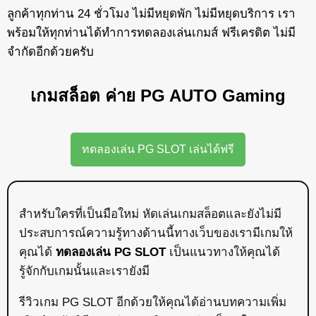
ลูกค้าทุกท่าน 24 ชั่วโมง ไม่มีหยุดพัก ไม่มีหยุดบริการ เรา
พร้อมให้ทุกท่านได้ทำการทดลองเล่นเกมส์ ฟรีเครดิต ไม่มี
จำกัดอีกด้วยครับ
เกมสล็อต ค่าย PG AUTO Gaming
ทดลองเล่น PG SLOT เล่นได้ฟรี
สำหรับใครที่เป็นมือใหม่ หัดเล่นเกมสล็อตและยังไม่มี
ประสบการณ์ความรู้ทางด้านนี้ทางเว็บของเรามีเกมให้
คุณได้
ทดลองเล่น PG SLOT
เป็นแนวทางให้คุณได้
รู้จักกับเกมนั้นและเรายังมี
รีวิวเกม PG SLOT อีกด้วยให้คุณได้อ่านบทความเพิ่ม