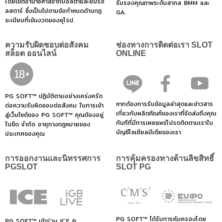
โดยเขตอำนาจศาลจากมอลตาและยิบรอ
รับรองคุณภาพระดับสากล BMM และ
ลสตาร์ ซึ่งเป็นไปตามข้อกำหนดด้านกฏ
GA.
ระเบียบที่เข้มงวดของยุโรป.
ความรับผิดชอบต่อสังคม
ช่องทางการติดต่อเรา SLOT
สล็อต ออนไลน์
ONLINE
PG SOFT™ ปฏิบัติตามอย่างเคร่งครัด
หากต้องการรับข้อมูลล่าสุดและข่าวสาร
ต่อความรับผิดชอบต่อสังคม ในการเข้า
เกี่ยวกับผลิตภัณฑ์ของเราที่จัดส่งถึงคุณ
สู่เว็บไซต์ของ PG SOFT™ คุณต้องอยู่
ทันทีที่มีการเผยแพร่โปรดติดตามเราใน
ในขีด จำกัด อายุทางกฎหมายของ
บัญชีโซเชียลมีเดียของเรา
ประเทศของคุณ
การออกงานและนิทรรศการ
การคุ้มครองทางด้านลิขสิทธิ์
PGSLOT
SLOT PG
PG SOFT™ ได้รับการคุ้มครองโดย
PG SOFT™ เข้าร่วม ICE &