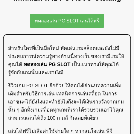
ทดลองเล่น PG SLOT เล่นได้ฟรี
สำหรับใครที่เป็นมือใหม่ หัดเล่นเกมสล็อตและยังไม่มี
ประสบการณ์ความรู้ทางด้านนี้ทางเว็บของเรามีเกมให้
คุณได้
ทดลองเล่น PG SLOT
เป็นแนวทางให้คุณได้
รู้จักกับเกมนั้นและเรายังมี
รีวิวเกม PG SLOT อีกด้วยให้คุณได้อ่านบทความเพิ่ม
เติมสำหรับวิธีการเล่น เทคนิคการเล่นสล็อต ในการ
เอาชนะได้ยังไงและทำยังไงถึงจะได้เงินรางวัลจากเกม
นั้น ๆ อีกทั้งเกมสล็อตทุกเกมที่เราได้รวบรวมเอาไว้คุณ
สามารถเล่นได้ถึง 100 เกมส์ กันเลยทีเดียว
เล่นได้ฟรีไม่เสียค่าใช้จ่ายใด ๆ หากสนใจเล่น พีจี