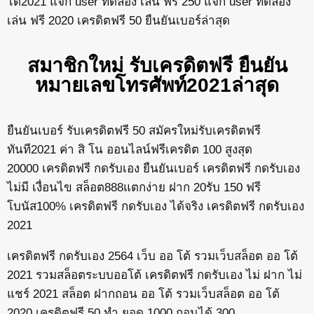
ได้2021 แจก user ทดลอง เล่น ฟรี 250 แจก user ทดลอง
เล่น ฟรี 2020
เครดิตฟรี 50 ยืนยันเบอร์ล่าสุด
สมาชิกใหม่ รับเครดิตฟรี ยืนยัน
หมายเลขโทรศัพท์2021ล่าสุด
ยืนยันเบอร์ รับเครดิตฟรี 50
สมัครใหม่รับเครดิตฟรี
ทันที2021
ค่า สิ โน ออนไลน์ฟรีเครดิต 100 สูงสุด
20000 เครดิตฟรี กดรับเอง ยืนยันเบอร์ เครดิตฟรี กดรับเอง
ไม่มี เงื่อนไข สล็อต888แตกง่าย ฝาก 20รับ 150 ฟรี
โบนัส100% เครดิตฟรี กดรับเอง ได้จริง เครดิตฟรี กดรับเอง
2021
เครดิตฟรี กดรับเอง 2564
เว็บ ออ โต้
รวมเว็บสล็อต ออ โต้
2021
รวมสล็อตระบบออโต้
เครดิตฟรี กดรับเอง ไม่ ฝาก ไม่
แชร์ 2021
สล็อต ฝากถอน ออ โต้
รวมเว็บสล็อต ออ โต้
2020
เครดิตฟรี 50 ทํา ยอด 1000 ถอนได้ 300