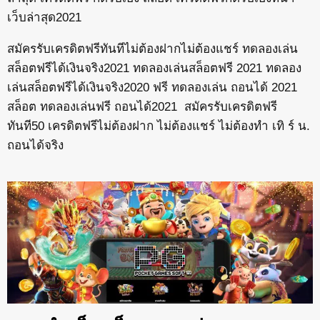
เว็บล่าสุด2021
สมัครรับเครดิตฟรีทันทีไม่ต้องฝากไม่ต้องแชร์
ทดลองเล่น
สล็อตฟรีได้เงินจริง2021 ทดลองเล่นสล็อตฟรี 2021 ทดลอง
เล่นสล็อตฟรีได้เงินจริง2020 ฟรี ทดลองเล่น ถอนได้ 2021
สล็อต ทดลองเล่นฟรี ถอนได้2021
สมัครรับเครดิตฟรี
ทันที50
เครดิตฟรีไม่ต้องฝาก ไม่ต้องแชร์ ไม่ต้องทำ เทิ ร์ น.
ถอนได้จริง