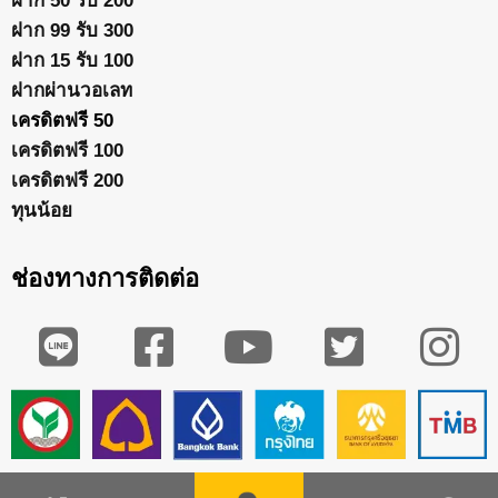
ฝาก 50 รับ 200
ฝาก 99 รับ 300
ฝาก 15 รับ 100
ฝากผ่านวอเลท
เครดิตฟรี 50
เครดิตฟรี 100
เครดิตฟรี 200
ทุนน้อย
ช่องทางการติดต่อ