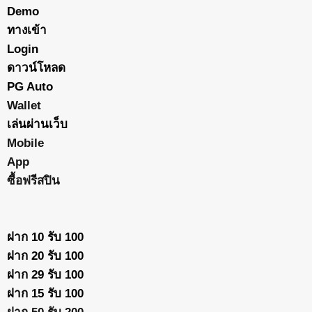
Demo
ทางเข้า
Login
ดาวน์โหลด
PG Auto
Wallet
เล่นผ่านเว็บ
Mobile
App
ซื้อฟรีสปิน
ฝาก 10 รับ 100
ฝาก 20 รับ 100
ฝาก 29 รับ 100
ฝาก 15 รับ 100