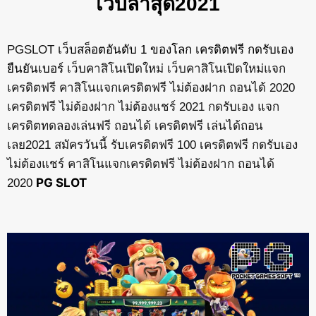
เว็บล่าสุด2021
PGSLOT
เว็บสล็อตอันดับ 1 ของโลก
เครดิตฟรี กดรับเอง
ยืนยันเบอร์
เว็บคาสิโนเปิดใหม่ เว็บคาสิโนเปิดใหม่แจก
เครดิตฟรี คาสิโนแจกเครดิตฟรี ไม่ต้องฝาก ถอนได้ 2020
เครดิตฟรี ไม่ต้องฝาก ไม่ต้องแชร์ 2021 กดรับเอง แจก
เครดิตทดลองเล่นฟรี ถอนได้ เครดิตฟรี เล่นได้ถอน
เลย2021 สมัครวันนี้ รับเครดิตฟรี 100 เครดิตฟรี กดรับเอง
ไม่ต้องแชร์ คาสิโนแจกเครดิตฟรี ไม่ต้องฝาก ถอนได้
PG SLOT
2020