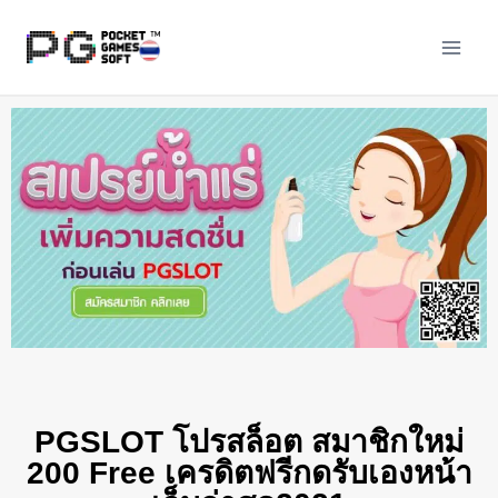
PGSLOT โปรสล็อต สมาชิกใหม่
200 Free เครดิตฟรีกดรับเองหน้า