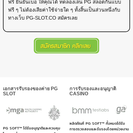
ฟรี ยืนยันเบอ
ให้คุณได้ ทดลองเล่น PG สล็อตกันแบบ
ฟรี ๆ ไม่ต้องเสียค่าใช้จ่ายใด ๆ
ทั้งสิ้นเป็นส่วนหนึ่งกับ
ทางเว็บ PG-SLOT.CO สมัครเลย
เอกสารรับรองของค่าย PG
การรับรองและอนุญาติ
SLOT
CASINO
ผลิตภัณฑ์ PG SOFT™ ทั้งหมดได้รับ
PG SOFT™ ได้รับอนุญาติและควบคุม
การตรวจสอบและรับรองโดยหน่วยงาน