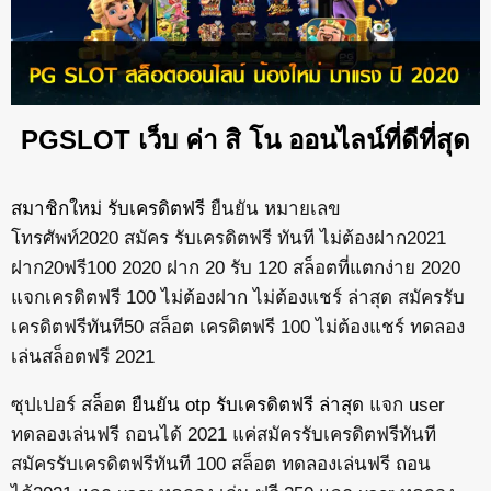
PGSLOT เว็บ ค่า สิ โน ออนไลน์ที่ดีที่สุด
สมาชิกใหม่ รับเครดิตฟรี
ยืนยัน หมายเลข
โทรศัพท์2020
สมัคร รับเครดิตฟรี ทันที ไม่ต้องฝาก2021
ฝาก20ฟรี100 2020 ฝาก 20 รับ 120 สล็อตที่แตกง่าย 2020
แจกเครดิตฟรี 100 ไม่ต้องฝาก ไม่ต้องแชร์ ล่าสุด สมัครรับ
เครดิตฟรีทันที50 สล็อต เครดิตฟรี 100 ไม่ต้องแชร์ ทดลอง
เล่นสล็อตฟรี 2021
ซุปเปอร์ สล็อต
ยืนยัน otp รับเครดิตฟรี ล่าสุด
แจก user
ทดลองเล่นฟรี ถอนได้ 2021 แค่สมัครรับเครดิตฟรีทันที
สมัครรับเครดิตฟรีทันที 100 สล็อต ทดลองเล่นฟรี ถอน