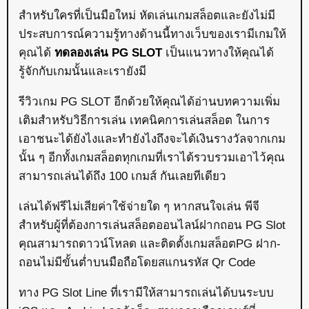
สำหรับใครที่เป็นมือใหม่ หัดเล่นเกมสล็อตและยังไม่มี
ประสบการณ์ความรู้ทางด้านนี้ทางเว็บของเรามีเกมให้
คุณได้
ทดลองเล่น PG SLOT
เป็นแนวทางให้คุณได้
รู้จักกับเกมนั้นและเรายังมี
รีวิวเกม PG SLOT อีกด้วยให้คุณได้อ่านบทความเพิ่ม
เติมสำหรับวิธีการเล่น เทคนิคการเล่นสล็อต ในการ
เอาชนะได้ยังไงและทำยังไงถึงจะได้เงินรางวัลจากเกม
นั้น ๆ อีกทั้งเกมสล็อตทุกเกมที่เราได้รวบรวมเอาไว้คุณ
สามารถเล่นได้ถึง 100 เกมส์ กันเลยทีเดียว
เล่นได้ฟรีไม่เสียค่าใช้จ่ายใด ๆ หากสนใจเล่น พีจี
สำหรับผู้ที่ต้องการเล่นสล็อตออนไลน์ฝากถอน PG Slot
คุณสามารถดาวน์โหลด และติดตั้งเกมสล็อตPG ฝาก-
ถอนไม่มีขั้นต่ำบนมือถือโดยสแกนรหัส Qr Code
ทาง PG Slot Line ที่เรามีให้สามารถเล่นได้บนระบบ