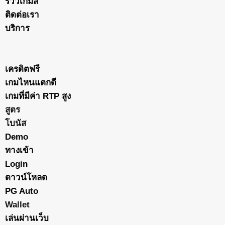
รีวิวเกมส์
ติดต่อเรา
บริการ
เครดิตฟรี
เกมไหนแตกดี
เกมที่มีค่า RTP สูง
สูตร
โบนัส
Demo
ทางเข้า
Login
ดาวน์โหลด
PG Auto
Wallet
เล่นผ่านเว็บ