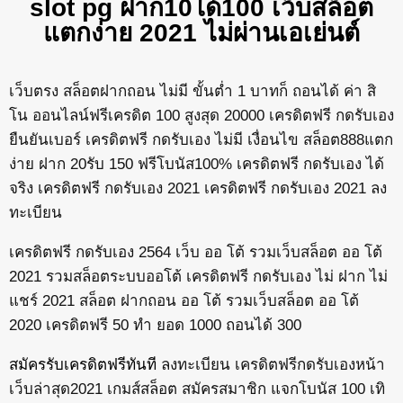
slot pg ฝาก10ได้100 เว็บสล็อต
แตกง่าย 2021 ไม่ผ่านเอเย่นต์
เว็บตรง สล็อตฝากถอน ไม่มี ขั้นต่ำ 1 บาทก็ ถอนได้ ค่า สิ
โน ออนไลน์ฟรีเครดิต 100 สูงสุด 20000 เครดิตฟรี กดรับเอง
ยืนยันเบอร์ เครดิตฟรี กดรับเอง ไม่มี เงื่อนไข สล็อต888แตก
ง่าย ฝาก 20รับ 150 ฟรีโบนัส100% เครดิตฟรี กดรับเอง ได้
จริง เครดิตฟรี กดรับเอง 2021
เครดิตฟรี กดรับเอง 2021 ลง
ทะเบียน
เครดิตฟรี กดรับเอง 2564
เว็บ ออ โต้
รวมเว็บสล็อต ออ โต้
2021
รวมสล็อตระบบออโต้
เครดิตฟรี กดรับเอง ไม่ ฝาก ไม่
แชร์ 2021
สล็อต ฝากถอน ออ โต้
รวมเว็บสล็อต ออ โต้
2020
เครดิตฟรี 50 ทํา ยอด 1000 ถอนได้ 300
สมัครรับเครดิตฟรีทันที
ลงทะเบียน เครดิตฟรีกดรับเองหน้า
เว็บล่าสุด2021 เกมส์สล็อต สมัครสมาชิก แจกโบนัส 100 เทิ