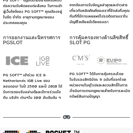
PG SOFT™ ปฏิบัติตามอย่างเคร่งครัด
หากต้องการรับข้อมูลล่าสุดและข่าวสาร
ต่อความรับผิดชอบต่อสังคม ในการเข้า
เกี่ยวกับผลิตภัณฑ์ของเราที่จัดส่งถึงคุณ
สู่เว็บไซต์ของ PG SOFT™ คุณต้องอยู่
ทันทีที่มีการเผยแพร่โปรดติดตามเราใน
ในขีด จำกัด อายุทางกฎหมายของ
บัญชีโซเชียลมีเดียของเรา
ประเทศของคุณ
การออกงานและนิทรรศการ
การคุ้มครองทางด้านลิขสิทธิ์
PGSLOT
SLOT PG
PG SOFT™ ได้รับการคุ้มครองโดย
PG SOFT™ เข้าร่วม ICE &
ใบรับรองสิทธิบัตร 9 ฉบับที่ออกโดย
Netherlands IGB Live ของ
หน่วยงานในยุโรปและสงวนสิทธิ์ในการ
ลอนดอน! ในปี 2560 และปี 2018 ได้
ดำเนินการตามกฎหมายสำหรับการละเมิด
รับการตอบรับอย่างดีและมีการร่วมมือ
ทรัพย์สินทางปัญญา.
กับ บริษัท ต่างๆใน 100 อันดับต้น ๆ