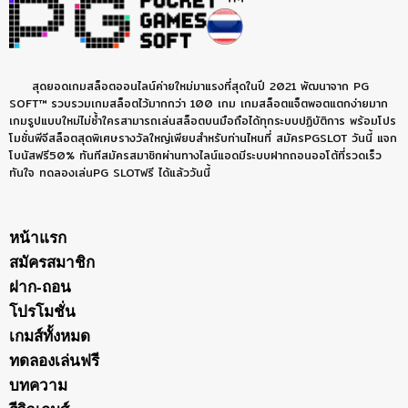
สุดยอดเกมสล็อตออนไลน์ค่ายใหม่มาแรงที่สุดในปี 2021 พัฒนาจาก PG
SOFT™ รวบรวมเกมสล็อตไว้มากกว่า 100 เกม เกมสล็อตแจ็ตพอตแตกง่ายมาก
เกมรูปแบบใหม่ไม่ซ้ำใครสามารถเล่นสล็อตบนมือถือได้ทุกระบบปฏิบัติการ พร้อมโปร
โมชั่นพีจีสล็อตสุดพิเศษรางวัลใหญ่เพียบสำหรับท่านไหนที่ สมัครPGSLOT วันนี้ แจก
โบนัสฟรี50% ทันทีสมัครสมาชิกผ่านทางไลน์แอดมีระบบฝากถอนออโต้ที่รวดเร็ว
ทันใจ ทดลองเล่นPG SLOTฟรี ได้แล้ววันนี้
หน้าแรก
สมัครสมาชิก
ฝาก-ถอน
โปรโมชั่น
เกมส์ทั้งหมด
ทดลองเล่นฟรี
บทความ