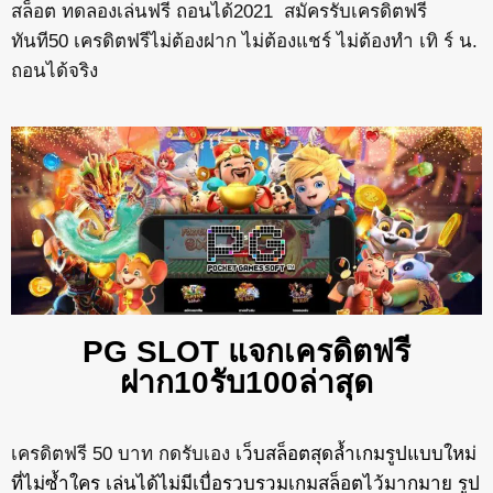
สล็อต ทดลองเล่นฟรี ถอนได้2021
สมัครรับเครดิตฟรี
ทันที50
เครดิตฟรีไม่ต้องฝาก ไม่ต้องแชร์ ไม่ต้องทำ เทิ ร์ น.
ถอนได้จริง
PG SLOT แจกเครดิตฟรี
ฝาก10รับ100ล่าสุด
เครดิตฟรี 50 บาท กดรับเอง
เว็บสล็อตสุดล้ำเกมรูปแบบใหม่
ที่ไม่ซ้ำใคร เล่นได้ไม่มีเบื่อรวบรวมเกมสล็อตไว้มากมาย รูป