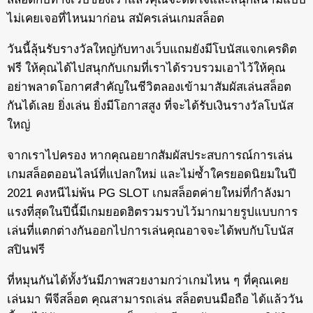
ไม่เคยเจอที่ไหนมาก่อน สมัครเล่นเกมสล็อต
วันนี้ลุ้นรับรางวัลใหญ่กับทางเว็บแถมยังมีโบนัสแจกเครดิต
ฟรี ให้คุณได้ไปสนุกกับเกมที่เราได้รวบรวมเอาไว้ให้คุณ
อย่าพลาดโอกาศสำคัญในชีวิตลองเข้ามาสัมผัสเล่นสล็อต
กันได้เลย ยิ่งเล่น ยิ่งมีโอกาสสูง ที่จะได้รับเงินรางวัลโบนัส
ใหญ่
จากเราไปครอง หากคุณอยากสัมผัสประสบการณ์การเล่น
เกมสล็อตออนไลน์ที่แปลกใหม่ และไม่ซ้ำใครยอดนิยมในปี
2021 คงหนีไม่พ้น PG SLOT เกมสล็อตค่ายใหม่ที่กำลังมา
แรงที่สุดในปีนี้มีเกมยอดฮิตรวมรวบไว้มากมายรูปแบบการ
เล่นที่แตกต่างกันออกไปการเล่นคุณอาจจะได้พบกับโบนัส
สปินฟรี
ที่หมุนกันได้ทั้งวันมีภาพสวยงามกว่าเกมไหน ๆ ที่คุณเคย
เล่นมา พีจีสล็อต คุณสามารถเล่น สล็อตบนมือถือ ได้แล้ววัน