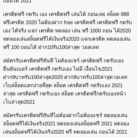
ถอนได้ 2021
เครดิตฟรี กดรับ เอง
เครดิตฟรี เล่นได้ ถอนเลย สล็อต 888
ฟรีเครดิต 2020 ไม่ต้องฝาก free เครดิตฟรี เครดิตฟรี กดรับ
เอง ได้จริง แจก เครดิต ทดลอง เล่น ฟรี 1000 ถอน ได้2020
ทดลองเล่นสล็อตฟรีได้เงินจริง2020 แจกเครดิต ทดลองเล่น
ฟรี 100 ถอนได้ ฝาก10รับ100ล่าสุด วอลเลท
สมัครรับเครดิตฟรีทันที ไม่ต้องแชร์
เครดิตฟรี กดรับเอง
ยืนยันเบอร์ เครดิตฟรี กดรับเอง ไม่มี เงื่อนไข2021
ฝาก9บาทรับ100ล่าสุด2020 ฝาก9บาทรับ100ล่าสุดวอเลท
เว็บสล็อตแตกง่ายที่สุด สล็อต เครดิตฟรี กดรับเอง 2021
ล่าสุด เครดิตฟรี กดรับเอง สล็อต เครดิตฟรีกดรับเองหน้า
เว็บล่าสุด2021
สมัครรับเครดิตฟรีทันทีไม่ต้องฝากไม่ต้องแชร์
ทดลองเล่น
สล็อตฟรีได้เงินจริง2021 ทดลองเล่นสล็อตฟรี 2021 ทดลอง
เล่นสล็อตฟรีได้เงินจริง2020 ฟรี ทดลองเล่น ถอนได้ 2021