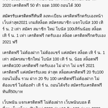
2020
เครดิตฟรี 50 ทํา ยอด 1000 ถอนได้ 300
สมัครรับเครดิตฟรีทันที
ลงทะเบียน เครดิตฟรีกดรับเองหน้า
เว็บล่าสุด2021 เกมส์สล็อต สมัครสมาชิก แจกโบนัส 100 เทิ
ร์ น. 2 เท่า สมัคร สมาชิก ใหม่ โบนัส 100เทิร์นน้อย สล็อต
เทิ ร์ น. 1 เท่า เครดิตฟรี กดรับเอง สล็อต เครดิตฟรีกดรับเอง
2021 ฟรี
เครดิตฟรี ไม่ต้องฝาก ไม่ต้องแชร์ แค่สมัคร
สล็อต เทิ ร์ น. 1
เท่า สมัครสมาชิกใหม่ โบนัส 100 เทิ ร์ น. น้อย สล็อตฟรี
เครดิต100 เครดิตฟรี กดรับเอง ไม่ ฝาก ไม่ แชร์ 2021
เครดิตฟรี แค่สมัครรับเลย ล่าสุด สล็อตเครดิตฟรี 20 รับ100
ถอนไม่อั้น รวม ฝาก 20 รับ 100 เครดิตฟรีไม่ต้องฝาก ไม่
ต้องแชร์ ไม่ต้องทำ เทิ ร์ น. ถอนได้จริง สมัครรับเครดิตฟรี
ทันที50บาท
เว็บพนัน แจกเครดิตฟรี ไม่ต้องฝาก
เว็บพนันบอล ดี