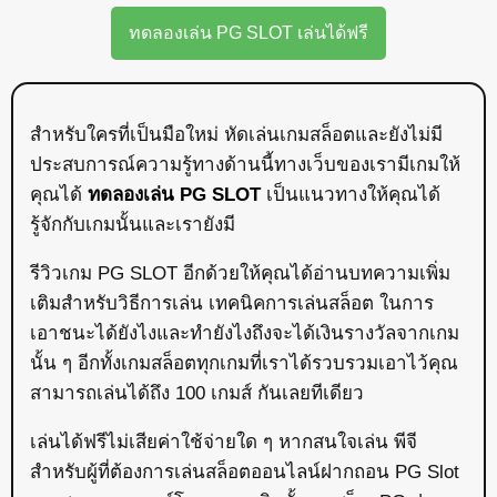
ทดลองเล่น PG SLOT เล่นได้ฟรี
สำหรับใครที่เป็นมือใหม่ หัดเล่นเกมสล็อตและยังไม่มี
ประสบการณ์ความรู้ทางด้านนี้ทางเว็บของเรามีเกมให้
คุณได้
ทดลองเล่น PG SLOT
เป็นแนวทางให้คุณได้
รู้จักกับเกมนั้นและเรายังมี
รีวิวเกม PG SLOT อีกด้วยให้คุณได้อ่านบทความเพิ่ม
เติมสำหรับวิธีการเล่น เทคนิคการเล่นสล็อต ในการ
เอาชนะได้ยังไงและทำยังไงถึงจะได้เงินรางวัลจากเกม
นั้น ๆ อีกทั้งเกมสล็อตทุกเกมที่เราได้รวบรวมเอาไว้คุณ
สามารถเล่นได้ถึง 100 เกมส์ กันเลยทีเดียว
เล่นได้ฟรีไม่เสียค่าใช้จ่ายใด ๆ หากสนใจเล่น พีจี
สำหรับผู้ที่ต้องการเล่นสล็อตออนไลน์ฝากถอน PG Slot