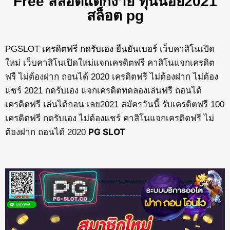
Free สล็อตแตกง่าย ทุนน้อย2021
สล็อต pg
PGSLOT
เครดิตฟรี กดรับเอง ยืนยันเบอร์
เว็บคาสิโนเปิด
ใหม่ เว็บคาสิโนเปิดใหม่แจกเครดิตฟรี คาสิโนแจกเครดิต
ฟรี ไม่ต้องฝาก ถอนได้ 2020 เครดิตฟรี ไม่ต้องฝาก ไม่ต้อง
แชร์ 2021 กดรับเอง แจกเครดิตทดลองเล่นฟรี ถอนได้
เครดิตฟรี เล่นได้ถอน เลย2021 สมัครวันนี้ รับเครดิตฟรี 100
เครดิตฟรี กดรับเอง ไม่ต้องแชร์ คาสิโนแจกเครดิตฟรี ไม่
PG SLOT
ต้องฝาก ถอนได้ 2020