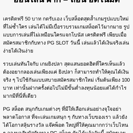
เครดิตฟรี 50 บาท กดรับเอง
เว็บสล็อตสุดล้ำเกมรูปแบบใหม่
ที่ไม่ซ้ำใคร เล่นได้ไม่มีเบื่อรวบรวมเกมสล็อตไว้มากมาย รูป
แบบการเล่นที่ไม่เหมือนใครแจกโบนัส เครดิตฟรี เพียบเมื่อ
สมัครสมาชิกกับทาง PG SLOT วันนี้ เล่นแล้วได้เงินจริงเล่น
ง่ายได้เงินง่าย
รวบเล่นทันใจกับ เกมยิงปลา สุดแสนยอดฮิตที่ใครเห็นแล้ว
ต้องอยากลองเล่นเพียงแค่ ยิงปลา ก็สามารถทำให้คุณได้เงิน
จริง ๆ ไปใช้กันแบบสบายสมัครสมาชิกใหม่ เริ่มต้นเพียง 100
บาท เท่านั้นฝากครั้งต่อไปไม่มีขั้นต่ำลงทุนน้อยแต่ได้กำไร
มากมีที่นี่ที่เดียว
PG สล็อต สนุกกับเกมต่างๆ ที่มีให้เลือกเล่นอย่างจุใจอย่า
พลาดโอกาส ที่จะเล่นเกมสนุก ๆ กับทางเว็บของเรา แล้วยัง
ได้โอกาสลุ้นรางวัล แจ๊คพ็อต ใหญ่ที่ให้คุณมากกว่าเว็บไหน