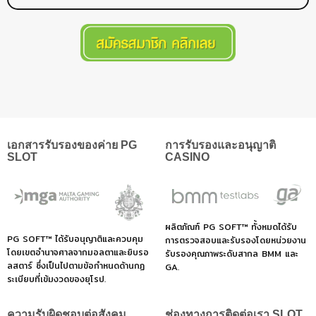
เอกสารรับรองของค่าย PG
การรับรองและอนุญาติ
SLOT
CASINO
ผลิตภัณฑ์ PG SOFT™ ทั้งหมดได้รับ
PG SOFT™ ได้รับอนุญาติและควบคุม
การตรวจสอบและรับรองโดยหน่วยงาน
โดยเขตอำนาจศาลจากมอลตาและยิบรอ
รับรองคุณภาพระดับสากล BMM และ
ลสตาร์ ซึ่งเป็นไปตามข้อกำหนดด้านกฏ
GA.
ระเบียบที่เข้มงวดของยุโรป.
ความรับผิดชอบต่อสังคม
ช่องทางการติดต่อเรา SLOT