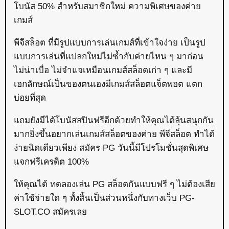
โบนัส 50% สำหรับสมาชิกใหม่ ความพิเศษของค่าย
เกมส์
พีจีสล็อต ที่มีรูปแบบการเล่นเกมส์ที่เข้าใจง่าย เป็นรูป
แบบการเล่นที่แปลกใหม่ไม่ซ้ำกับค่ายไหน ๆ มาก่อน
ไม่น่าเบื่อ ไม่จำแจเหมือนเกมส์สล็อตเก่า ๆ และมี
เอกลักษณ์เป็นของตนเองมีเกมส์สล็อตแจ็ตพอต แตก
บ่อยที่สุด
แถมยังมีได้โบนัสสปินฟรีอีกด้วยทำให้คุณได้ลุ้นสนุกกัน
มากยิ่งขึ้นอยากเล่นเกมส์สล็อตของค่าย พีจีสล็อต ทำได้
ง่ายนิดเดียวเพียง สมัคร PG วันนี้มีโปรโมชั่นสุดพิเศษ
แจกฟรีเครดิต 100%
ให้คุณได้ ทดลองเล่น PG สล็อตกันแบบฟรี ๆ ไม่ต้องเสีย
ค่าใช้จ่ายใด ๆ
ทั้งสิ้นเป็นส่วนหนึ่งกับทางเว็บ PG-
SLOT.CO สมัครเลย