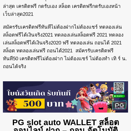
ล่าสุด เครดิตฟรี กดรับเอง สล็อต เครดิตฟรีกดรับเองหน้า
เว็บล่าสุด2021
สมัครรับเครดิตฟรีทันทีไม่ต้องฝากไม่ต้องแชร์
ทดลองเล่น
สล็อตฟรีได้เงินจริง2021 ทดลองเล่นสล็อตฟรี 2021 ทดลอง
เล่นสล็อตฟรีได้เงินจริง2020 ฟรี ทดลองเล่น ถอนได้ 2021
สล็อต ทดลองเล่นฟรี ถอนได้2021
สมัครรับเครดิตฟรี
ทันที50
เครดิตฟรีไม่ต้องฝาก ไม่ต้องแชร์ ไม่ต้องทำ เทิ ร์ น.
ถอนได้จริง
PG slot auto WALLET สล็อต
ออนไลน์ ฝาก – ถอน อัตโนมัติ