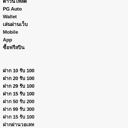
ดาวน์โหลด
PG Auto
Wallet
เล่นผ่านเว็บ
Mobile
App
ซื้อฟรีสปิน
ฝาก 10 รับ 100
ฝาก 20 รับ 100
ฝาก 29 รับ 100
ฝาก 15 รับ 100
ฝาก 50 รับ 200
ฝาก 99 รับ 300
ฝาก 15 รับ 100
ฝากผ่านวอเลท