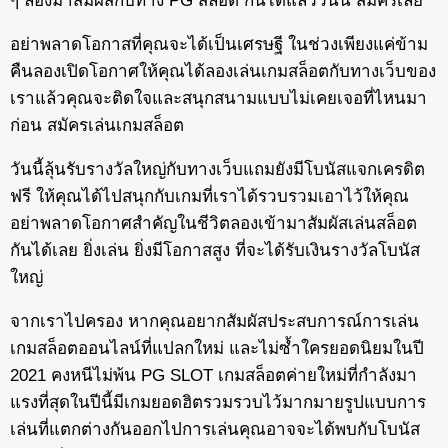
ๆ ลองมาสัมผัสกับทาง PG สล็อต กันได้แล้ววันนี้ สมัครเลย
อย่าพลาดโอกาสที่คุณจะได้เป็นเศรษฐี ในช่วงเพียงแค่ข้าม
คืนลองเปิดโอกาศให้คุณได้ลองเล่นเกมสล็อตกับทางเว็บของ
เราแล้วคุณจะติดใจและสนุกสนามแบบไม่เคยเจอที่ไหนมา
ก่อน สมัครเล่นเกมสล็อต
วันนี้ลุ้นรับรางวัลใหญ่กับทางเว็บแถมยังมีโบนัสแจกเครดิต
ฟรี ให้คุณได้ไปสนุกกับเกมที่เราได้รวบรวมเอาไว้ให้คุณ
อย่าพลาดโอกาศสำคัญในชีวิตลองเข้ามาสัมผัสเล่นสล็อต
กันได้เลย ยิ่งเล่น ยิ่งมีโอกาสสูง ที่จะได้รับเงินรางวัลโบนัส
ใหญ่
จากเราไปครอง หากคุณอยากสัมผัสประสบการณ์การเล่น
เกมสล็อตออนไลน์ที่แปลกใหม่ และไม่ซ้ำใครยอดนิยมในปี
2021 คงหนีไม่พ้น PG SLOT เกมสล็อตค่ายใหม่ที่กำลังมา
แรงที่สุดในปีนี้มีเกมยอดฮิตรวมรวบไว้มากมายรูปแบบการ
เล่นที่แตกต่างกันออกไปการเล่นคุณอาจจะได้พบกับโบนัส