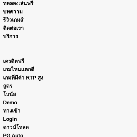
ทดลองเล่นฟรี
บทความ
รีวิวเกมส์
ติดต่อเรา
บริการ
เครดิตฟรี
เกมไหนแตกดี
เกมที่มีค่า RTP สูง
สูตร
โบนัส
Demo
ทางเข้า
Login
ดาวน์โหลด
PG Auto