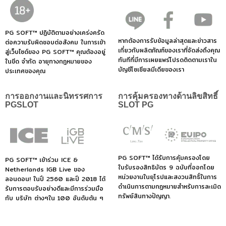
PG SOFT™ ปฏิบัติตามอย่างเคร่งครัด
หากต้องการรับข้อมูลล่าสุดและข่าวสาร
ต่อความรับผิดชอบต่อสังคม ในการเข้า
เกี่ยวกับผลิตภัณฑ์ของเราที่จัดส่งถึงคุณ
สู่เว็บไซต์ของ PG SOFT™ คุณต้องอยู่
ทันทีที่มีการเผยแพร่โปรดติดตามเราใน
ในขีด จำกัด อายุทางกฎหมายของ
บัญชีโซเชียลมีเดียของเรา
ประเทศของคุณ
การออกงานและนิทรรศการ
การคุ้มครองทางด้านลิขสิทธิ์
PGSLOT
SLOT PG
PG SOFT™ ได้รับการคุ้มครองโดย
PG SOFT™ เข้าร่วม ICE &
ใบรับรองสิทธิบัตร 9 ฉบับที่ออกโดย
Netherlands IGB Live ของ
หน่วยงานในยุโรปและสงวนสิทธิ์ในการ
ลอนดอน! ในปี 2560 และปี 2018 ได้
ดำเนินการตามกฎหมายสำหรับการละเมิด
รับการตอบรับอย่างดีและมีการร่วมมือ
ทรัพย์สินทางปัญญา.
กับ บริษัท ต่างๆใน 100 อันดับต้น ๆ