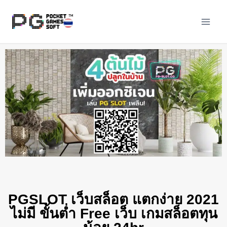
PGSLOT เว็บสล็อต แตกง่าย 2021
ไม่มี ขั้นต่ำ Free เว็บ เกมสล็อตทุน