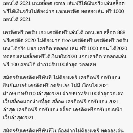
ถอนได้ 2021 เกมสล็อต roma เล่นฟรีได้เงินจริง เล่นสล็อต
ฟรีได้เงินจริงไม่ต้องฝาก แจกเครดิต ทดลองเล่น ฟรี 1000
ถอนได้ 2021
เครดิตฟรี กดรับ เอง
เครดิตฟรี เล่นได้ ถอนเลย สล็อต 888
ฟรีเครดิต 2020 ไม่ต้องฝาก free เครดิตฟรี เครดิตฟรี กดรับ
เอง ได้จริง แจก เครดิต ทดลอง เล่น ฟรี 1000 ถอน ได้2020
ทดลองเล่นสล็อตฟรีได้เงินจริง2020 แจกเครดิต ทดลองเล่น
ฟรี 100 ถอนได้ ฝาก10รับ100ล่าสุด วอลเลท
สมัครรับเครดิตฟรีทันที ไม่ต้องแชร์
เครดิตฟรี กดรับเอง
ยืนยันเบอร์ เครดิตฟรี กดรับเอง ไม่มี เงื่อนไข2021
ฝาก9บาทรับ100ล่าสุด2020 ฝาก9บาทรับ100ล่าสุดวอเลท
เว็บสล็อตแตกง่ายที่สุด สล็อต เครดิตฟรี กดรับเอง 2021
ล่าสุด เครดิตฟรี กดรับเอง สล็อต เครดิตฟรีกดรับเองหน้า
เว็บล่าสุด2021
สมัครรับเครดิตฟรีทันทีไม่ต้องฝากไม่ต้องแชร์
ทดลองเล่น