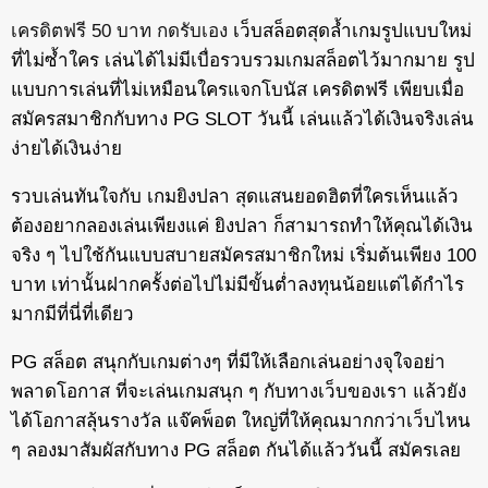
เครดิตฟรี 50 บาท กดรับเอง
เว็บสล็อตสุดล้ำเกมรูปแบบใหม่
ที่ไม่ซ้ำใคร เล่นได้ไม่มีเบื่อรวบรวมเกมสล็อตไว้มากมาย รูป
แบบการเล่นที่ไม่เหมือนใครแจกโบนัส เครดิตฟรี เพียบเมื่อ
สมัครสมาชิกกับทาง PG SLOT วันนี้ เล่นแล้วได้เงินจริงเล่น
ง่ายได้เงินง่าย
รวบเล่นทันใจกับ เกมยิงปลา สุดแสนยอดฮิตที่ใครเห็นแล้ว
ต้องอยากลองเล่นเพียงแค่ ยิงปลา ก็สามารถทำให้คุณได้เงิน
จริง ๆ ไปใช้กันแบบสบายสมัครสมาชิกใหม่ เริ่มต้นเพียง 100
บาท เท่านั้นฝากครั้งต่อไปไม่มีขั้นต่ำลงทุนน้อยแต่ได้กำไร
มากมีที่นี่ที่เดียว
PG สล็อต สนุกกับเกมต่างๆ ที่มีให้เลือกเล่นอย่างจุใจอย่า
พลาดโอกาส ที่จะเล่นเกมสนุก ๆ กับทางเว็บของเรา แล้วยัง
ได้โอกาสลุ้นรางวัล แจ๊คพ็อต ใหญ่ที่ให้คุณมากกว่าเว็บไหน
ๆ ลองมาสัมผัสกับทาง PG สล็อต กันได้แล้ววันนี้ สมัครเลย