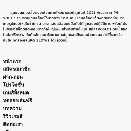
สุดยอดเกมสล็อตออนไลน์ค่ายใหม่มาแรงที่สุดในปี 2021 พัฒนาจาก PG
SOFT™ รวบรวมเกมสล็อตไว้มากกว่า 100 เกม เกมสล็อตแจ็ตพอตแตกง่ายมาก
เกมรูปแบบใหม่ไม่ซ้ำใครสามารถเล่นสล็อตบนมือถือได้ทุกระบบปฏิบัติการ พร้อมโปร
โมชั่นพีจีสล็อตสุดพิเศษรางวัลใหญ่เพียบสำหรับท่านไหนที่ สมัครPGSLOT วันนี้ แจก
โบนัสฟรี50% ทันทีสมัครสมาชิกผ่านทางไลน์แอดมีระบบฝากถอนออโต้ที่รวดเร็ว
ทันใจ ทดลองเล่นPG SLOTฟรี ได้แล้ววันนี้
หน้าแรก
สมัครสมาชิก
ฝาก-ถอน
โปรโมชั่น
เกมส์ทั้งหมด
ทดลองเล่นฟรี
บทความ
รีวิวเกมส์
ติดต่อเรา