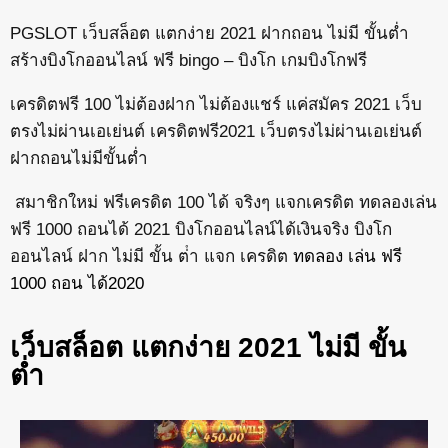
PGSLOT เว็บสล็อต แตกง่าย 2021 ฝากถอน ไม่มี ขั้นต่ำ
สร้างบิงโกออนไลน์ ฟรี bingo – บิงโก เกมบิงโกฟรี
เครดิตฟรี 100 ไม่ต้องฝาก ไม่ต้องแชร์ แค่สมัคร 2021 เว็บ
ตรงไม่ผ่านเอเย่นต์ เครดิตฟรี2021 เว็บตรงไม่ผ่านเอเย่นต์
ฝากถอนไม่มีขั้นต่ำ
สมาชิกใหม่ ฟรีเครดิต 100 ได้ จริงๆ แจกเครดิต ทดลองเล่น
ฟรี 1000 ถอนได้ 2021 บิงโกออนไลน์ได้เงินจริง บิงโก
ออนไลน์ ฝาก ไม่มี ขั้น ต่ํา แจก เครดิต
ทดลอง เล่น ฟรี
1000 ถอน ได้2020
เว็บสล็อต แตกง่าย 2021 ไม่มี ขั้น
ต่ำ