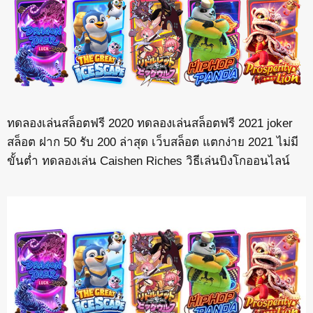
ทดลองเล่นสล็อตฟรี 2020 ทดลองเล่นสล็อตฟรี 2021 joker
สล็อต ฝาก 50 รับ 200 ล่าสุด เว็บสล็อต แตกง่าย 2021 ไม่มี
ขั้นต่ำ ทดลองเล่น Caishen Riches วิธีเล่นบิงโกออนไลน์