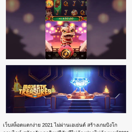
เว็บสล็อตแตกง่าย 2021 ไม่ผ่านเอเย่นต์ สร้างเกมบิงโก