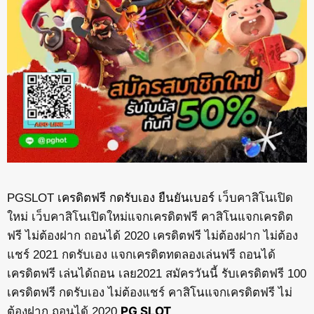
PGSLOT
เครดิตฟรี กดรับเอง ยืนยันเบอร์
เว็บคาสิโนเปิด
ใหม่ เว็บคาสิโนเปิดใหม่แจกเครดิตฟรี คาสิโนแจกเครดิต
ฟรี ไม่ต้องฝาก ถอนได้ 2020 เครดิตฟรี ไม่ต้องฝาก ไม่ต้อง
แชร์ 2021 กดรับเอง แจกเครดิตทดลองเล่นฟรี ถอนได้
เครดิตฟรี เล่นได้ถอน เลย2021 สมัครวันนี้ รับเครดิตฟรี 100
เครดิตฟรี กดรับเอง ไม่ต้องแชร์ คาสิโนแจกเครดิตฟรี ไม่
PG SLOT
ต้องฝาก ถอนได้ 2020