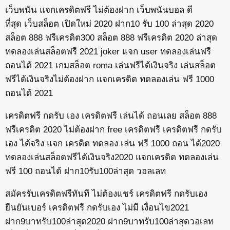
เว็บพนัน แจกเครดิตฟรี ไม่ต้องฝาก
เว็บพนันบอล ดี
ที่สุด
เว็บสล็อต เปิดใหม่ 2020 ฝาก10 รับ 100 ล่าสุด 2020
สล็อต 888 ฟรีเครดิต300 สล็อต 888 ฟรีเครดิต 2020 ล่าสุด
ทดลองเล่นสล็อตฟรี 2021 joker แจก user ทดลองเล่นฟรี
ถอนได้ 2021 เกมสล็อต roma เล่นฟรีได้เงินจริง เล่นสล็อต
ฟรีได้เงินจริงไม่ต้องฝาก แจกเครดิต ทดลองเล่น ฟรี 1000
ถอนได้ 2021
เครดิตฟรี กดรับ เอง
เครดิตฟรี เล่นได้ ถอนเลย สล็อต 888
ฟรีเครดิต 2020 ไม่ต้องฝาก free เครดิตฟรี เครดิตฟรี กดรับ
เอง ได้จริง แจก เครดิต ทดลอง เล่น ฟรี 1000 ถอน ได้2020
ทดลองเล่นสล็อตฟรีได้เงินจริง2020 แจกเครดิต ทดลองเล่น
ฟรี 100 ถอนได้ ฝาก10รับ100ล่าสุด วอลเลท
สมัครรับเครดิตฟรีทันที ไม่ต้องแชร์
เครดิตฟรี กดรับเอง
ยืนยันเบอร์ เครดิตฟรี กดรับเอง ไม่มี เงื่อนไข2021
ฝาก9บาทรับ100ล่าสุด2020 ฝาก9บาทรับ100ล่าสุดวอเลท