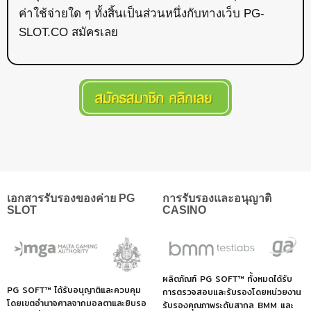
ค่าใช้จ่ายใด ๆ
ทั้งสิ้นเป็นส่วนหนึ่งกับทางเว็บ PG-
SLOT.CO สมัครเลย
เอกสารรับรองของค่าย PG
การรับรองและอนุญาติ
SLOT
CASINO
ผลิตภัณฑ์ PG SOFT™ ทั้งหมดได้รับ
PG SOFT™ ได้รับอนุญาติและควบคุม
การตรวจสอบและรับรองโดยหน่วยงาน
โดยเขตอำนาจศาลจากมอลตาและยิบรอ
รับรองคุณภาพระดับสากล BMM และ