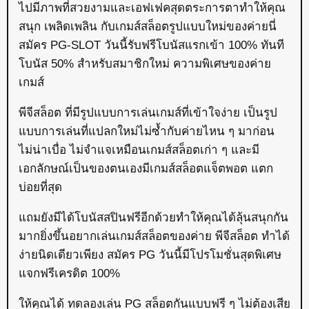
ไปมีภาพที่สวยงามและเอฟเฟคสุดตระการตาทำให้คุณ
สนุก เพลิดเพลิน กับเกมส์สล็อตรูปแบบใหม่ของค่ายนี่
สมัคร PG-SLOT วันนี้รับฟรีโบนัสแรกเข้า 100% ทันที
โบนัส 50% สำหรับสมาชิกใหม่ ความพิเศษของค่าย
เกมส์
พีจีสล็อต ที่มีรูปแบบการเล่นเกมส์ที่เข้าใจง่าย เป็นรูป
แบบการเล่นที่แปลกใหม่ไม่ซ้ำกับค่ายไหน ๆ มาก่อน
ไม่น่าเบื่อ ไม่จำแจเหมือนเกมส์สล็อตเก่า ๆ และมี
เอกลักษณ์เป็นของตนเองมีเกมส์สล็อตแจ็ตพอต แตก
บ่อยที่สุด
แถมยังมีได้โบนัสสปินฟรีอีกด้วยทำให้คุณได้ลุ้นสนุกกัน
มากยิ่งขึ้นอยากเล่นเกมส์สล็อตของค่าย พีจีสล็อต ทำได้
ง่ายนิดเดียวเพียง สมัคร PG วันนี้มีโปรโมชั่นสุดพิเศษ
แจกฟรีเครดิต 100%
ให้คุณได้ ทดลองเล่น PG สล็อตกันแบบฟรี ๆ ไม่ต้องเสีย