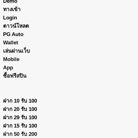
Demo
ทางเข้า
Login
ดาวน์โหลด
PG Auto
Wallet
เล่นผ่านเว็บ
Mobile
App
ซื้อฟรีสปิน
ฝาก 10 รับ 100
ฝาก 20 รับ 100
ฝาก 29 รับ 100
ฝาก 15 รับ 100
ฝาก 50 รับ 200