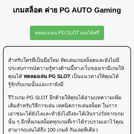
เกมสล็อต ค่าย PG AUTO Gaming
ทดลองเล่น PG SLOT เล่นได้ฟรี
สำหรับใครที่เป็นมือใหม่ หัดเล่นเกมสล็อตและยังไม่มี
ประสบการณ์ความรู้ทางด้านนี้ทางเว็บของเรามีเกมให้
คุณได้
ทดลองเล่น PG SLOT
เป็นแนวทางให้คุณได้
รู้จักกับเกมนั้นและเรายังมี
รีวิวเกม PG SLOT อีกด้วยให้คุณได้อ่านบทความเพิ่ม
เติมสำหรับวิธีการเล่น เทคนิคการเล่นสล็อต ในการ
เอาชนะได้ยังไงและทำยังไงถึงจะได้เงินรางวัลจากเกม
นั้น ๆ อีกทั้งเกมสล็อตทุกเกมที่เราได้รวบรวมเอาไว้คุณ
สามารถเล่นได้ถึง 100 เกมส์ กันเลยทีเดียว