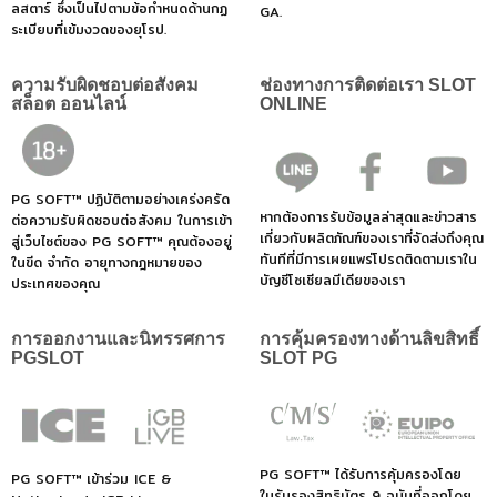
ลสตาร์ ซึ่งเป็นไปตามข้อกำหนดด้านกฏ
GA.
ระเบียบที่เข้มงวดของยุโรป.
ความรับผิดชอบต่อสังคม
ช่องทางการติดต่อเรา SLOT
สล็อต ออนไลน์
ONLINE
PG SOFT™ ปฏิบัติตามอย่างเคร่งครัด
หากต้องการรับข้อมูลล่าสุดและข่าวสาร
ต่อความรับผิดชอบต่อสังคม ในการเข้า
เกี่ยวกับผลิตภัณฑ์ของเราที่จัดส่งถึงคุณ
สู่เว็บไซต์ของ PG SOFT™ คุณต้องอยู่
ทันทีที่มีการเผยแพร่โปรดติดตามเราใน
ในขีด จำกัด อายุทางกฎหมายของ
บัญชีโซเชียลมีเดียของเรา
ประเทศของคุณ
การออกงานและนิทรรศการ
การคุ้มครองทางด้านลิขสิทธิ์
PGSLOT
SLOT PG
PG SOFT™ ได้รับการคุ้มครองโดย
PG SOFT™ เข้าร่วม ICE &
ใบรับรองสิทธิบัตร 9 ฉบับที่ออกโดย