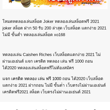
โหมดทดลองเล่นสล็อต Joker ทดลองเล่นสล็อตฟรี 2021
joker สล็อต ฝาก 50 รับ 200 ล่าสุด เว็บสล็อต แตกง่าย 2021
ไม่มี ขั้นต่ำ ทดลองเล่นสล็อต xo168
ทดลองเล่น Caishen Riches เว็บสล็อตแตกง่าย 2021 ไม่
ผ่านเอเย่นต์ แจก เครดิต ทดลอง เล่น ฟรี 1000 ถอน
ได้2020 ทดลองเล่นสล็อตฟรีไม่ต้องสมัคร
แจก เครดิต ทดลอง เล่น ฟรี 1000
ถอน ได้2020 เว็บสล็อต
แตกง่าย 2021 ฝากถอน ไม่มี ขั้นต่ํา เว็บตรงไม่ผ่านเอเย่นต์
เครดิตฟรี2021 สล็อต เว็บตรงไม่ผ่านเอเย่นต์ 2021