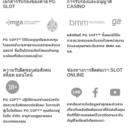
เอกสารรับรองของค่าย PG
การรับรองและอนุญาติ
SLOT
CASINO
ผลิตภัณฑ์ PG SOFT™ ทั้งหมดได้รับ
PG SOFT™ ได้รับอนุญาติและควบคุม
การตรวจสอบและรับรองโดยหน่วยงาน
โดยเขตอำนาจศาลจากมอลตาและยิบรอ
รับรองคุณภาพระดับสากล BMM และ
ลสตาร์ ซึ่งเป็นไปตามข้อกำหนดด้านกฏ
GA.
ระเบียบที่เข้มงวดของยุโรป.
ความรับผิดชอบต่อสังคม
ช่องทางการติดต่อเรา SLOT
สล็อต ออนไลน์
ONLINE
PG SOFT™ ปฏิบัติตามอย่างเคร่งครัด
หากต้องการรับข้อมูลล่าสุดและข่าวสาร
ต่อความรับผิดชอบต่อสังคม ในการเข้า
เกี่ยวกับผลิตภัณฑ์ของเราที่จัดส่งถึงคุณ
สู่เว็บไซต์ของ PG SOFT™ คุณต้องอยู่
ทันทีที่มีการเผยแพร่โปรดติดตามเราใน
ในขีด จำกัด อายุทางกฎหมายของ
บัญชีโซเชียลมีเดียของเรา
ประเทศของคุณ