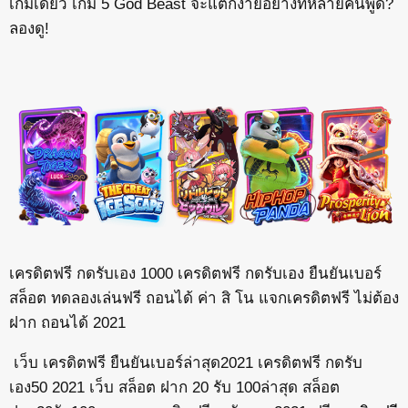
เกมเดียว เกม 5 God Beast จะแตกง่ายอย่างที่หลายคนพูด?
ลองดู!
เครดิตฟรี กดรับเอง 1000 เครดิตฟรี กดรับเอง ยืนยันเบอร์
สล็อต ทดลองเล่นฟรี ถอนได้ ค่า สิ โน แจกเครดิตฟรี ไม่ต้อง
ฝาก ถอนได้ 2021
เว็บ เครดิตฟรี ยืนยันเบอร์ล่าสุด2021 เครดิตฟรี กดรับ
เอง50 2021 เว็บ สล็อต ฝาก 20 รับ 100ล่าสุด สล็อต