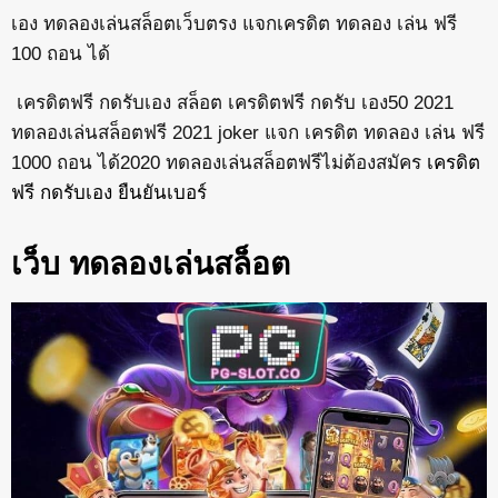
เอง ทดลองเล่นสล็อตเว็บตรง แจกเครดิต ทดลอง เล่น ฟรี
100 ถอน ได้
เครดิตฟรี กดรับเอง สล็อต เครดิตฟรี กดรับ เอง50 2021
ทดลองเล่นสล็อตฟรี 2021 joker แจก เครดิต ทดลอง เล่น ฟรี
1000 ถอน ได้2020 ทดลองเล่นสล็อตฟรีไม่ต้องสมัคร
เครดิต
ฟรี กดรับเอง ยืนยันเบอร์
เว็บ ทดลองเล่นสล็อต