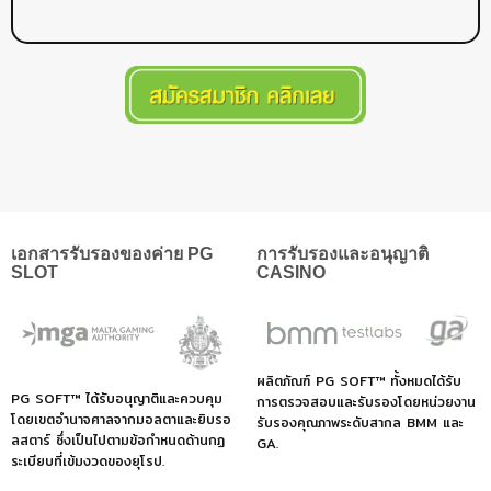
เอกสารรับรองของค่าย PG
การรับรองและอนุญาติ
SLOT
CASINO
ผลิตภัณฑ์ PG SOFT™ ทั้งหมดได้รับ
PG SOFT™ ได้รับอนุญาติและควบคุม
การตรวจสอบและรับรองโดยหน่วยงาน
โดยเขตอำนาจศาลจากมอลตาและยิบรอ
รับรองคุณภาพระดับสากล BMM และ
ลสตาร์ ซึ่งเป็นไปตามข้อกำหนดด้านกฏ
GA.
ระเบียบที่เข้มงวดของยุโรป.