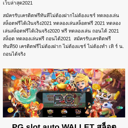
เว็บล่าสุด2021
สมัครรับเครดิตฟรีทันทีไม่ต้องฝากไม่ต้องแชร์
ทดลองเล่น
สล็อตฟรีได้เงินจริง2021 ทดลองเล่นสล็อตฟรี 2021 ทดลอง
เล่นสล็อตฟรีได้เงินจริง2020 ฟรี ทดลองเล่น ถอนได้ 2021
สล็อต ทดลองเล่นฟรี ถอนได้2021
สมัครรับเครดิตฟรี
ทันที50
เครดิตฟรีไม่ต้องฝาก ไม่ต้องแชร์ ไม่ต้องทำ เทิ ร์ น.
ถอนได้จริง
PG slot auto WALLET สล็อต