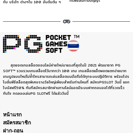
ทรัพย์สินทางปัญญา.
กับ บริษัท ต่างๆใน 100 อันดับต้น ๆ
สุดยอดเกมสล็อตออนไลน์ค่ายใหม่มาแรงที่สุดในปี 2021 พัฒนาจาก PG
SOFT™ รวบรวมเกมสล็อตไว้มากกว่า 100 เกม เกมสล็อตแจ็ตพอตแตกง่ายมาก
เกมรูปแบบใหม่ไม่ซ้ำใครสามารถเล่นสล็อตบนมือถือได้ทุกระบบปฏิบัติการ พร้อมโปร
โมชั่นพีจีสล็อตสุดพิเศษรางวัลใหญ่เพียบสำหรับท่านไหนที่ สมัครPGSLOT วันนี้ แจก
โบนัสฟรี50% ทันทีสมัครสมาชิกผ่านทางไลน์แอดมีระบบฝากถอนออโต้ที่รวดเร็ว
ทันใจ ทดลองเล่นPG SLOTฟรี ได้แล้ววันนี้
หน้าแรก
สมัครสมาชิก
ฝาก-ถอน