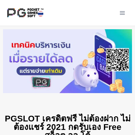
PGSLOT เครดิตฟรี ไม่ต้องฝาก ไม่
ต้องแชร์ 2021 กดรับเอง Free