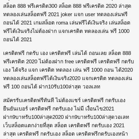
สล็อต 888 ฟรีเครดิต300 สล็อต 888 ฟรีเครดิต 2020 ล่าสุด
ทดลองเล่นสล็อตฟรี 2021 joker แจก user ทดลองเล่นฟรี
ถอนได้ 2021 เกมสล็อต roma เล่นฟรีได้เงินจริง เล่นสล็อต
ฟรีได้เงินจริงไม่ต้องฝาก แจกเครดิต ทดลองเล่น ฟรี 1000
ถอนได้ 2021
เครดิตฟรี กดรับ เอง
เครดิตฟรี เล่นได้ ถอนเลย สล็อต 888
ฟรีเครดิต 2020 ไม่ต้องฝาก free เครดิตฟรี เครดิตฟรี กดรับ
เอง ได้จริง แจก เครดิต ทดลอง เล่น ฟรี 1000 ถอน ได้2020
ทดลองเล่นสล็อตฟรีได้เงินจริง2020 แจกเครดิต ทดลองเล่น
ฟรี 100 ถอนได้ ฝาก10รับ100ล่าสุด วอลเลท
สมัครรับเครดิตฟรีทันที ไม่ต้องแชร์
เครดิตฟรี กดรับเอง
ยืนยันเบอร์ เครดิตฟรี กดรับเอง ไม่มี เงื่อนไข2021
ฝาก9บาทรับ100ล่าสุด2020 ฝาก9บาทรับ100ล่าสุดวอเลท
เว็บสล็อตแตกง่ายที่สุด สล็อต เครดิตฟรี กดรับเอง 2021
ล่าสุด เครดิตฟรี กดรับเอง สล็อต เครดิตฟรีกดรับเองหน้า