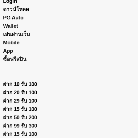
Login
ดาวน์โหลด
PG Auto
Wallet
เล่นผ่านเว็บ
Mobile
App
ซื้อฟรีสปิน
ฝาก 10 รับ 100
ฝาก 20 รับ 100
ฝาก 29 รับ 100
ฝาก 15 รับ 100
ฝาก 50 รับ 200
ฝาก 99 รับ 300
ฝาก 15 รับ 100