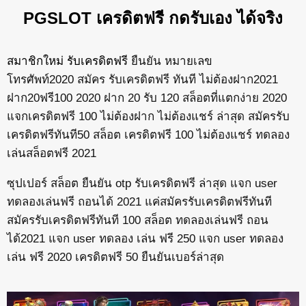
PGSLOT เครดิตฟรี กดรับเอง ได้จริง
สมาชิกใหม่ รับเครดิตฟรี
ยืนยัน หมายเลข
โทรศัพท์2020
สมัคร รับเครดิตฟรี ทันที ไม่ต้องฝาก2021
ฝาก20ฟรี100 2020 ฝาก 20 รับ 120 สล็อตที่แตกง่าย 2020
แจกเครดิตฟรี 100 ไม่ต้องฝาก ไม่ต้องแชร์ ล่าสุด สมัครรับ
เครดิตฟรีทันที50 สล็อต เครดิตฟรี 100 ไม่ต้องแชร์ ทดลอง
เล่นสล็อตฟรี 2021
ซุปเปอร์ สล็อต ยืนยัน otp รับเครดิตฟรี ล่าสุด
แจก user
ทดลองเล่นฟรี ถอนได้ 2021 แค่สมัครรับเครดิตฟรีทันที
สมัครรับเครดิตฟรีทันที 100 สล็อต ทดลองเล่นฟรี ถอน
ได้2021 แจก user ทดลอง เล่น ฟรี 250 แจก user ทดลอง
เล่น ฟรี 2020
เครดิตฟรี 50 ยืนยันเบอร์ล่าสุด