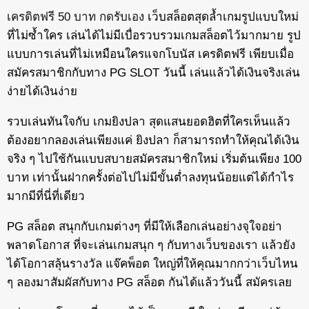
เครดิตฟรี 50 บาท กดรับเอง
เว็บสล็อตสุดล้ำเกมรูปแบบใหม่
ที่ไม่ซ้ำใคร เล่นได้ไม่มีเบื่อรวบรวมเกมสล็อตไว้มากมาย รูป
แบบการเล่นที่ไม่เหมือนใครแจกโบนัส เครดิตฟรี เพียบเมื่อ
สมัครสมาชิกกับทาง PG SLOT วันนี้ เล่นแล้วได้เงินจริงเล่น
ง่ายได้เงินง่าย
รวบเล่นทันใจกับ เกมยิงปลา สุดแสนยอดฮิตที่ใครเห็นแล้ว
ต้องอยากลองเล่นเพียงแค่ ยิงปลา ก็สามารถทำให้คุณได้เงิน
จริง ๆ ไปใช้กันแบบสบายสมัครสมาชิกใหม่ เริ่มต้นเพียง 100
บาท เท่านั้นฝากครั้งต่อไปไม่มีขั้นต่ำลงทุนน้อยแต่ได้กำไร
มากมีที่นี่ที่เดียว
PG สล็อต สนุกกับเกมต่างๆ ที่มีให้เลือกเล่นอย่างจุใจอย่า
พลาดโอกาส ที่จะเล่นเกมสนุก ๆ กับทางเว็บของเรา แล้วยัง
ได้โอกาสลุ้นรางวัล แจ๊คพ็อต ใหญ่ที่ให้คุณมากกว่าเว็บไหน
ๆ ลองมาสัมผัสกับทาง PG สล็อต กันได้แล้ววันนี้ สมัครเลย