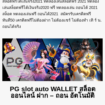
สล็อตฟรีได้เงินจริง2021 ทดลองเล่นสล็อตฟรี 2021 ทดลอง
เล่นสล็อตฟรีได้เงินจริง2020 ฟรี ทดลองเล่น ถอนได้ 2021
สล็อต ทดลองเล่นฟรี ถอนได้2021
สมัครรับเครดิตฟรี
ทันที50
เครดิตฟรีไม่ต้องฝาก ไม่ต้องแชร์ ไม่ต้องทำ เทิ ร์ น.
ถอนได้จริง
PG slot auto WALLET สล็อต
ออนไลน์ ฝาก – ถอน อัตโนมัติ