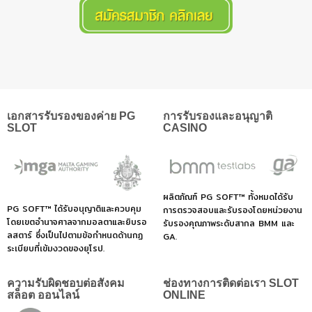
เอกสารรับรองของค่าย PG
การรับรองและอนุญาติ
SLOT
CASINO
ผลิตภัณฑ์ PG SOFT™ ทั้งหมดได้รับ
PG SOFT™ ได้รับอนุญาติและควบคุม
การตรวจสอบและรับรองโดยหน่วยงาน
โดยเขตอำนาจศาลจากมอลตาและยิบรอ
รับรองคุณภาพระดับสากล BMM และ
ลสตาร์ ซึ่งเป็นไปตามข้อกำหนดด้านกฏ
GA.
ระเบียบที่เข้มงวดของยุโรป.
ความรับผิดชอบต่อสังคม
ช่องทางการติดต่อเรา SLOT
สล็อต ออนไลน์
ONLINE