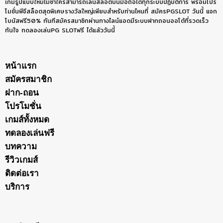
เกมรูปแบบใหม่ไม่ซ้ำใครสามารถเล่นสล็อตบนมือถือได้ทุกระบบปฏิบัติการ พร้อมโปร
โมชั่นพีจีสล็อตสุดพิเศษรางวัลใหญ่เพียบสำหรับท่านไหนที่ สมัครPGSLOT วันนี้ แจก
โบนัสฟรี50% ทันทีสมัครสมาชิกผ่านทางไลน์แอดมีระบบฝากถอนออโต้ที่รวดเร็ว
ทันใจ ทดลองเล่นPG SLOTฟรี ได้แล้ววันนี้
หน้าแรก
สมัครสมาชิก
ฝาก-ถอน
โปรโมชั่น
เกมส์ทั้งหมด
ทดลองเล่นฟรี
บทความ
รีวิวเกมส์
ติดต่อเรา
บริการ