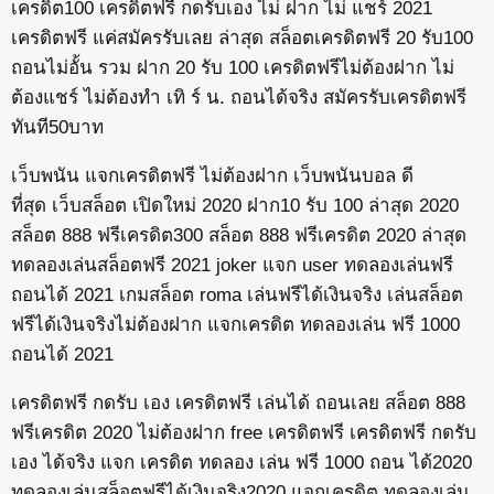
เครดิต100 เครดิตฟรี กดรับเอง ไม่ ฝาก ไม่ แชร์ 2021
เครดิตฟรี แค่สมัครรับเลย ล่าสุด สล็อตเครดิตฟรี 20 รับ100
ถอนไม่อั้น รวม ฝาก 20 รับ 100 เครดิตฟรีไม่ต้องฝาก ไม่
ต้องแชร์ ไม่ต้องทำ เทิ ร์ น. ถอนได้จริง สมัครรับเครดิตฟรี
ทันที50บาท
เว็บพนัน แจกเครดิตฟรี ไม่ต้องฝาก
เว็บพนันบอล ดี
ที่สุด
เว็บสล็อต เปิดใหม่ 2020 ฝาก10 รับ 100 ล่าสุด 2020
สล็อต 888 ฟรีเครดิต300 สล็อต 888 ฟรีเครดิต 2020 ล่าสุด
ทดลองเล่นสล็อตฟรี 2021 joker แจก user ทดลองเล่นฟรี
ถอนได้ 2021 เกมสล็อต roma เล่นฟรีได้เงินจริง เล่นสล็อต
ฟรีได้เงินจริงไม่ต้องฝาก แจกเครดิต ทดลองเล่น ฟรี 1000
ถอนได้ 2021
เครดิตฟรี กดรับ เอง
เครดิตฟรี เล่นได้ ถอนเลย สล็อต 888
ฟรีเครดิต 2020 ไม่ต้องฝาก free เครดิตฟรี เครดิตฟรี กดรับ
เอง ได้จริง แจก เครดิต ทดลอง เล่น ฟรี 1000 ถอน ได้2020
ทดลองเล่นสล็อตฟรีได้เงินจริง2020 แจกเครดิต ทดลองเล่น