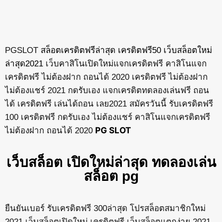
PGSLOT
สล็อตเครดิตฟรีล่าสุด
เครดิตฟรี50
เว็บสล็อตใหม่
ล่าสุด2021
เว็บคาสิโนเปิดใหม่แจกเครดิตฟรี คาสิโนแจก
เครดิตฟรี ไม่ต้องฝาก ถอนได้ 2020 เครดิตฟรี ไม่ต้องฝาก
ไม่ต้องแชร์ 2021 กดรับเอง แจกเครดิตทดลองเล่นฟรี ถอน
ได้ เครดิตฟรี เล่นได้ถอน เลย2021 สมัครวันนี้ รับเครดิตฟรี
100 เครดิตฟรี กดรับเอง ไม่ต้องแชร์ คาสิโนแจกเครดิตฟรี
PG SLOT
ไม่ต้องฝาก ถอนได้ 2020
เว็บสล็อต เปิดใหม่ล่าสุด ทดลองเล่น
สล็อต pg
ยืนยันเบอร์ รับเครดิตฟรี 300ล่าสุด
โปรสล็อตสมาชิกใหม่
2021
เว็บสล็อตเปิดใหม่ เครดิตฟรี
เว็บสล็อตแตกง่าย 2021