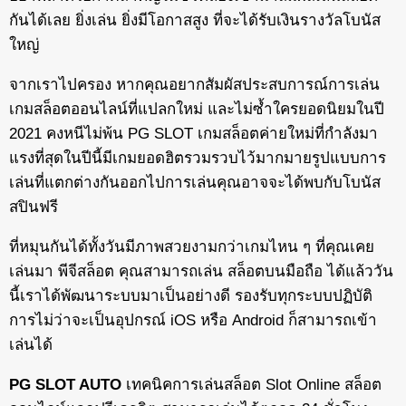
กันได้เลย ยิ่งเล่น ยิ่งมีโอกาสสูง ที่จะได้รับเงินรางวัลโบนัส
ใหญ่
จากเราไปครอง หากคุณอยากสัมผัสประสบการณ์การเล่น
เกมสล็อตออนไลน์ที่แปลกใหม่ และไม่ซ้ำใครยอดนิยมในปี
2021 คงหนีไม่พ้น PG SLOT เกมสล็อตค่ายใหม่ที่กำลังมา
แรงที่สุดในปีนี้มีเกมยอดฮิตรวมรวบไว้มากมายรูปแบบการ
เล่นที่แตกต่างกันออกไปการเล่นคุณอาจจะได้พบกับโบนัส
สปินฟรี
ที่หมุนกันได้ทั้งวันมีภาพสวยงามกว่าเกมไหน ๆ ที่คุณเคย
เล่นมา พีจีสล็อต คุณสามารถเล่น สล็อตบนมือถือ ได้แล้ววัน
นี้เราได้พัฒนาระบบมาเป็นอย่างดี รองรับทุกระบบปฏิบัติ
การไม่ว่าจะเป็นอุปกรณ์ iOS หรือ Android ก็สามารถเข้า
เล่นได้
PG SLOT AUTO
เทคนิคการเล่นสล็อต Slot Online สล็อต