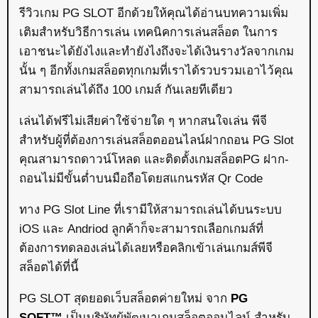
รีวิวเกม PG SLOT อีกด้วยให้คุณได้อ่านบทความเพิ่ม
เติมสำหรับวิธีการเล่น เทคนิคการเล่นสล็อต ในการ
เอาชนะได้ยังไงและทำยังไงถึงจะได้เงินรางวัลจากเกม
นั้น ๆ อีกทั้งเกมสล็อตทุกเกมที่เราได้รวบรวมเอาไว้คุณ
สามารถเล่นได้ถึง 100 เกมส์ กันเลยทีเดียว
เล่นได้ฟรีไม่เสียค่าใช้จ่ายใด ๆ หากสนใจเล่น พีจี
สำหรับผู้ที่ต้องการเล่นสล็อตออนไลน์ฝากถอน PG Slot
คุณสามารถดาวน์โหลด และติดตั้งเกมสล็อตPG ฝาก-
ถอนไม่มีขั้นต่ำบนมือถือโดยสแกนรหัส Qr Code
ทาง PG Slot Line ที่เรามีให้สามารถเล่นได้บนระบบ
iOS และ Andriod ลูกค้าก็จะสามารถเลือกเกมส์ที่
ต้องการทดลองเล่นได้เลยหรือคลิกเข้าเล่นเกมส์พีจี
สล็อตได้ที่นี้
PG SLOT สุดยอดเว็บสล็อตค่ายใหม่ จาก
PG
SOFT™
เป็นบริษัทผู้พัฒนาเกมสล็อตออนไลน์ สำหรับ