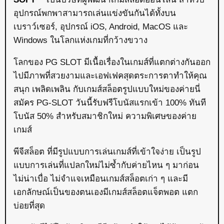
อุปกรณ์พกพาสามารถเล่นแข่งขันกันได้ทั้งบน
เบราว์เซอร์, อุปกรณ์ iOS, Android, MacOS และ
Windows ในโลกแห่งเกมที่กว้างขวาง
โลกของ PG SLOT มีเนื้อเรื่องในเกมส์ที่แตกต่างกันออก
ไปมีภาพที่สวยงามและเอฟเฟคสุดตระการตาทำให้คุณ
สนุก เพลิดเพลิน กับเกมส์สล็อตรูปแบบใหม่ของค่ายนี่
สมัคร PG-SLOT วันนี้รับฟรีโบนัสแรกเข้า 100% ทันที
โบนัส 50% สำหรับสมาชิกใหม่ ความพิเศษของค่าย
เกมส์
พีจีสล็อต ที่มีรูปแบบการเล่นเกมส์ที่เข้าใจง่าย เป็นรูป
แบบการเล่นที่แปลกใหม่ไม่ซ้ำกับค่ายไหน ๆ มาก่อน
ไม่น่าเบื่อ ไม่จำแจเหมือนเกมส์สล็อตเก่า ๆ และมี
เอกลักษณ์เป็นของตนเองมีเกมส์สล็อตแจ็ตพอต แตก
บ่อยที่สุด