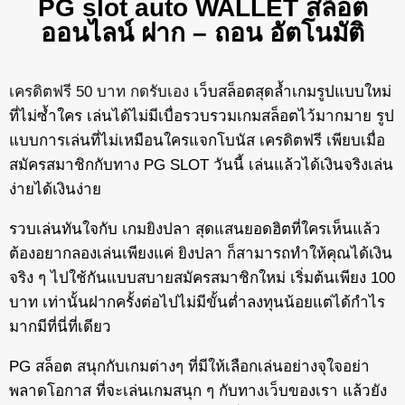
PG slot auto WALLET สล็อต
ออนไลน์ ฝาก – ถอน อัตโนมัติ
เครดิตฟรี 50 บาท กดรับเอง
เว็บสล็อตสุดล้ำเกมรูปแบบใหม่
ที่ไม่ซ้ำใคร เล่นได้ไม่มีเบื่อรวบรวมเกมสล็อตไว้มากมาย รูป
แบบการเล่นที่ไม่เหมือนใครแจกโบนัส เครดิตฟรี เพียบเมื่อ
สมัครสมาชิกกับทาง PG SLOT วันนี้ เล่นแล้วได้เงินจริงเล่น
ง่ายได้เงินง่าย
รวบเล่นทันใจกับ เกมยิงปลา สุดแสนยอดฮิตที่ใครเห็นแล้ว
ต้องอยากลองเล่นเพียงแค่ ยิงปลา ก็สามารถทำให้คุณได้เงิน
จริง ๆ ไปใช้กันแบบสบายสมัครสมาชิกใหม่ เริ่มต้นเพียง 100
บาท เท่านั้นฝากครั้งต่อไปไม่มีขั้นต่ำลงทุนน้อยแต่ได้กำไร
มากมีที่นี่ที่เดียว
PG สล็อต สนุกกับเกมต่างๆ ที่มีให้เลือกเล่นอย่างจุใจอย่า
พลาดโอกาส ที่จะเล่นเกมสนุก ๆ กับทางเว็บของเรา แล้วยัง