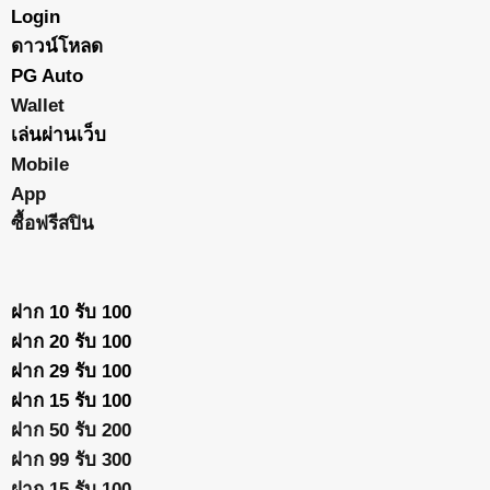
Login
ดาวน์โหลด
PG Auto
Wallet
เล่นผ่านเว็บ
Mobile
App
ซื้อฟรีสปิน
ฝาก 10 รับ 100
ฝาก 20 รับ 100
ฝาก 29 รับ 100
ฝาก 15 รับ 100
ฝาก 50 รับ 200
ฝาก 99 รับ 300
ฝาก 15 รับ 100