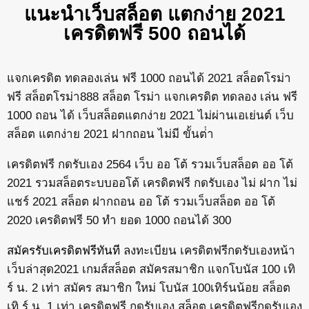
แนะนำเว็บสล็อต แตกง่าย 2021
เครดิตฟรี 500 ถอนได้
แจกเครดิต ทดลองเล่น ฟรี 1000 ถอนได้ 2021
สล็อตโรม่า
ฟรี
สล็อตโรม่า888
สล็อต โรม่า
แจกเครดิต ทดลอง เล่น ฟรี
1000 ถอน ได้
เว็บสล็อตแตกง่าย 2021 ไม่ผ่านเอเย่นต์
เว็บ
สล็อต แตกง่าย 2021 ฝากถอน ไม่มี ขั้นต่ํา
เครดิตฟรี กดรับเอง 2564
เว็บ ออ โต้
รวมเว็บสล็อต ออ โต้
2021
รวมสล็อตระบบออโต้
เครดิตฟรี กดรับเอง ไม่ ฝาก ไม่
แชร์ 2021
สล็อต ฝากถอน ออ โต้
รวมเว็บสล็อต ออ โต้
2020
เครดิตฟรี 50 ทํา ยอด 1000 ถอนได้ 300
สมัครรับเครดิตฟรีทันที
ลงทะเบียน เครดิตฟรีกดรับเองหน้า
เว็บล่าสุด2021 เกมส์สล็อต สมัครสมาชิก แจกโบนัส 100 เทิ
ร์ น. 2 เท่า สมัคร สมาชิก ใหม่ โบนัส 100เทิร์นน้อย สล็อต
เทิ ร์ น. 1 เท่า เครดิตฟรี กดรับเอง สล็อต เครดิตฟรีกดรับเอง