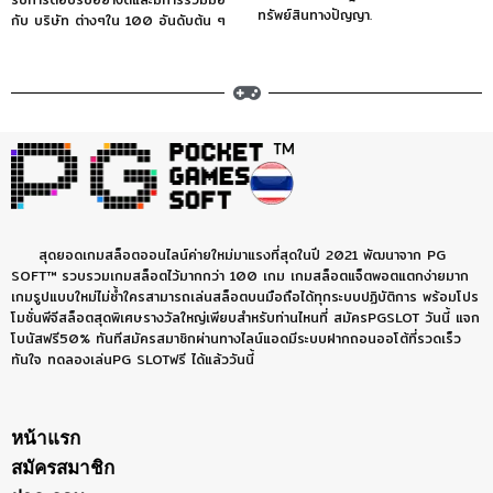
ทรัพย์สินทางปัญญา.
กับ บริษัท ต่างๆใน 100 อันดับต้น ๆ
สุดยอดเกมสล็อตออนไลน์ค่ายใหม่มาแรงที่สุดในปี 2021 พัฒนาจาก PG
SOFT™ รวบรวมเกมสล็อตไว้มากกว่า 100 เกม เกมสล็อตแจ็ตพอตแตกง่ายมาก
เกมรูปแบบใหม่ไม่ซ้ำใครสามารถเล่นสล็อตบนมือถือได้ทุกระบบปฏิบัติการ พร้อมโปร
โมชั่นพีจีสล็อตสุดพิเศษรางวัลใหญ่เพียบสำหรับท่านไหนที่ สมัครPGSLOT วันนี้ แจก
โบนัสฟรี50% ทันทีสมัครสมาชิกผ่านทางไลน์แอดมีระบบฝากถอนออโต้ที่รวดเร็ว
ทันใจ ทดลองเล่นPG SLOTฟรี ได้แล้ววันนี้
หน้าแรก
สมัครสมาชิก