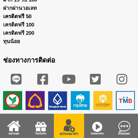
ฝากผ่านวอเลท
เครดิตฟรี 50
เครดิตฟรี 100
เครดิตฟรี 200
ทุนน้อย
ช่องทางการติดต่อ