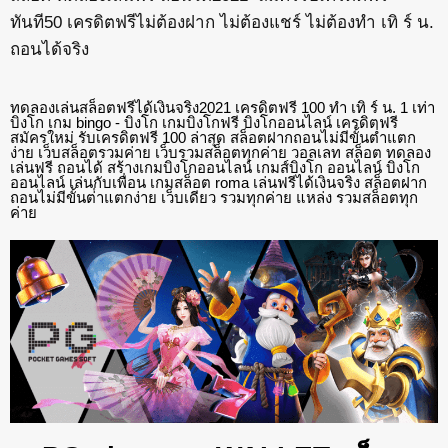
ทันที50
เครดิตฟรีไม่ต้องฝาก ไม่ต้องแชร์ ไม่ต้องทำ เทิ ร์ น.
ถอนได้จริง
ทดลองเล่นสล็อตฟรีได้เงินจริง2021 เครดิตฟรี 100 ทำ เทิ ร์ น. 1 เท่า
บิงโก เกม bingo - บิงโก เกมบิงโกฟรี บิงโกออนไลน์ เครดิตฟรี
สมัครใหม่ รับเครดิตฟรี 100 ล่าสุด สล็อตฝากถอนไม่มีขั้นต่ำแตก
ง่าย เว็บสล็อตรวมค่าย เว็บรวมสล็อตทุกค่าย วอลเลท สล็อต ทดลอง
เล่นฟรี ถอนได้ สร้างเกมบิงโกออนไลน์ เกมส์บิงโก ออนไลน์ บิงโก
ออนไลน์ เล่นกับเพื่อน เกมสล็อต roma เล่นฟรีได้เงินจริง สล็อตฝาก
ถอนไม่มีขั้นต่ําแตกง่าย เว็บเดียว รวมทุกค่าย แหล่ง รวมสล็อตทุก
ค่าย