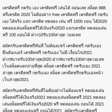
เครดิตฟรี กดรับ เอง
เครดิตฟรี เล่นได้ ถอนเลย สล็อต 888
ฟรีเครดิต 2020 ไม่ต้องฝาก free เครดิตฟรี เครดิตฟรี กดรับ
เอง ได้จริง แจก เครดิต ทดลอง เล่น ฟรี 1000 ถอน ได้2020
ทดลองเล่นสล็อตฟรีได้เงินจริง2020 แจกเครดิต ทดลองเล่น
ฟรี 100 ถอนได้ ฝาก10รับ100ล่าสุด วอลเลท
สมัครรับเครดิตฟรีทันที ไม่ต้องแชร์
เครดิตฟรี กดรับเอง
ยืนยันเบอร์ เครดิตฟรี กดรับเอง ไม่มี เงื่อนไข2021
ฝาก9บาทรับ100ล่าสุด2020 ฝาก9บาทรับ100ล่าสุดวอเลท
เว็บสล็อตแตกง่ายที่สุด สล็อต เครดิตฟรี กดรับเอง 2021
ล่าสุด เครดิตฟรี กดรับเอง สล็อต เครดิตฟรีกดรับเองหน้า
เว็บล่าสุด2021
สมัครรับเครดิตฟรีทันทีไม่ต้องฝากไม่ต้องแชร์
ทดลองเล่น
สล็อตฟรีได้เงินจริง2021 ทดลองเล่นสล็อตฟรี 2021 ทดลอง
เล่นสล็อตฟรีได้เงินจริง2020 ฟรี ทดลองเล่น ถอนได้ 2021
สล็อต ทดลองเล่นฟรี ถอนได้2021
สมัครรับเครดิตฟรี