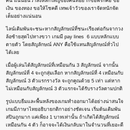
คน แน่นอนว่าสิ่งหลักใหญ่ของคนที่อยากขอพรก็คือ ขอ
เงิน ของทอง ขอให้โชคดี เทพเจ้าวัวของเราจัดหนักจัด
เต็มอย่างแน่นอน
ไลน์เดิมพันจะชนะหากสัญลักษณ์ที่ชนะเรียงต่อกันจากวง
ล้อซ้ายสุดไปทางขวา เกมมี pay lines 6 แบบหลักแบบ
ตายตัว โดยสัญลักษณ์ ANY คือใช้แทนสัญลักษณ์ทั่วไป
ได้เลย
เมื่อผู้เล่นได้สัญลักษณ์ที่เหมือนกัน 3 สัญลักษณ์ จากนั้น
สัญลักษณ์ที่ 4 จะถูกสุ่มเลือก หากสัญลักษณ์ที่ 4 เหมือนกับ
สัญลักษณ์ 3 ตัวแรกรางวัล จะถูกคูณด้วย 5 เท่า แต่หาก
ไม่เหมือนกับสัญลักษณ์ 3 ตัวแรกจะได้รับรางวัลตามปกติ
รูปแบบธีมและพื้นหลังของเกมทำออกมาได้อย่างน่าสนใจ
เกมมีภาษาไทยอธิบายกติกาอย่างชัดเจน เริ่มต้นเดิมพัน
สปินถูกมาก แค่เพียง 1 บาทเท่านั้น ถ้าเกิดได้สัญลักษณ์
เหมือนกัน 4 ตัว ก็อาจจะได้เงินกลับมาในจำนวนที่เยอะดี