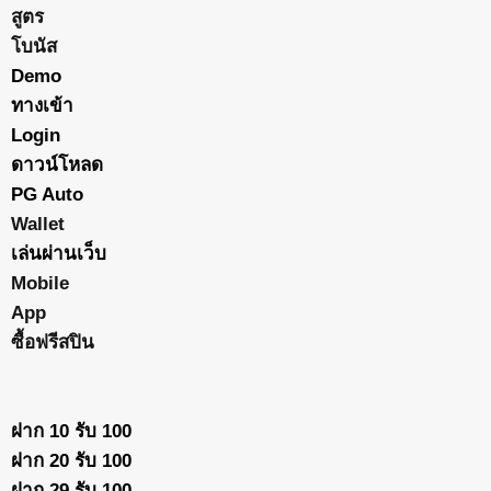
สูตร
โบนัส
Demo
ทางเข้า
Login
ดาวน์โหลด
PG Auto
Wallet
เล่นผ่านเว็บ
Mobile
App
ซื้อฟรีสปิน
ฝาก 10 รับ 100
ฝาก 20 รับ 100
ฝาก 29 รับ 100