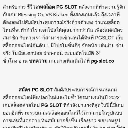
สำหรับการ
รีวิวเกมสล็อต PG SLOT
หลังจากที่ทำความรู้จัก
กับเกม
Blessing Ox VS Kraken ทั้งสองเกมแล้ว ถึงเวลาที่
ต้องลองไปสัมผัสประสบการณ์จริงด้วยตัวเอง ว่าเกมสล็อต
ไหนที่จะทำกำไร แจกโบัสให้คุณมากกว่ากัน เพียงแค่สมัคร
สมาชิก กับทางเรา ก็สามารถเข้าเล่นได้ทันที PGSLOT เว็บ
สล็อตออนไลน์อันดับ 1 มีโปรโมชั่นดีๆ จัดหนัก เล่นง่าย จ่าย
จริง โบนัสแตกบ่อย ฝาก-ถอน ระบบอัตโนมัติ 24
ชั่วโมง
อ่าน
บทความ
เกมต่างเพิ่มเติมได้ที่
pg-slot.co
สมัคร PG SLOT
สัมผัสประสบการณ์การเล่นเกม
สล็อตออนไลน์ที่แปลกใหม่และไม่ซ้ำใครมาแรงในปี 2022
เกมสล็อตค่ายใหม่
PG SLOT
ที่กำลังมาแรงที่สุดในปีนี้มีเกม
ยอดฮิตที่รวมรวบเกมสลล็อตออนไลน์ไว้มากมายในรูปแบบ
การเล่นที่แตกต่าง ทันสมัยมากยิ่งขึ้น เรื่องราว ของเกมรูป