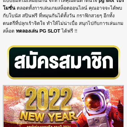
แบบธีมที่ไม่เหมือนกัน จะทำให้คุณตื่นตาตื่นใจ
pg slot โปร
โมชั่น
ตลอดทั้งการเล่นเกมสล็อตออนไลน์ คุณอาจจะได้พบ
กับโบนัส สปินฟรี ที่หมุนกันได้ทั้งวัน กราฟิกสวยๆ อีกทั้ง
ดนตรีที่ปลุกเร้าจิตใจ ทำให้ไม่น่าเบื่อ สนุกไปกับการเล่นเกม
สล็อต
ทดลองเล่น PG SLOT
ได้ฟรี !!