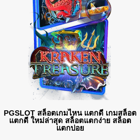
PGSLOT สล็อตเกมไหน แตกดี เกมสล็อต
แตกดี ใหม่ล่าสุด สล็อตแตกง่าย สล็อต
แตกบ่อย