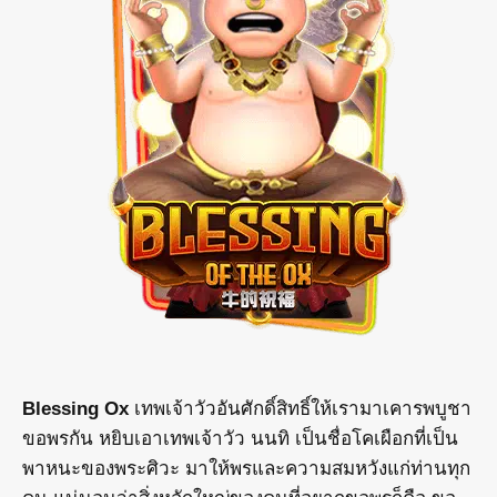
Blessing Ox
เทพเจ้าวัวอันศักดิ์สิทธิ์ให้เรามาเคารพบูชา
ขอพรกัน หยิบเอาเทพเจ้าวัว นนทิ เป็นชื่อโคเผือกที่เป็น
พาหนะของพระศิวะ มาให้พรและความสมหวังแก่ท่านทุก