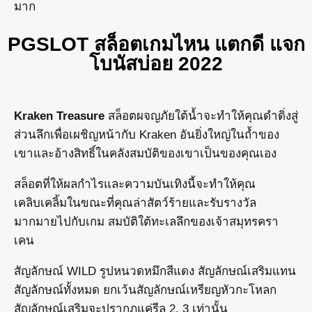
มาก
PGSLOT สล็อตเกมไหน แตกดี แจก
โบนัสบ่อย 2022
Kraken Treasure
สล็อตผจญภัยใต้น้ำจะทำให้คุณดำดิ่งสู่
ส่วนลึกเพื่อเผชิญหน้ากับ Kraken อันยิ่งใหญ่ในถ้ำของ
เขาและอ้างสิทธิ์ในคลังสมบัติของเขาเป็นของคุณเอง
สล็อตที่ให้ผลกำไรและความบันเทิงนี้จะทำให้คุณ
เคลิบเคลิ้มในขณะที่คุณล่าสัตว์ร้ายและรับรางวัล
มากมายไปกับเกม สมบัติใต้ทะเลลึกของเจ้าสมุทรครา
เคน
สัญลักษณ์ WILD รูปหนวดหมึกสีแดง สัญลักษณ์เสริมแทน
สัญลักษณ์ทั้งหมด ยกเว้นสัญลักษณ์เหรียญหัวกะโหลก
สัญลักษณ์เสริมจะปรากฎแค่รีล 2, 3 เท่านั้น