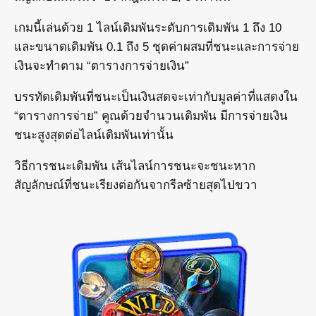
เกมนี้เล่นด้วย 1 ไลน์เดิมพันระดับการเดิมพัน 1 ถึง 10
และขนาดเดิมพัน 0.1 ถึง 5 ชุดค่าผสมที่ชนะและการจ่าย
เงินจะทำตาม “ตารางการจ่ายเงิน”
บรรทัดเดิมพันที่ชนะเป็นเงินสดจะเท่ากับมูลค่าที่แสดงใน
“ตารางการจ่าย” คูณด้วยจำนวนเดิมพัน มีการจ่ายเงิน
ชนะสูงสุดต่อไลน์เดิมพันเท่านั้น
วิธีการชนะเดิมพัน เส้นไลน์การชนะจะชนะหาก
สัญลักษณ์ที่ชนะเรียงต่อกันจากรีลซ้ายสุดไปขวา