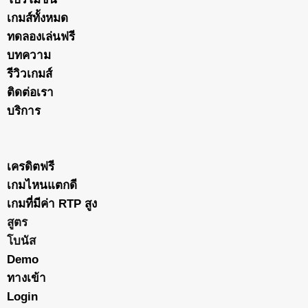
เกมส์ทั้งหมด
ทดลองเล่นฟรี
บทความ
รีวิวเกมส์
ติดต่อเรา
บริการ
เครดิตฟรี
เกมไหนแตกดี
เกมที่มีค่า RTP สูง
สูตร
โบนัส
Demo
ทางเข้า
Login