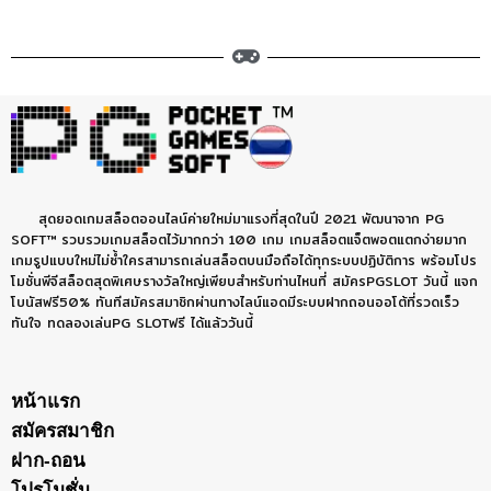
สุดยอดเกมสล็อตออนไลน์ค่ายใหม่มาแรงที่สุดในปี 2021 พัฒนาจาก PG
SOFT™ รวบรวมเกมสล็อตไว้มากกว่า 100 เกม เกมสล็อตแจ็ตพอตแตกง่ายมาก
เกมรูปแบบใหม่ไม่ซ้ำใครสามารถเล่นสล็อตบนมือถือได้ทุกระบบปฏิบัติการ พร้อมโปร
โมชั่นพีจีสล็อตสุดพิเศษรางวัลใหญ่เพียบสำหรับท่านไหนที่ สมัครPGSLOT วันนี้ แจก
โบนัสฟรี50% ทันทีสมัครสมาชิกผ่านทางไลน์แอดมีระบบฝากถอนออโต้ที่รวดเร็ว
ทันใจ ทดลองเล่นPG SLOTฟรี ได้แล้ววันนี้
หน้าแรก
สมัครสมาชิก
ฝาก-ถอน
โปรโมชั่น