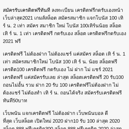
สมัครรับเครดิตฟรีทันที
ลงทะเบียน เครดิตฟรีกดรับเองหน้า
เว็บล่าสุด2021 เกมส์สล็อต สมัครสมาชิก แจกโบนัส 100 เทิ
ร์ น. 2 เท่า สมัคร สมาชิก ใหม่ โบนัส 100เทิร์นน้อย สล็อต
เทิ ร์ น. 1 เท่า เครดิตฟรี กดรับเอง สล็อต เครดิตฟรีกดรับเอง
2021 ฟรี
เครดิตฟรี ไม่ต้องฝาก ไม่ต้องแชร์ แค่สมัคร
สล็อต เทิ ร์ น. 1
เท่า สมัครสมาชิกใหม่ โบนัส 100 เทิ ร์ น. น้อย สล็อตฟรี
เครดิต100 เครดิตฟรี กดรับเอง ไม่ ฝาก ไม่ แชร์ 2021
เครดิตฟรี แค่สมัครรับเลย ล่าสุด สล็อตเครดิตฟรี 20 รับ100
ถอนไม่อั้น รวม ฝาก 20 รับ 100 เครดิตฟรีไม่ต้องฝาก ไม่
ต้องแชร์ ไม่ต้องทำ เทิ ร์ น. ถอนได้จริง สมัครรับเครดิตฟรี
ทันที50บาท
เว็บพนัน แจกเครดิตฟรี ไม่ต้องฝาก
เว็บพนันบอล ดี
ที่สุด
เว็บสล็อต เปิดใหม่ 2020 ฝาก10 รับ 100 ล่าสุด 2020
สล็อต 888 ฟรีเครดิต300 สล็อต 888 ฟรีเครดิต 2020 ล่าสุด