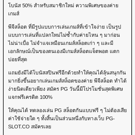
โบนัส 50% สำหรับสมาชิกใหม่ ความพิเศษของค่าย
เกมส์
พีจีสล็อต ที่มีรูปแบบการเล่นเกมส์ที่เข้าใจง่าย เป็นรูป
แบบการเล่นที่แปลกใหม่ไม่ซ้ำกับค่ายไหน ๆ มาก่อน
ไม่น่าเบื่อ ไม่จำแจเหมือนเกมส์สล็อตเก่า ๆ และมี
เอกลักษณ์เป็นของตนเองมีเกมส์สล็อตแจ็ตพอต แตก
บ่อยที่สุด
แถมยังมีได้โบนัสสปินฟรีอีกด้วยทำให้คุณได้ลุ้นสนุกกัน
มากยิ่งขึ้นอยากเล่นเกมส์สล็อตของค่าย พีจีสล็อต ทำได้
ง่ายนิดเดียวเพียง สมัคร PG วันนี้มีโปรโมชั่นสุดพิเศษ
แจกฟรีเครดิต 100%
ให้คุณได้ ทดลองเล่น PG สล็อตกันแบบฟรี ๆ ไม่ต้องเสีย
ค่าใช้จ่ายใด ๆ
ทั้งสิ้นเป็นส่วนหนึ่งกับทางเว็บ PG-
SLOT.CO สมัครเลย