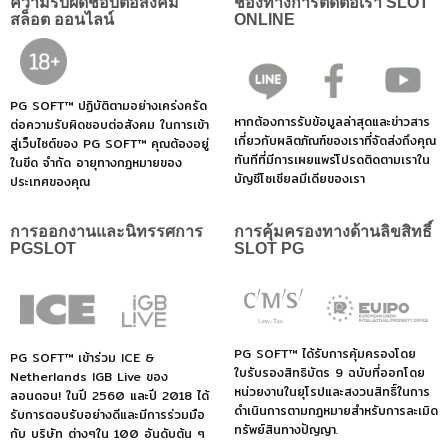
ความรับผิดชอบต่อสังคม
ช่องทางการติดต่อเรา SLOT
สล็อต ออนไลน์
ONLINE
PG SOFT™ ปฏิบัติตามอย่างเคร่งครัด
หากต้องการรับข้อมูลล่าสุดและข่าวสาร
ต่อความรับผิดชอบต่อสังคม ในการเข้า
เกี่ยวกับผลิตภัณฑ์ของเราที่จัดส่งถึงคุณ
สู่เว็บไซต์ของ PG SOFT™ คุณต้องอยู่
ทันทีที่มีการเผยแพร่โปรดติดตามเราใน
ในขีด จำกัด อายุทางกฎหมายของ
บัญชีโซเชียลมีเดียของเรา
ประเทศของคุณ
การออกงานและนิทรรศการ
การคุ้มครองทางด้านลิขสิทธิ์
PGSLOT
SLOT PG
PG SOFT™ ได้รับการคุ้มครองโดย
PG SOFT™ เข้าร่วม ICE &
ใบรับรองสิทธิบัตร 9 ฉบับที่ออกโดย
Netherlands IGB Live ของ
หน่วยงานในยุโรปและสงวนสิทธิ์ในการ
ลอนดอน! ในปี 2560 และปี 2018 ได้
ดำเนินการตามกฎหมายสำหรับการละเมิด
รับการตอบรับอย่างดีและมีการร่วมมือ
ทรัพย์สินทางปัญญา.
กับ บริษัท ต่างๆใน 100 อันดับต้น ๆ