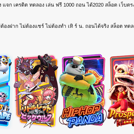
 แจก เครดิต ทดลอง เล่น ฟรี 1000 ถอน ได้2020 สล็อต เว็บตรงไ
องฝาก ไม่ต้องแชร์ ไม่ต้องทำ เทิ ร์ น. ถอนได้จริง สล็อต ทดล