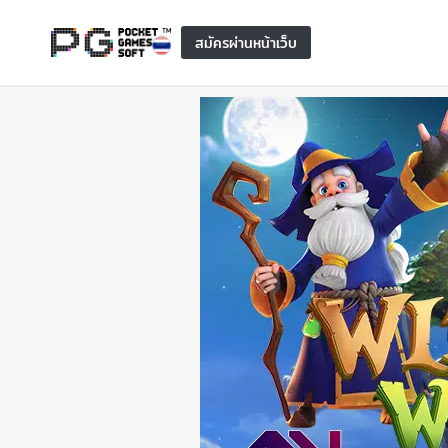
สมัครผ่านหน้าเว็บ