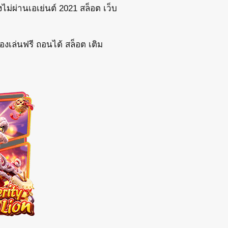
ม่ผ่านเอเย่นต์ 2021 สล็อต เว็บ
องเล่นฟรี ถอนได้ สล็อต เติม