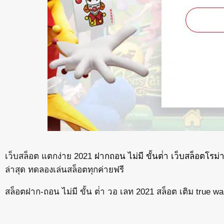
เว็บสล็อต แตกง่าย 2021
ฝากถอน ไม่มี ขั้นต่ํา เว็บสล็อตโรม
ล่าสุด ทดลองเล่นสล็อตทุกค่ายฟรี
สล็อตฝาก-ถอน ไม่มี ขั้น ต่ํา วอ เลท 2021 สล็อต เติม true wal