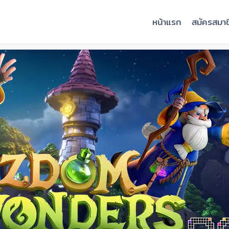
หน้าแรก
สมัครสมาช