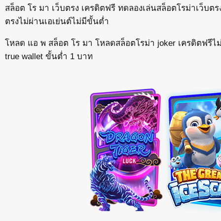
สล็อต โร มา เว็บตรง เครดิตฟรี ทดลองเล่นสล็อตโรม่าเว็บตรง
ตรงไม่ผ่านเอเย่นต์ไม่มีขั้นต่ำ
โหลด แอ พ สล็อต โร มา โหลดสล็อตโรม่า joker เครดิตฟรีไม่ต้
true wallet ขั้นต่ำ 1 บาท