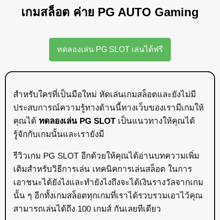
เกมสล็อต ค่าย PG AUTO Gaming
ทดลองเล่น PG SLOT เล่นได้ฟรี
สำหรับใครที่เป็นมือใหม่ หัดเล่นเกมสล็อตและยังไม่มี
ประสบการณ์ความรู้ทางด้านนี้ทางเว็บของเรามีเกมให้
คุณได้
ทดลองเล่น PG SLOT
เป็นแนวทางให้คุณได้
รู้จักกับเกมนั้นและเรายังมี
รีวิวเกม PG SLOT อีกด้วยให้คุณได้อ่านบทความเพิ่ม
เติมสำหรับวิธีการเล่น เทคนิคการเล่นสล็อต ในการ
เอาชนะได้ยังไงและทำยังไงถึงจะได้เงินรางวัลจากเกม
นั้น ๆ อีกทั้งเกมสล็อตทุกเกมที่เราได้รวบรวมเอาไว้คุณ
สามารถเล่นได้ถึง 100 เกมส์ กันเลยทีเดียว