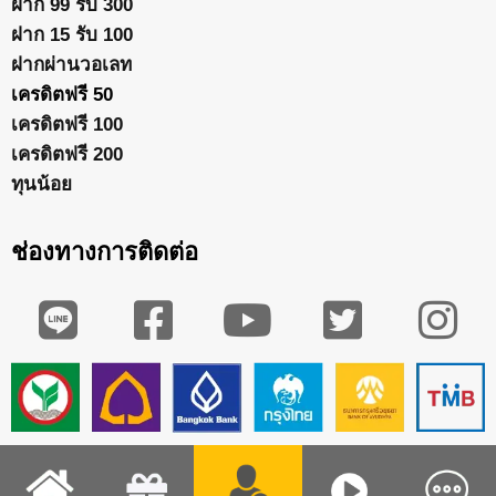
ฝาก 99 รับ 300
ฝาก 15 รับ 100
ฝากผ่านวอเลท
เครดิตฟรี 50
เครดิตฟรี 100
เครดิตฟรี 200
ทุนน้อย
ช่องทางการติดต่อ