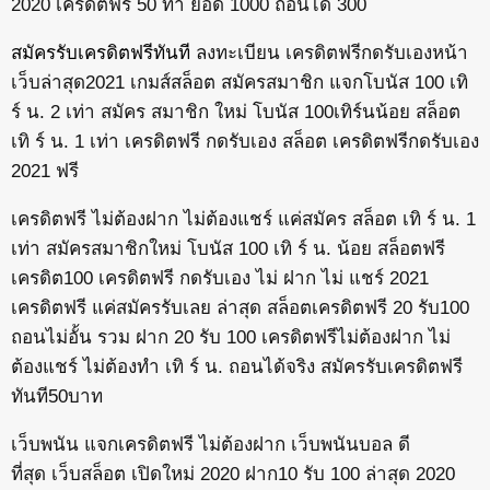
2020
เครดิตฟรี 50 ทํา ยอด 1000 ถอนได้ 300
สมัครรับเครดิตฟรีทันที
ลงทะเบียน เครดิตฟรีกดรับเองหน้า
เว็บล่าสุด2021 เกมส์สล็อต สมัครสมาชิก แจกโบนัส 100 เทิ
ร์ น. 2 เท่า สมัคร สมาชิก ใหม่ โบนัส 100เทิร์นน้อย สล็อต
เทิ ร์ น. 1 เท่า เครดิตฟรี กดรับเอง สล็อต เครดิตฟรีกดรับเอง
2021 ฟรี
เครดิตฟรี ไม่ต้องฝาก ไม่ต้องแชร์ แค่สมัคร
สล็อต เทิ ร์ น. 1
เท่า สมัครสมาชิกใหม่ โบนัส 100 เทิ ร์ น. น้อย สล็อตฟรี
เครดิต100 เครดิตฟรี กดรับเอง ไม่ ฝาก ไม่ แชร์ 2021
เครดิตฟรี แค่สมัครรับเลย ล่าสุด สล็อตเครดิตฟรี 20 รับ100
ถอนไม่อั้น รวม ฝาก 20 รับ 100 เครดิตฟรีไม่ต้องฝาก ไม่
ต้องแชร์ ไม่ต้องทำ เทิ ร์ น. ถอนได้จริง สมัครรับเครดิตฟรี
ทันที50บาท
เว็บพนัน แจกเครดิตฟรี ไม่ต้องฝาก
เว็บพนันบอล ดี
ที่สุด
เว็บสล็อต เปิดใหม่ 2020 ฝาก10 รับ 100 ล่าสุด 2020