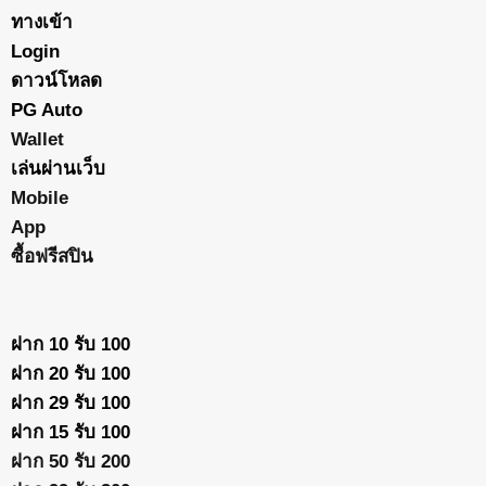
ทางเข้า
Login
ดาวน์โหลด
PG Auto
Wallet
เล่นผ่านเว็บ
Mobile
App
ซื้อฟรีสปิน
ฝาก 10 รับ 100
ฝาก 20 รับ 100
ฝาก 29 รับ 100
ฝาก 15 รับ 100
ฝาก 50 รับ 200