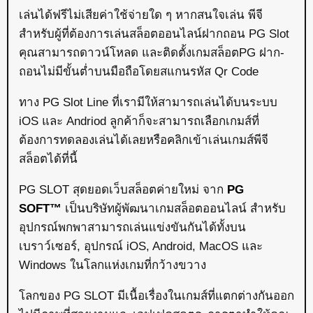
เล่นได้ฟรีไม่เสียค่าใช้จ่ายใด ๆ หากสนใจเล่น พีจี
สำหรับผู้ที่ต้องการเล่นสล็อตออนไลน์ฝากถอน PG Slot
คุณสามารถดาวน์โหลด และติดตั้งเกมสล็อตPG ฝาก-
ถอนไม่มีขั้นต่ำบนมือถือโดยสแกนรหัส Qr Code
ทาง PG Slot Line ที่เรามีให้สามารถเล่นได้บนระบบ
iOS และ Andriod ลูกค้าก็จะสามารถเลือกเกมส์ที่
ต้องการทดลองเล่นได้เลยหรือคลิกเข้าเล่นเกมส์พีจี
สล็อตได้ที่นี้
PG SLOT สุดยอดเว็บสล็อตค่ายใหม่ จาก
PG
SOFT™
เป็นบริษัทผู้พัฒนาเกมสล็อตออนไลน์ สำหรับ
อุปกรณ์พกพาสามารถเล่นแข่งขันกันได้ทั้งบน
เบราว์เซอร์, อุปกรณ์ iOS, Android, MacOS และ
Windows ในโลกแห่งเกมที่กว้างขวาง
โลกของ PG SLOT มีเนื้อเรื่องในเกมส์ที่แตกต่างกันออก