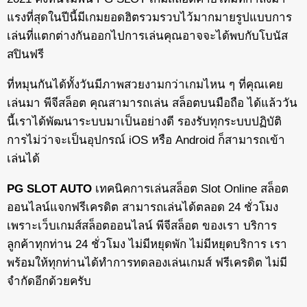
แรงที่สุดในปีนี้มีเกมยอดฮิตรวมรวบไว้มากมายรูปแบบการ
เล่นที่แตกต่างกันออกไปการเล่นคุณอาจจะได้พบกับโบนัส
สปินฟรี
ที่หมุนกันได้ทั้งวันมีภาพสวยงามกว่าเกมไหน ๆ ที่คุณเคย
เล่นมา พีจีสล็อต คุณสามารถเล่น สล็อตบนมือถือ ได้แล้ววัน
นี้เราได้พัฒนาระบบมาเป็นอย่างดี รองรับทุกระบบปฏิบัติ
การไม่ว่าจะเป็นอุปกรณ์ iOS หรือ Android ก็สามารถเข้า
เล่นได้
PG SLOT AUTO
เทคนิคการเล่นสล็อต Slot Online สล็อต
ออนไลน์แจกฟรีเครดิต สามารถเล่นได้ตลอด 24 ชั่วโมง
เพราะเว็บเกมส์สล็อตออนไลน์ พีจีสล็อต ของเรา บริการ
ลูกค้าทุกท่าน 24 ชั่วโมง ไม่มีหยุดพัก ไม่มีหยุดบริการ เรา
พร้อมให้ทุกท่านได้ทำการทดลองเล่นเกมส์ ฟรีเครดิต ไม่มี
จำกัดอีกด้วยครับ