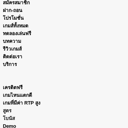
สมัครสมาชิก
ฝาก-ถอน
โปรโมชั่น
เกมส์ทั้งหมด
ทดลองเล่นฟรี
บทความ
รีวิวเกมส์
ติดต่อเรา
บริการ
เครดิตฟรี
เกมไหนแตกดี
เกมที่มีค่า RTP สูง
สูตร
โบนัส
Demo