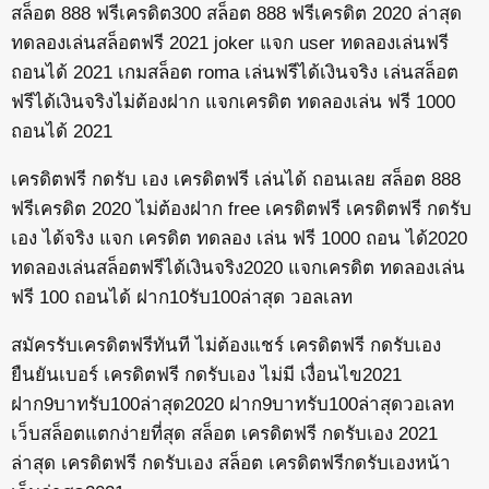
สล็อต 888 ฟรีเครดิต300 สล็อต 888 ฟรีเครดิต 2020 ล่าสุด
ทดลองเล่นสล็อตฟรี 2021 joker แจก user ทดลองเล่นฟรี
ถอนได้ 2021 เกมสล็อต roma เล่นฟรีได้เงินจริง เล่นสล็อต
ฟรีได้เงินจริงไม่ต้องฝาก แจกเครดิต ทดลองเล่น ฟรี 1000
ถอนได้ 2021
เครดิตฟรี กดรับ เอง
เครดิตฟรี เล่นได้ ถอนเลย สล็อต 888
ฟรีเครดิต 2020 ไม่ต้องฝาก free เครดิตฟรี เครดิตฟรี กดรับ
เอง ได้จริง แจก เครดิต ทดลอง เล่น ฟรี 1000 ถอน ได้2020
ทดลองเล่นสล็อตฟรีได้เงินจริง2020 แจกเครดิต ทดลองเล่น
ฟรี 100 ถอนได้ ฝาก10รับ100ล่าสุด วอลเลท
สมัครรับเครดิตฟรีทันที ไม่ต้องแชร์
เครดิตฟรี กดรับเอง
ยืนยันเบอร์ เครดิตฟรี กดรับเอง ไม่มี เงื่อนไข2021
ฝาก9บาทรับ100ล่าสุด2020 ฝาก9บาทรับ100ล่าสุดวอเลท
เว็บสล็อตแตกง่ายที่สุด สล็อต เครดิตฟรี กดรับเอง 2021
ล่าสุด เครดิตฟรี กดรับเอง สล็อต เครดิตฟรีกดรับเองหน้า