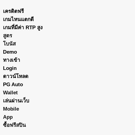
เครดิตฟรี
เกมไหนแตกดี
เกมที่มีค่า RTP สูง
สูตร
โบนัส
Demo
ทางเข้า
Login
ดาวน์โหลด
PG Auto
Wallet
เล่นผ่านเว็บ
Mobile
App
ซื้อฟรีสปิน