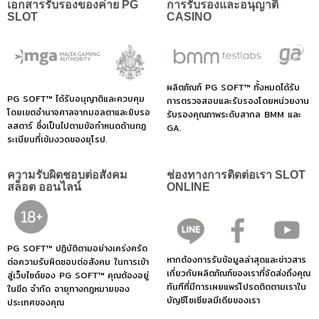
เอกสารรับรองของค่าย PG
การรับรองและอนุญาติ
SLOT
CASINO
ผลิตภัณฑ์ PG SOFT™ ทั้งหมดได้รับ
PG SOFT™ ได้รับอนุญาติและควบคุม
การตรวจสอบและรับรองโดยหน่วยงาน
โดยเขตอำนาจศาลจากมอลตาและยิบรอ
รับรองคุณภาพระดับสากล BMM และ
ลสตาร์ ซึ่งเป็นไปตามข้อกำหนดด้านกฏ
GA.
ระเบียบที่เข้มงวดของยุโรป.
ความรับผิดชอบต่อสังคม
ช่องทางการติดต่อเรา SLOT
สล็อต ออนไลน์
ONLINE
PG SOFT™ ปฏิบัติตามอย่างเคร่งครัด
หากต้องการรับข้อมูลล่าสุดและข่าวสาร
ต่อความรับผิดชอบต่อสังคม ในการเข้า
เกี่ยวกับผลิตภัณฑ์ของเราที่จัดส่งถึงคุณ
สู่เว็บไซต์ของ PG SOFT™ คุณต้องอยู่
ทันทีที่มีการเผยแพร่โปรดติดตามเราใน
ในขีด จำกัด อายุทางกฎหมายของ
บัญชีโซเชียลมีเดียของเรา
ประเทศของคุณ