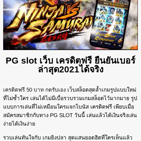
PG slot เว็บ เครดิตฟรี ยืนยันเบอร์
ล่าสุด2021ได้จริง
เครดิตฟรี 50 บาท กดรับเอง
เว็บสล็อตสุดล้ำเกมรูปแบบใหม่
ที่ไม่ซ้ำใคร เล่นได้ไม่มีเบื่อรวบรวมเกมสล็อตไว้มากมาย รูป
แบบการเล่นที่ไม่เหมือนใครแจกโบนัส เครดิตฟรี เพียบเมื่อ
สมัครสมาชิกกับทาง PG SLOT วันนี้ เล่นแล้วได้เงินจริงเล่น
ง่ายได้เงินง่าย
รวบเล่นทันใจกับ เกมยิงปลา สุดแสนยอดฮิตที่ใครเห็นแล้ว