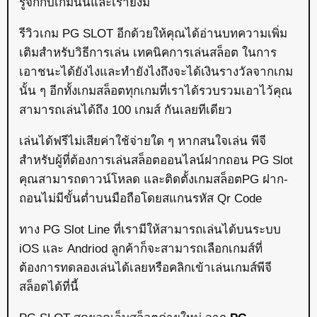
รู้จักกับเกมนั้นและเรายังมี
รีวิวเกม PG SLOT อีกด้วยให้คุณได้อ่านบทความเพิ่ม
เติมสำหรับวิธีการเล่น เทคนิคการเล่นสล็อต ในการ
เอาชนะได้ยังไงและทำยังไงถึงจะได้เงินรางวัลจากเกม
นั้น ๆ อีกทั้งเกมสล็อตทุกเกมที่เราได้รวบรวมเอาไว้คุณ
สามารถเล่นได้ถึง 100 เกมส์ กันเลยทีเดียว
เล่นได้ฟรีไม่เสียค่าใช้จ่ายใด ๆ หากสนใจเล่น พีจี
สำหรับผู้ที่ต้องการเล่นสล็อตออนไลน์ฝากถอน PG Slot
คุณสามารถดาวน์โหลด และติดตั้งเกมสล็อตPG ฝาก-
ถอนไม่มีขั้นต่ำบนมือถือโดยสแกนรหัส Qr Code
ทาง PG Slot Line ที่เรามีให้สามารถเล่นได้บนระบบ
iOS และ Andriod ลูกค้าก็จะสามารถเลือกเกมส์ที่
ต้องการทดลองเล่นได้เลยหรือคลิกเข้าเล่นเกมส์พีจี
สล็อตได้ที่นี้