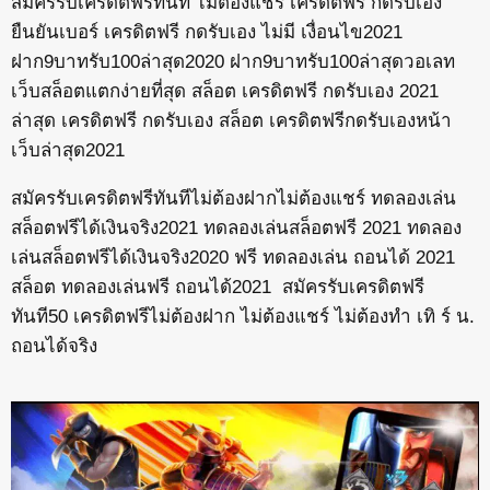
สมัครรับเครดิตฟรีทันที ไม่ต้องแชร์
เครดิตฟรี กดรับเอง
ยืนยันเบอร์ เครดิตฟรี กดรับเอง ไม่มี เงื่อนไข2021
ฝาก9บาทรับ100ล่าสุด2020 ฝาก9บาทรับ100ล่าสุดวอเลท
เว็บสล็อตแตกง่ายที่สุด สล็อต เครดิตฟรี กดรับเอง 2021
ล่าสุด เครดิตฟรี กดรับเอง สล็อต เครดิตฟรีกดรับเองหน้า
เว็บล่าสุด2021
สมัครรับเครดิตฟรีทันทีไม่ต้องฝากไม่ต้องแชร์
ทดลองเล่น
สล็อตฟรีได้เงินจริง2021 ทดลองเล่นสล็อตฟรี 2021 ทดลอง
เล่นสล็อตฟรีได้เงินจริง2020 ฟรี ทดลองเล่น ถอนได้ 2021
สล็อต ทดลองเล่นฟรี ถอนได้2021
สมัครรับเครดิตฟรี
ทันที50
เครดิตฟรีไม่ต้องฝาก ไม่ต้องแชร์ ไม่ต้องทำ เทิ ร์ น.
ถอนได้จริง