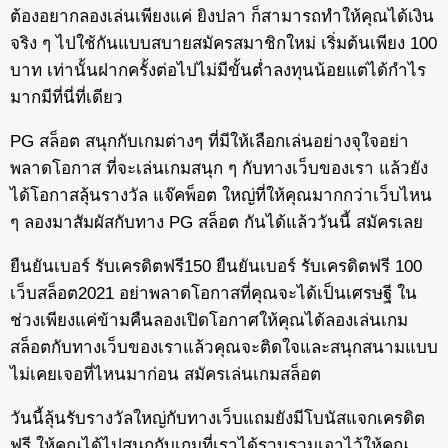
ต้องอยากลองเล่นเพียงแค่ ยิงปลา ก็สามารถทำให้คุณได้เงิน
จริง ๆ ไปใช้กันแบบสบายสมัครสมาชิกใหม่ เริ่มต้นเพียง 100
บาท เท่านั้นฝากครั้งต่อไปไม่มีขั้นต่ำลงทุนน้อยแต่ได้กำไร
มากมีที่นี่ที่เดียว
PG สล็อต สนุกกับเกมต่างๆ ที่มีให้เลือกเล่นอย่างจุใจอย่า
พลาดโอกาส ที่จะเล่นเกมสนุก ๆ กับทางเว็บของเรา แล้วยัง
ได้โอกาสลุ้นรางวัล แจ๊คพ็อต ใหญ่ที่ให้คุณมากกว่าเว็บไหน
ๆ ลองมาสัมผัสกับทาง PG สล็อต กันได้แล้ววันนี้ สมัครเลย
ยืนยันเบอร์ รับเครดิตฟรี150 ยืนยันเบอร์ รับเครดิตฟรี 100
เว็บสล็อต2021 อย่าพลาดโอกาสที่คุณจะได้เป็นเศรษฐี ใน
ช่วงเพียงแค่ข้ามคืนลองเปิดโอกาศให้คุณได้ลองเล่นเกม
สล็อตกับทางเว็บของเราแล้วคุณจะติดใจและสนุกสนามแบบ
ไม่เคยเจอที่ไหนมาก่อน สมัครเล่นเกมสล็อต
วันนี้ลุ้นรับรางวัลใหญ่กับทางเว็บแถมยังมีโบนัสแจกเครดิต
ฟรี ให้คุณได้ไปสนุกกับเกมที่เราได้รวบรวมเอาไว้ให้คุณ