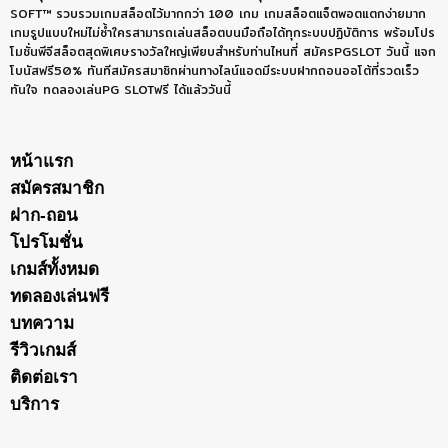
SOFT™ รวบรวมเกมสล็อตไว้มากกว่า 100 เกม เกมสล็อตแจ็ตพอตแตกง่ายมาก
เกมรูปแบบใหม่ไม่ซ้ำใครสามารถเล่นสล็อตบนมือถือได้ทุกระบบปฏิบัติการ พร้อมโปร
โมชั่นพีจีสล็อตสุดพิเศษรางวัลใหญ่เพียบสำหรับท่านไหนที่ สมัครPGSLOT วันนี้ แจก
โบนัสฟรี50% ทันทีสมัครสมาชิกผ่านทางไลน์แอดมีระบบฝากถอนออโต้ที่รวดเร็ว
ทันใจ ทดลองเล่นPG SLOTฟรี ได้แล้ววันนี้
หน้าแรก
สมัครสมาชิก
ฝาก-ถอน
โปรโมชั่น
เกมส์ทั้งหมด
ทดลองเล่นฟรี
บทความ
รีวิวเกมส์
ติดต่อเรา
บริการ