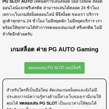
PG SLOT AUTO
เทคนิคการเล่นสล็อต Slot Online สล็อต
ออนไลน์แจกฟรีเครดิต สามารถเล่นได้ตลอด 24 ชั่วโมง
เพราะเว็บเกมส์สล็อตออนไลน์ พีจีสล็อต ของเรา บริการ
ลูกค้าทุกท่าน 24 ชั่วโมง ไม่มีหยุดพัก ไม่มีหยุดบริการ เรา
พร้อมให้ทุกท่านได้ทำการทดลองเล่นเกมส์ ฟรีเครดิต ไม่มี
จำกัดอีกด้วยครับ
เกมสล็อต ค่าย PG AUTO Gaming
ทดลองเล่น PG SLOT เล่นได้ฟรี
สำหรับใครที่เป็นมือใหม่ หัดเล่นเกมสล็อตและยังไม่มี
ประสบการณ์ความรู้ทางด้านนี้ทางเว็บของเรามีเกมให้
คุณได้
ทดลองเล่น PG SLOT
เป็นแนวทางให้คุณได้