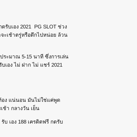
ี กดรับเอง 2021
PG SLOT ช่วง
ะเช้าตรู่หรือดึกไปหน่อย ล้วน
ว้ประมาณ 5-15 นาที ซึ่งการเล่น
ับเอง ไม่ ฝาก ไม่ แชร์ 2021
้อง แน่นอน มันไม่ใช่แค่พูด
รเช้า กลางวัน เย็น
 รับ เอง 188 เครดิตฟรี กดรับ