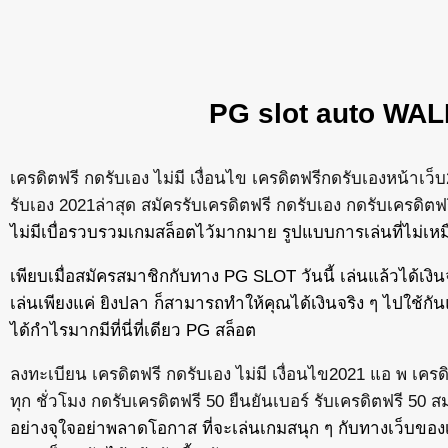
PG slot auto WALL
เครดิตฟรี กดรับเอง ไม่มี เงื่อนไข เครดิตฟรีกดรับเองหน้าเว็
รับเอง 2021ล่าสุด สมัครรับเครดิตฟรี กดรับเอง กดรับเครดิตฟ
ไม่มีเบื่อรวบรวมเกมสล็อตไว้มากมาย รูปแบบการเล่นที่ไม่เ
เพียบเมื่อสมัครสมาชิกกับทาง PG SLOT วันนี้ เล่นแล้วได้เงิ
เล่นเพียงแค่ ยิงปลา ก็สามารถทำให้คุณได้เงินจริง ๆ ไปใช้กัน
ได้กำไรมากมีที่นี่ที่เดียว PG สล็อต
ลงทะเบียน เครดิตฟรี กดรับเอง ไม่มี เงื่อนไข2021 แอ พ เครด
ทุก ชั่วโมง กดรับเครดิตฟรี 50 ยืนยันเบอร์ รับเครดิตฟรี 50
อย่างจุใจอย่าพลาดโอกาส ที่จะเล่นเกมสนุก ๆ กับทางเว็บของเ