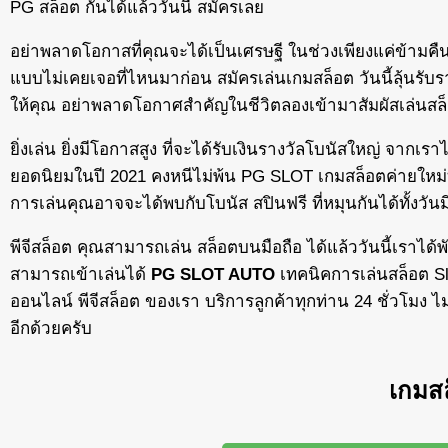
PG สล็อต กันได้แล้ววันนี้ สมัครเลย
อย่าพลาดโอกาสที่คุณจะได้เป็นเศรษฐี ในช่วงเพียงแค่ข้าม
แบบไม่เคยเจอที่ไหนมาก่อน สมัครเล่นเกมสล็อต วันนี้ลุ้นรับ
ให้คุณ อย่าพลาดโอกาศสำคัญในชีวิตลองเข้ามาสัมผัสเล่นสล
ยิ่งเล่น ยิ่งมีโอกาสสูง ที่จะได้รับเงินรางวัลโบนัสใหญ่ 
ยอดนิยมในปี 2021 คงหนีไม่พ้น PG SLOT เกมสล็อตค่ายใหม่ท
การเล่นคุณอาจจะได้พบกับโบนัส สปินฟรี ที่หมุนกันได้ทั้งว
พีจีสล็อต คุณสามารถเล่น สล็อตบนมือถือ ได้แล้ววันนี้เราได้
สามารถเข้าเล่นได้
PG SLOT AUTO
เทคนิคการเล่นสล็อต Sl
ออนไลน์ พีจีสล็อต ของเรา บริการลูกค้าทุกท่าน 24 ชั่วโมง ไ
อีกด้วยครับ
เกมส