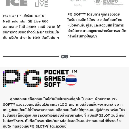
PG SOFT™ ได้รับการคุ้มครองโดย
PG SOFT™ เข้าร่วม ICE &
ใบรับรองสิทธิบัตร 9 ฉบับที่ออกโดย
Netherlands IGB Live ของ
หน่วยงานในยุโรปและสงวนสิทธิ์ในการ
ลอนดอน! ในปี 2560 และปี 2018 ได้
ดำเนินการตามกฎหมายสำหรับการละเมิด
รับการตอบรับอย่างดีและมีการร่วมมือ
ทรัพย์สินทางปัญญา.
กับ บริษัท ต่างๆใน 100 อันดับต้น ๆ
สุดยอดเกมสล็อตออนไลน์ค่ายใหม่มาแรงที่สุดในปี 2021 พัฒนาจาก PG
SOFT™ รวบรวมเกมสล็อตไว้มากกว่า 100 เกม เกมสล็อตแจ็ตพอตแตกง่ายมาก
เกมรูปแบบใหม่ไม่ซ้ำใครสามารถเล่นสล็อตบนมือถือได้ทุกระบบปฏิบัติการ พร้อมโปร
โมชั่นพีจีสล็อตสุดพิเศษรางวัลใหญ่เพียบสำหรับท่านไหนที่ สมัครPGSLOT วันนี้ แจก
โบนัสฟรี50% ทันทีสมัครสมาชิกผ่านทางไลน์แอดมีระบบฝากถอนออโต้ที่รวดเร็ว
ทันใจ ทดลองเล่นPG SLOTฟรี ได้แล้ววันนี้