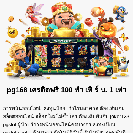
pg168 เครดิตฟรี 100 ทำ เทิ ร์ น. 1 เท่า
การพนันออนไลน์. ลงทุนน้อย. กำไรมหาศาล ต้องเล่นเกม
สล็อตออนไลน์ สล็อตใหม่ไม่ซ้ำใคร ต้องเดิมพันกับ
joker123
pgslot
ผู้นำบริการพนันออนไลน์ครบวงจร ลงทะเบียน
pgslot pantip ด้วยระบบอัตโนมัติวันนี้ รับโบนัส 50% ทันที