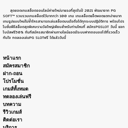
สุดยอดเกมสล็อตออนไลน์ค่ายใหม่มาแรงที่สุดในปี 2021 พัฒนาจาก PG
SOFT™ รวบรวมเกมสล็อตไว้มากกว่า 100 เกม เกมสล็อตแจ็ตพอตแตกง่ายมาก
เกมรูปแบบใหม่ไม่ซ้ำใครสามารถเล่นสล็อตบนมือถือได้ทุกระบบปฏิบัติการ พร้อมโปร
โมชั่นพีจีสล็อตสุดพิเศษรางวัลใหญ่เพียบสำหรับท่านไหนที่ สมัครPGSLOT วันนี้ แจก
โบนัสฟรี50% ทันทีสมัครสมาชิกผ่านทางไลน์แอดมีระบบฝากถอนออโต้ที่รวดเร็ว
ทันใจ ทดลองเล่นPG SLOTฟรี ได้แล้ววันนี้
หน้าแรก
สมัครสมาชิก
ฝาก-ถอน
โปรโมชั่น
เกมส์ทั้งหมด
ทดลองเล่นฟรี
บทความ
รีวิวเกมส์
ติดต่อเรา
บริการ