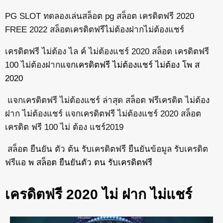
PG SLOT ทดลองเล่นสล็อต pg สล็อต เครดิตฟรี 2020
FREE 2022 สล็อตเครดิตฟรีไม่ต้องฝากไม่ต้องแชร์
เครดิตฟรี ไม่ต้อง ไล ค์ ไม่ต้องแชร์ 2020 สล็อต เครดิตฟรี
100 ไม่ต้องฝาก
แจกเครดิตฟรี ไม่ต้องแชร์ ไม่ต้อง โพ ส
2020
แจกเครดิตฟรี ไม่ต้องแชร์ ล่าสุด สล็อต ฟรีเครดิต ไม่ต้อง
ฝาก ไม่ต้องแชร์ แจกเครดิตฟรี ไม่ต้องแชร์ 2020 สล็อต
เครดิต ฟรี 100 ไม่ ต้อง แชร์2019
สล็อต ยืนยัน ตัว ต้น รับเครดิตฟรี ยืนยันข้อมูล รับเครดิต
ฟรี
แอ พ สล็อต ยืนยันตัว ตน รับเครดิตฟรี
เครดิตฟรี 2020 ไม่ ฝาก ไม่แชร์