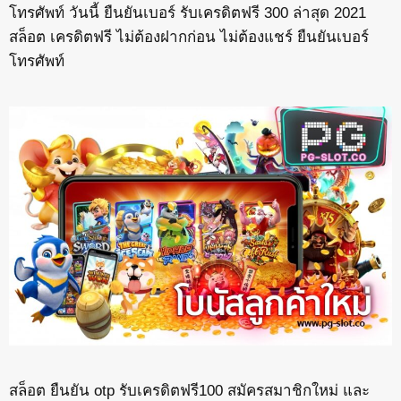
โทรศัพท์ วันนี้ ยืนยันเบอร์ รับเครดิตฟรี 300 ล่าสุด 2021
สล็อต เครดิตฟรี ไม่ต้องฝากก่อน ไม่ต้องแชร์ ยืนยันเบอร์
โทรศัพท์
สล็อต ยืนยัน otp รับเครดิตฟรี100 สมัครสมาชิกใหม่ และ