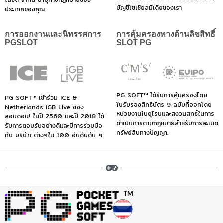
บัญชีโซเชียลมีเดียของเรา
ประเทศของคุณ
การออกงานและนิทรรศการ
การคุ้มครองทางด้านลิขสิทธิ์
PGSLOT
SLOT PG
PG SOFT™ ได้รับการคุ้มครองโดย
PG SOFT™ เข้าร่วม ICE &
ใบรับรองสิทธิบัตร 9 ฉบับที่ออกโดย
Netherlands IGB Live ของ
หน่วยงานในยุโรปและสงวนสิทธิ์ในการ
ลอนดอน! ในปี 2560 และปี 2018 ได้
ดำเนินการตามกฎหมายสำหรับการละเมิด
รับการตอบรับอย่างดีและมีการร่วมมือ
ทรัพย์สินทางปัญญา.
กับ บริษัท ต่างๆใน 100 อันดับต้น ๆ