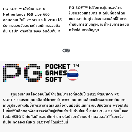
PG SOFT™ ได้รับการคุ้มครองโดย
PG SOFT™ เข้าร่วม ICE &
ใบรับรองสิทธิบัตร 9 ฉบับที่ออกโดย
Netherlands IGB Live ของ
หน่วยงานในยุโรปและสงวนสิทธิ์ในการ
ลอนดอน! ในปี 2560 และปี 2018 ได้
ดำเนินการตามกฎหมายสำหรับการละเมิด
รับการตอบรับอย่างดีและมีการร่วมมือ
ทรัพย์สินทางปัญญา.
กับ บริษัท ต่างๆใน 100 อันดับต้น ๆ
สุดยอดเกมสล็อตออนไลน์ค่ายใหม่มาแรงที่สุดในปี 2021 พัฒนาจาก PG
SOFT™ รวบรวมเกมสล็อตไว้มากกว่า 100 เกม เกมสล็อตแจ็ตพอตแตกง่ายมาก
เกมรูปแบบใหม่ไม่ซ้ำใครสามารถเล่นสล็อตบนมือถือได้ทุกระบบปฏิบัติการ พร้อมโปร
โมชั่นพีจีสล็อตสุดพิเศษรางวัลใหญ่เพียบสำหรับท่านไหนที่ สมัครPGSLOT วันนี้ แจก
โบนัสฟรี50% ทันทีสมัครสมาชิกผ่านทางไลน์แอดมีระบบฝากถอนออโต้ที่รวดเร็ว
ทันใจ ทดลองเล่นPG SLOTฟรี ได้แล้ววันนี้