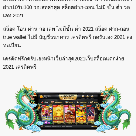
ฝาก10รับ100 วอเลทล่าสุด สล็อตฝาก-ถอน ไม่มี ขั้น ต่ํา วอ
เลท 2021
สล็อต โอน ผ่าน วอ เลท ไม่มีขั้น ต่ํา 2021 สล็อต ฝาก-ถอน
true wallet ไม่มี บัญชีธนาคาร เครดิตฟรี กดรับเอง 2021 ลง
ทะเบียน
เครดิตฟรีกดรับเองหน้าเว็บล่าสุด2021
เว็บสล็อตแตกง่าย
2021 เครดิตฟรี