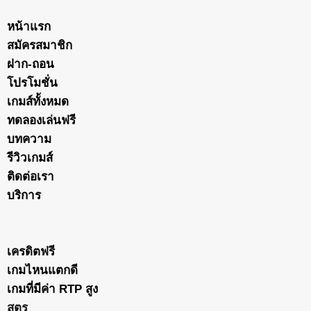
หน้าแรก
สมัครสมาชิก
ฝาก-ถอน
โปรโมชั่น
เกมส์ทั้งหมด
ทดลองเล่นฟรี
บทความ
รีวิวเกมส์
ติดต่อเรา
บริการ
เครดิตฟรี
เกมไหนแตกดี
เกมที่มีค่า RTP สูง
สูตร