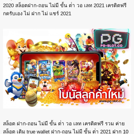
2020 สล็อตฝาก-ถอน ไม่มี ขั้น ต่ํา วอ เลท 2021 เครดิตฟรี
กดรับเอง ไม่ ฝาก ไม่ แชร์ 2021
สล็อต ฝาก-ถอน ไม่มี ขั้น ต่ํา วอ เลท เครดิตฟรี รวม ค่าย
สล็อต เติม true wallet ฝาก-ถอน ไม่มี ขั้น ต่ํา 2021
ฝาก 10