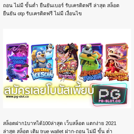
ถอน ไม่มี ขั้นต่ำ ยืนยันเบอร์ รับเครดิตฟรี ล่าสุด สล็อต
ยืนยัน otp รับเครดิตฟรี ไม่มี เงื่อนไข
สล็อตฝาก1บาทได้100ล่าสุด เว็บสล็อต แตกง่าย 2021
ล่าสุด สล็อต เติม true wallet ฝาก-ถอน ไม่มี ขั้น ต่ํา