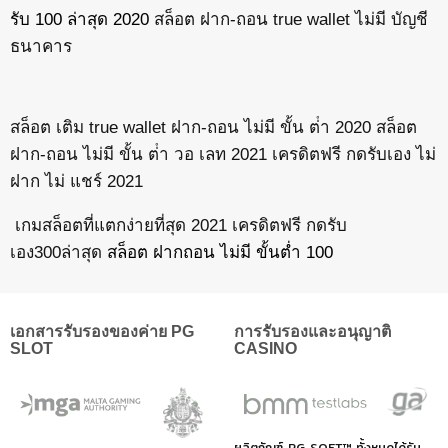
รับ 100 ล่าสุด 2020
สล็อต ฝาก-ถอน true wallet ไม่มี บัญชี
ธนาคาร
สล็อต เติม true wallet ฝาก-ถอน ไม่มี ขั้น ต่ํา 2020 สล็อต
ฝาก-ถอน ไม่มี ขั้น ต่ํา วอ เลท 2021 เครดิตฟรี กดรับเอง ไม่
ฝาก ไม่ แชร์ 2021
เกมสล็อตที่แตกง่ายที่สุด 2021 เครดิตฟรี กดรับ
เอง300ล่าสุด
สล็อต ฝากถอน ไม่มี ขั้นต่ำ 100
เอกสารรับรองของค่าย PG
การรับรองและอนุญาติ
SLOT
CASINO
ผลิตภัณฑ์ PG SOFT™ ทั้งหมดได้รับ