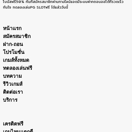
โบนัสฟรี50% ทันทีสมัครสมาชิกผ่านทางไลน์แอดมีระบบฝากถอนออโต้ที่รวดเร็ว
ทันใจ ทดลองเล่นPG SLOTฟรี ได้แล้ววันนี้
หน้าแรก
สมัครสมาชิก
ฝาก-ถอน
โปรโมชั่น
เกมส์ทั้งหมด
ทดลองเล่นฟรี
บทความ
รีวิวเกมส์
ติดต่อเรา
บริการ
เครดิตฟรี
เกมไหนแตกดี