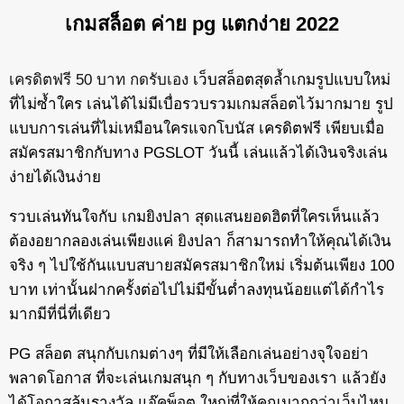
เกมสล็อต ค่าย pg แตกง่าย 2022
เครดิตฟรี 50 บาท กดรับเอง
เว็บสล็อตสุดล้ำเกมรูปแบบใหม่
ที่ไม่ซ้ำใคร เล่นได้ไม่มีเบื่อรวบรวมเกมสล็อตไว้มากมาย รูป
แบบการเล่นที่ไม่เหมือนใครแจกโบนัส เครดิตฟรี เพียบเมื่อ
สมัครสมาชิกกับทาง PGSLOT วันนี้ เล่นแล้วได้เงินจริงเล่น
ง่ายได้เงินง่าย
รวบเล่นทันใจกับ เกมยิงปลา สุดแสนยอดฮิตที่ใครเห็นแล้ว
ต้องอยากลองเล่นเพียงแค่ ยิงปลา ก็สามารถทำให้คุณได้เงิน
จริง ๆ ไปใช้กันแบบสบายสมัครสมาชิกใหม่ เริ่มต้นเพียง 100
บาท เท่านั้นฝากครั้งต่อไปไม่มีขั้นต่ำลงทุนน้อยแต่ได้กำไร
มากมีที่นี่ที่เดียว
PG สล็อต สนุกกับเกมต่างๆ ที่มีให้เลือกเล่นอย่างจุใจอย่า
พลาดโอกาส ที่จะเล่นเกมสนุก ๆ กับทางเว็บของเรา แล้วยัง
ได้โอกาสลุ้นรางวัล แจ๊คพ็อต ใหญ่ที่ให้คุณมากกว่าเว็บไหน