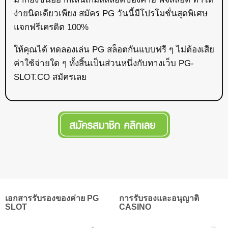
ง่ายนิดเดียวเพียง สมัคร PG วันนี้มีโปรโมชั่นสุดพิเศษ
แจกฟรีเครดิต 100%
ให้คุณได้ ทดลองเล่น PG สล็อตกันแบบฟรี ๆ ไม่ต้องเสีย
ค่าใช้จ่ายใด ๆ
ทั้งสิ้นเป็นส่วนหนึ่งกับทางเว็บ PG-
SLOT.CO สมัครเลย
เอกสารรับรองของค่าย PG
การรับรองและอนุญาติ
SLOT
CASINO