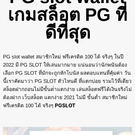
เกมสล็อต PG ที่
ดีที่สุด
PG slot wallet สมาชิกใหม่ ฟรีเครดิต 100 ได้ จริงๆ ในปี
2022 มี PG SLOT ให้เล่นมากมาย แน่นอนว่านักพนันต้อง
เลือก PG SLOT ที่มักจะถูกหักโบนัส ผลตอบแทนที่คุ้มค่า วัน
นี้เราคัดมาว่า PG SLOT ตัวไหนดี ที่แตกบ่อย รวมไว้ที่เดียว
สล็อตฝากถอนไม่มีขั้นต่ําแตกง่าย เล่นสล็อตฟรีได้เงินจริงไม่
ต้องฝาก เว็บสล็อต แตกง่าย 2021 ไม่มี ขั้นต่ำ สมาชิกใหม่
PGSLOT
ฟรีเครดิต 100 ได้ จริงๆ