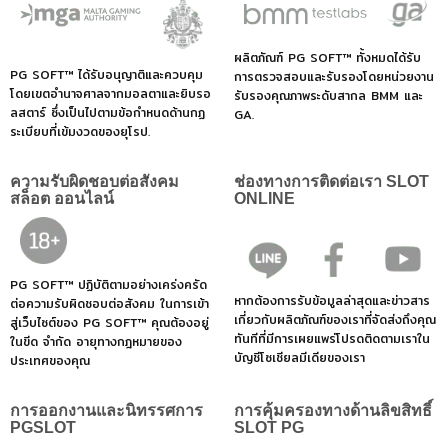
ผลิตภัณฑ์ PG SOFT™ ทั้งหมดได้รับ
PG SOFT™ ได้รับอนุญาติและควบคุม
การตรวจสอบและรับรองโดยหน่วยงาน
โดยเขตอำนาจศาลจากมอลตาและยิบรอ
รับรองคุณภาพระดับสากล BMM และ
ลสตาร์ ซึ่งเป็นไปตามข้อกำหนดด้านกฏ
GA.
ระเบียบที่เข้มงวดของยุโรป.
ความรับผิดชอบต่อสังคม
ช่องทางการติดต่อเรา SLOT
สล็อต ออนไลน์
ONLINE
PG SOFT™ ปฏิบัติตามอย่างเคร่งครัด
หากต้องการรับข้อมูลล่าสุดและข่าวสาร
ต่อความรับผิดชอบต่อสังคม ในการเข้า
เกี่ยวกับผลิตภัณฑ์ของเราที่จัดส่งถึงคุณ
สู่เว็บไซต์ของ PG SOFT™ คุณต้องอยู่
ทันทีที่มีการเผยแพร่โปรดติดตามเราใน
ในขีด จำกัด อายุทางกฎหมายของ
บัญชีโซเชียลมีเดียของเรา
ประเทศของคุณ
การออกงานและนิทรรศการ
การคุ้มครองทางด้านลิขสิทธิ์
PGSLOT
SLOT PG