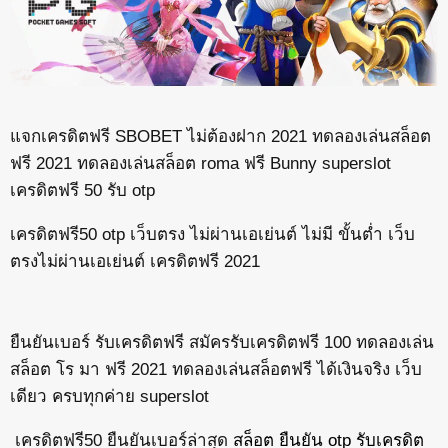
แจกเครดิตฟรี SBOBET ไม่ต้องฝาก 2021 ทดลองเล่นสล็อต
ฟรี 2021 ทดลองเล่นสล็อต roma ฟรี Bunny superslot
เครดิตฟรี 50 รับ otp
เครดิตฟรี50 otp เว็บตรง ไม่ผ่านเอเย่นต์ ไม่มี ขั้นต่ำ เว็บ
ตรงไม่ผ่านเอเย่นต์ เครดิตฟรี 2021
ยืนยันเบอร์ รับเครดิตฟรี สมัครรับเครดิตฟรี 100 ทดลองเล่น
สล็อต โร มา ฟรี 2021 ทดลองเล่นสล็อตฟรี ได้เงินจริง เว็บ
เดียว ครบทุกค่าย superslot
เครดิตฟรี50 ยืนยันเบอร์ล่าสุด
สล็อต ยืนยัน otp รับเครดิต