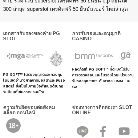
ค่าย รวม เว็บ superslot เครดิตฟรี 50 ยืนยัน otp ถอนได้
300 ล่าสุด superslot เครดิตฟรี 50 ยืนยันเบอร์ ใหม่ล่าสุด
เอกสารรับรองของค่าย PG
การรับรองและอนุญาติ
SLOT
CASINO
ผลิตภัณฑ์ PG SOFT™ ทั้งหมดได้รับ
PG SOFT™ ได้รับอนุญาติและควบคุม
การตรวจสอบและรับรองโดยหน่วยงาน
โดยเขตอำนาจศาลจากมอลตาและยิบรอ
รับรองคุณภาพระดับสากล BMM และ
ลสตาร์ ซึ่งเป็นไปตามข้อกำหนดด้านกฏ
GA.
ระเบียบที่เข้มงวดของยุโรป.
ความรับผิดชอบต่อสังคม
ช่องทางการติดต่อเรา SLOT
สล็อต ออนไลน์
ONLINE