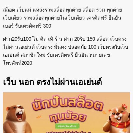
สล็อต เว็บแม่ แหล่งรวมสล็อตทุกค่าย สล็อต รวม ทุกค่าย
เว็บเดียว รวมสล็อตทุกค่ายในเว็บเดียว เครดิตฟรี ยืนยัน
เบอร์ รับเครดิตฟรี 300
ฝาก20รับ100 ไม่ ติด เทิ ร์ น
ฝาก 20รับ 150 สล็อต เว็บตรง
ไม่ผ่านเอเย่นต์ เว็บตรง มั่นคง ปลอดภัย 100 เว็บตรงกับเว็บ
เอเย่นต์ สมาชิกใหม่ รับเครดิตฟรี ยืนยัน หมายเลข
โทรศัพท์2020
เว็บ นอก ตรงไม่ผ่านเอเย่นต์