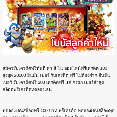
สมัครรับเครดิตฟรีทันที ค่า สิ โน ออนไลน์ฟรีเครดิต 100
สูงสุด 20000 ยืนยัน เบอร์ รับเครดิต ฟรี ไม่ต้องฝาก ยืนยัน
เบอร์ รับเครดิตฟรี 300 เครดิตฟรี แค่ กรอก เบอร์ล่าสุด
สล็อตฟรีเครดิตทดลองเล่น
ทดลองเล่นสล็อตฟรี 100 บาท ฟรีเครดิต ทดลองเล่นสล็อตทุก