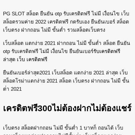
PG SLOT สล็อต ยืนยัน otp รับเครดิตฟรี ไม่มี เงื่อนไข เว็บ
สล็อตรวมค่าย 2022 เครดิตฟรี กดรับเอง ยืนยันเบอร์ สล็อต
เว็บตรง ฝากถอน ไม่มี ขั้นต่ำ รวมสล็อตเว็บตรง
เว็บสล็อต แตกง่าย 2021 ฝากถอน ไม่มี ขั้นต่ำ สล็อต ยืนยัน
otp รับเครดิตฟรี ไม่มี เงื่อนไข ยืนยันเบอร์
รับเครดิตฟรี
ล่าสุด เว็บ เครดิตฟรี
ยืนยันเบอร์ล่าสุด2021 เว็บสล็อต แตกง่าย 2021 ล่าสุด เว็บ
สล็อตโรม่าแตกง่าย 2021 สล็อต เว็บตรง ฝากถอน ไม่มี ขั้น
ต่ํา 2021
เครดิตฟรี300ไม่ต้องฝากไม่ต้องแชร์
เว็บตรง สล็อตฝากถอน ไม่มี ขั้นต่ำ 1 บาทก็ ถอนได้ เว็บ