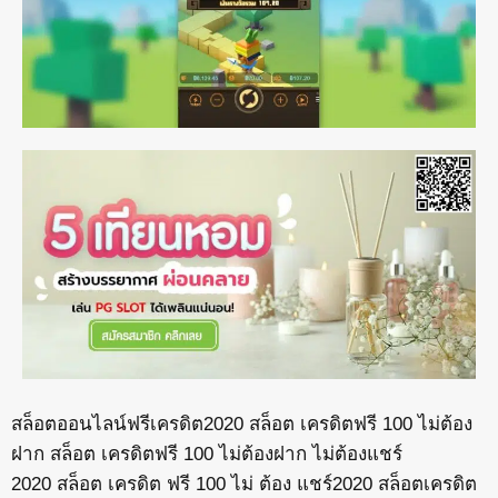
สล็อตออนไลน์ฟรีเครดิต2020 สล็อต เครดิตฟรี 100 ไม่ต้อง
ฝาก สล็อต เครดิตฟรี 100 ไม่ต้องฝาก ไม่ต้องแชร์
2020 สล็อต เครดิต ฟรี 100 ไม่ ต้อง แชร์2020 สล็อตเครดิต