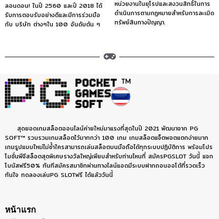
หน่วยงานในยุโรปและสงวนสิทธิ์ในการ
ลอนดอน! ในปี 2560 และปี 2018 ได้
ดำเนินการตามกฎหมายสำหรับการละเมิด
รับการตอบรับอย่างดีและมีการร่วมมือ
ทรัพย์สินทางปัญญา.
กับ บริษัท ต่างๆใน 100 อันดับต้น ๆ
สุดยอดเกมสล็อตออนไลน์ค่ายใหม่มาแรงที่สุดในปี 2021 พัฒนาจาก PG
SOFT™ รวบรวมเกมสล็อตไว้มากกว่า 100 เกม เกมสล็อตแจ็ตพอตแตกง่ายมาก
เกมรูปแบบใหม่ไม่ซ้ำใครสามารถเล่นสล็อตบนมือถือได้ทุกระบบปฏิบัติการ พร้อมโปร
โมชั่นพีจีสล็อตสุดพิเศษรางวัลใหญ่เพียบสำหรับท่านไหนที่ สมัครPGSLOT วันนี้ แจก
โบนัสฟรี50% ทันทีสมัครสมาชิกผ่านทางไลน์แอดมีระบบฝากถอนออโต้ที่รวดเร็ว
ทันใจ ทดลองเล่นPG SLOTฟรี ได้แล้ววันนี้
หน้าแรก