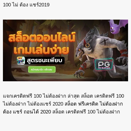
100 ไม่ ต้อง แชร์2019
แจกเครดิตฟรี 100 ไม่ต้องฝาก ล่าสุด สล็อต เครดิตฟรี 100
ไม่ต้องฝาก ไม่ต้องแชร์ 2020
สล็อต ฟรีเครดิต ไม่ต้องฝาก
ต้อง แชร์ ถอนได้ 2020
สล็อต เครดิตฟรี 100 ไม่ต้องฝาก