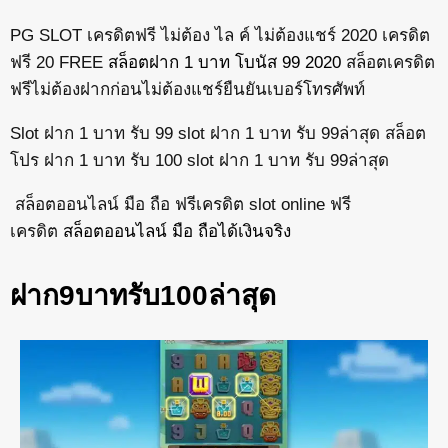
PG SLOT เครดิตฟรี ไม่ต้อง ไล ค์ ไม่ต้องแชร์ 2020 เครดิต
ฟรี 20 FREE
สล็อตฝาก 1 บาท โบนัส 99 2020
สล็อตเครดิต
ฟรีไม่ต้องฝากก่อนไม่ต้องแชร์ยืนยันเบอร์โทรศัพท์
Slot ฝาก 1 บาท รับ 99 slot ฝาก 1 บาท รับ 99ล่าสุด สล็อต
โปร ฝาก 1 บาท รับ 100 slot ฝาก 1 บาท รับ 99ล่าสุด
สล็อตออนไลน์ มือ ถือ ฟรีเครดิต slot online ฟรี
เครดิต
สล็อตออนไลน์ มือ ถือได้เงินจริง
ฝาก9บาทรับ100ล่าสุด