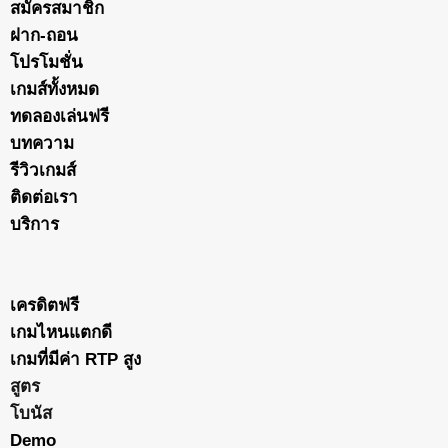
สมัครสมาชิก
ฝาก-ถอน
โปรโมชั่น
เกมส์ทั้งหมด
ทดลองเล่นฟรี
บทความ
รีวิวเกมส์
ติดต่อเรา
บริการ
เครดิตฟรี
เกมไหนแตกดี
เกมที่มีค่า RTP สูง
สูตร
โบนัส
Demo