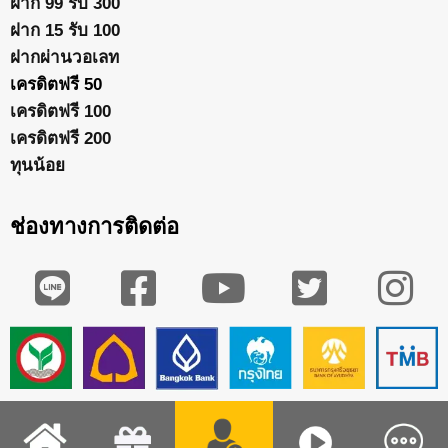
ฝาก 99 รับ 300
ฝาก 15 รับ 100
ฝากผ่านวอเลท
เครดิตฟรี 50
เครดิตฟรี 100
เครดิตฟรี 200
ทุนน้อย
ช่องทางการติดต่อ