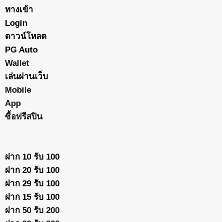
ทางเข้า
Login
ดาวน์โหลด
PG Auto
Wallet
เล่นผ่านเว็บ
Mobile
App
ซื้อฟรีสปิน
ฝาก 10 รับ 100
ฝาก 20 รับ 100
ฝาก 29 รับ 100
ฝาก 15 รับ 100
ฝาก 50 รับ 200