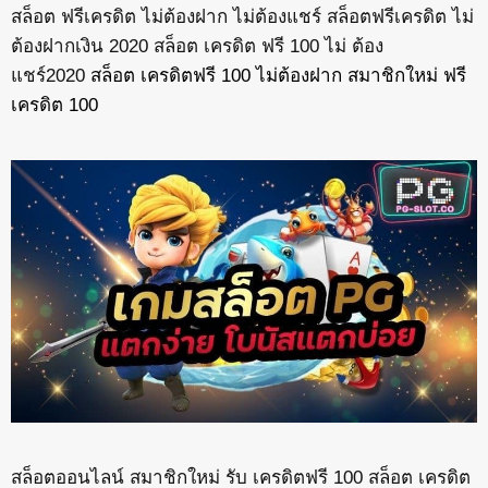
สล็อต ฟรีเครดิต ไม่ต้องฝาก ไม่ต้องแชร์ สล็อตฟรีเครดิต ไม่
ต้องฝากเงิน 2020 สล็อต เครดิต ฟรี 100 ไม่ ต้อง
แชร์2020
สล็อต เครดิตฟรี 100 ไม่ต้องฝาก สมาชิกใหม่ ฟรี
เครดิต 100
สล็อตออนไลน์ สมาชิกใหม่ รับ เครดิตฟรี 100 สล็อต เครดิต