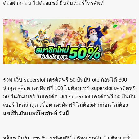
ต้องฝากก่อน ไม่ต้องแชร์ ยืนยันเบอร์โทรศัพท์
รวม เว็บ superslot เครดิตฟรี 50 ยืนยัน otp ถอนได้ 300
ล่าสุด สล็อต เครดิตฟรี 100 ไม่ต้องแชร์ superslot เครดิตฟรี
50 ยืนยันเบอร์ รับเครดิต เลย superslot เครดิตฟรี 50 ยืนยัน
เบอร์ ใหม่ล่าสุด สล็อต เครดิตฟรี ไม่ต้องฝากก่อน ไม่ต้อง
แชร์
ยืนยันเบอร์โทรศัพท์ วันนี้
สล็อต ยืนยัน otp รับเครดิตฟรี ไม่ต้องฝากเงิน ไม่ต้องแชร์