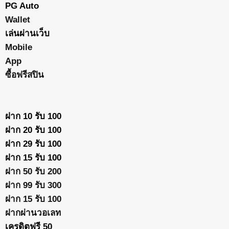
PG Auto
Wallet
เล่นผ่านเว็บ
Mobile
App
ซื้อฟรีสปิน
ฝาก 10 รับ 100
ฝาก 20 รับ 100
ฝาก 29 รับ 100
ฝาก 15 รับ 100
ฝาก 50 รับ 200
ฝาก 99 รับ 300
ฝาก 15 รับ 100
ฝากผ่านวอเลท
เครดิตฟรี 50