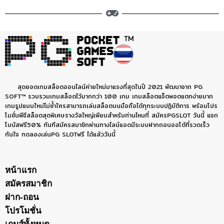
สุดยอดเกมสล็อตออนไลน์ค่ายใหม่มาแรงที่สุดในปี 2021 พัฒนาจาก PG
SOFT™ รวบรวมเกมสล็อตไว้มากกว่า 100 เกม เกมสล็อตแจ็ตพอตแตกง่ายมาก
เกมรูปแบบใหม่ไม่ซ้ำใครสามารถเล่นสล็อตบนมือถือได้ทุกระบบปฏิบัติการ พร้อมโปร
โมชั่นพีจีสล็อตสุดพิเศษรางวัลใหญ่เพียบสำหรับท่านไหนที่ สมัครPGSLOT วันนี้ แจก
โบนัสฟรี50% ทันทีสมัครสมาชิกผ่านทางไลน์แอดมีระบบฝากถอนออโต้ที่รวดเร็ว
ทันใจ ทดลองเล่นPG SLOTฟรี ได้แล้ววันนี้
หน้าแรก
สมัครสมาชิก
ฝาก-ถอน
โปรโมชั่น