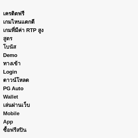
เครดิตฟรี
เกมไหนแตกดี
เกมที่มีค่า RTP สูง
สูตร
โบนัส
Demo
ทางเข้า
Login
ดาวน์โหลด
PG Auto
Wallet
เล่นผ่านเว็บ
Mobile
App
ซื้อฟรีสปิน