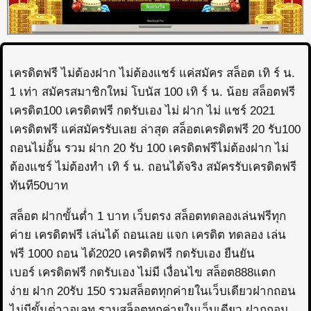
เครดิตฟรี ไม่ต้องฝาก ไม่ต้องแชร์ แค่สมัคร สล็อต เทิ ร์ น.
1 เท่า สมัครสมาชิกใหม่ โบนัส 100 เทิ ร์ น. น้อย สล็อตฟรี
เครดิต100 เครดิตฟรี กดรับเอง ไม่ ฝาก ไม่ แชร์ 2021
เครดิตฟรี แค่สมัครรับเลย ล่าสุด สล็อตเครดิตฟรี 20 รับ100
ถอนไม่อั้น รวม ฝาก 20 รับ 100 เครดิตฟรีไม่ต้องฝาก ไม่
ต้องแชร์ ไม่ต้องทำ เทิ ร์ น. ถอนได้จริง สมัครรับเครดิตฟรี
ทันที50บาท
สล็อต ฝากขั้นต่ำ 1 บาท เว็บตรง สล็อตทดลองเล่นฟรีทุก
ค่าย เครดิตฟรี เล่นได้ ถอนเลย แจก เครดิต ทดลอง เล่น
ฟรี 1000 ถอน ได้2020 เครดิตฟรี กดรับเอง ยืนยัน
เบอร์ เครดิตฟรี กดรับเอง ไม่มี เงื่อนไข สล็อต888แตก
ง่าย ฝาก 20รับ 150 รวมสล็อตทุกค่ายในเว็บเดียวฝากถอน
ไม่มีขั้นต่ําวอเลท รวมสล็อตทุกค่ายในเว็บเดียว ฝากถอน