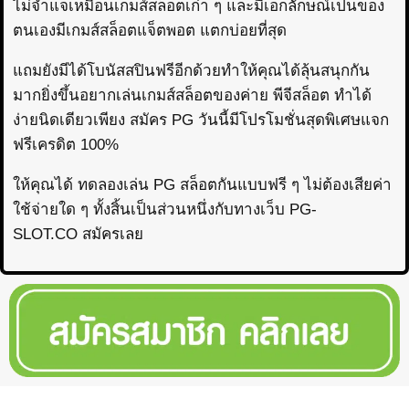
ไม่จำแจเหมือนเกมส์สล็อตเก่า ๆ และมีเอกลักษณ์เป็นของ
ตนเองมีเกมส์สล็อตแจ็ตพอต แตกบ่อยที่สุด
แถมยังมีได้โบนัสสปินฟรีอีกด้วยทำให้คุณได้ลุ้นสนุกกัน
มากยิ่งขึ้นอยากเล่นเกมส์สล็อตของค่าย พีจีสล็อต ทำได้
ง่ายนิดเดียวเพียง สมัคร PG วันนี้มีโปรโมชั่นสุดพิเศษแจก
ฟรีเครดิต 100%
ให้คุณได้ ทดลองเล่น PG สล็อตกันแบบฟรี ๆ ไม่ต้องเสียค่า
ใช้จ่ายใด ๆ ทั้งสิ้นเป็นส่วนหนึ่งกับทางเว็บ PG-
SLOT.CO สมัครเลย