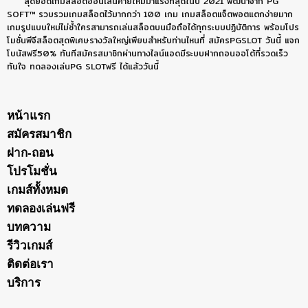
สุดยอดเกมสล็อตออนไลน์ค่ายใหม่มาแรงที่สุดในปี 2021 พัฒนาจาก PG
SOFT™ รวบรวมเกมสล็อตไว้มากกว่า 100 เกม เกมสล็อตแจ็ตพอตแตกง่ายมาก
เกมรูปแบบใหม่ไม่ซ้ำใครสามารถเล่นสล็อตบนมือถือได้ทุกระบบปฏิบัติการ พร้อมโปร
โมชั่นพีจีสล็อตสุดพิเศษรางวัลใหญ่เพียบสำหรับท่านไหนที่ สมัครPGSLOT วันนี้ แจก
โบนัสฟรี50% ทันทีสมัครสมาชิกผ่านทางไลน์แอดมีระบบฝากถอนออโต้ที่รวดเร็ว
ทันใจ ทดลองเล่นPG SLOTฟรี ได้แล้ววันนี้
หน้าแรก
สมัครสมาชิก
ฝาก-ถอน
โปรโมชั่น
เกมส์ทั้งหมด
ทดลองเล่นฟรี
บทความ
รีวิวเกมส์
ติดต่อเรา
บริการ