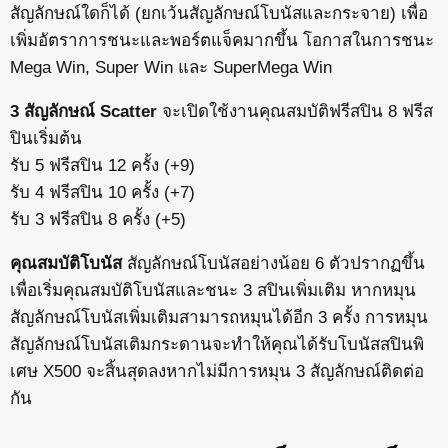
สัญลักษณ์ใดก็ได้ (ยกเว้นสัญลักษณ์โบนัสและกระจาย) เพื่อ
เพิ่มอัตราการชนะและพอร์ตแจ็คมากขึ้น โอกาสในการชนะ
Mega Win, Super Win และ SuperMega Win
3 สัญลักษณ์ Scatter
จะเปิดใช้งานคุณสมบัติฟรีสปิน 8 ฟรีส
ปินเริ่มต้น
รับ 5 ฟรีสปิน 12 ครั้ง (+9)
รับ 4 ฟรีสปิน 10 ครั้ง (+7)
รับ 3 ฟรีสปิน 8 ครั้ง (+5)
คุณสมบัติโบนัส
สัญลักษณ์โบนัสอย่างน้อย 6 ตัวปรากฏขึ้น
เพื่อเริ่มคุณสมบัติโบนัสและชนะ 3 สปินเพิ่มเติม หากหมุน
สัญลักษณ์โบนัสเพิ่มเติมสามารถหมุนได้อีก 3 ครั้ง การหมุน
สัญลักษณ์โบนัสเติมกระดานจะทำให้คุณได้รับโบนัสสปินพิ
เศษ X500 จะสิ้นสุดลงหากไม่มีการหมุน 3 สัญลักษณ์ติดต่อ
กัน