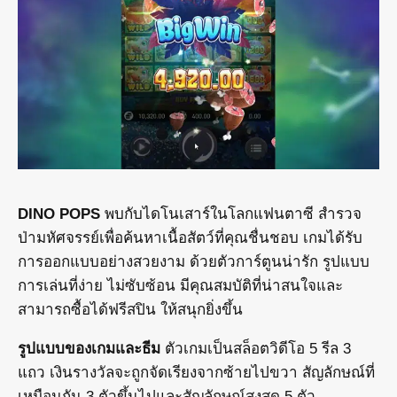
DINO POPS
พบกับไดโนเสาร์ในโลกแฟนตาซี สำรวจ
ป่ามหัศจรรย์เพื่อค้นหาเนื้อสัตว์ที่คุณชื่นชอบ เกมได้รับ
การออกแบบอย่างสวยงาม ด้วยตัวการ์ตูนน่ารัก รูปแบบ
การเล่นที่ง่าย ไม่ซับซ้อน มีคุณสมบัติที่น่าสนใจและ
สามารถซื้อได้ฟรีสปิน ให้สนุกยิ่งขึ้น
รูปแบบของเกมและธีม
ตัวเกมเป็นสล็อตวิดีโอ 5 รีล 3
แถว เงินรางวัลจะถูกจัดเรียงจากซ้ายไปขวา สัญลักษณ์ที่
เหมือนกัน 3 ตัวขึ้นไปและสัญลักษณ์สูงสุด 5 ตัว