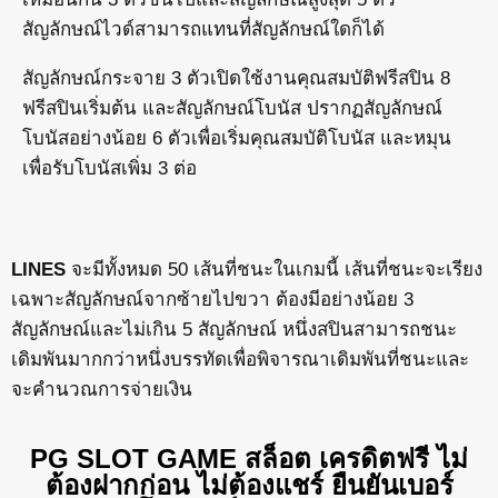
สัญลักษณ์ไวด์สามารถแทนที่สัญลักษณ์ใดก็ได้
สัญลักษณ์กระจาย 3 ตัวเปิดใช้งานคุณสมบัติฟรีสปิน 8
ฟรีสปินเริ่มต้น และสัญลักษณ์โบนัส ปรากฏสัญลักษณ์
โบนัสอย่างน้อย 6 ตัวเพื่อเริ่มคุณสมบัติโบนัส และหมุน
เพื่อรับโบนัสเพิ่ม 3 ต่อ
LINES
จะมีทั้งหมด 50 เส้นที่ชนะในเกมนี้ เส้นที่ชนะจะเรียง
เฉพาะสัญลักษณ์จากซ้ายไปขวา ต้องมีอย่างน้อย 3
สัญลักษณ์และไม่เกิน 5 สัญลักษณ์ หนึ่งสปินสามารถชนะ
เดิมพันมากกว่าหนึ่งบรรทัดเพื่อพิจารณาเดิมพันที่ชนะและ
จะคำนวณการจ่ายเงิน
PG SLOT GAME สล็อต เครดิตฟรี ไม่
ต้องฝากก่อน ไม่ต้องแชร์ ยืนยันเบอร์