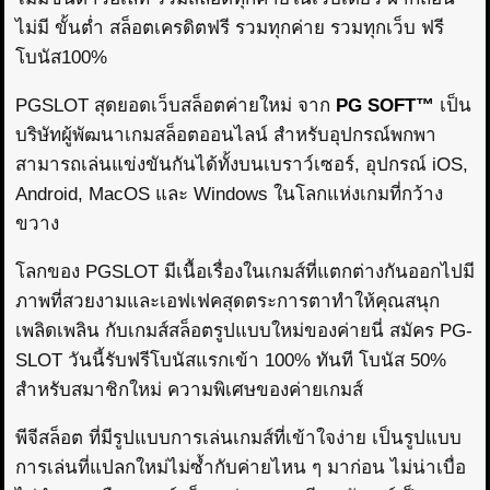
ไม่มี ขั้นต่ำ สล็อตเครดิตฟรี รวมทุกค่าย รวมทุกเว็บ ฟรี
โบนัส100%
PGSLOT สุดยอดเว็บสล็อตค่ายใหม่ จาก
PG SOFT™
เป็น
บริษัทผู้พัฒนาเกมสล็อตออนไลน์ สำหรับอุปกรณ์พกพา
สามารถเล่นแข่งขันกันได้ทั้งบนเบราว์เซอร์, อุปกรณ์ iOS,
Android, MacOS และ Windows ในโลกแห่งเกมที่กว้าง
ขวาง
โลกของ PGSLOT มีเนื้อเรื่องในเกมส์ที่แตกต่างกันออกไปมี
ภาพที่สวยงามและเอฟเฟคสุดตระการตาทำให้คุณสนุก
เพลิดเพลิน กับเกมส์สล็อตรูปแบบใหม่ของค่ายนี่ สมัคร PG-
SLOT วันนี้รับฟรีโบนัสแรกเข้า 100% ทันที โบนัส 50%
สำหรับสมาชิกใหม่ ความพิเศษของค่ายเกมส์
พีจีสล็อต ที่มีรูปแบบการเล่นเกมส์ที่เข้าใจง่าย เป็นรูปแบบ
การเล่นที่แปลกใหม่ไม่ซ้ำกับค่ายไหน ๆ มาก่อน ไม่น่าเบื่อ