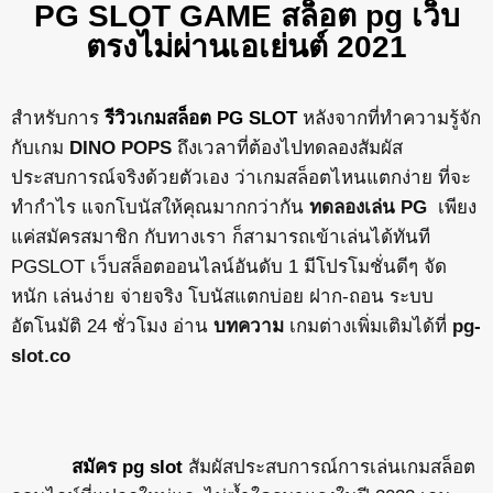
PG SLOT GAME สล็อต pg เว็บ
ตรงไม่ผ่านเอเย่นต์ 2021
สำหรับการ
รีวิวเกมสล็อต PG SLOT
หลังจากที่ทำความรู้จัก
กับเกม
DINO POPS
ถึงเวลาที่ต้องไปทดลองสัมผัส
ประสบการณ์จริงด้วยตัวเอง ว่าเกมสล็อตไหนแตกง่าย ที่จะ
ทำกำไร แจกโบนัสให้คุณมากกว่ากัน
ทดลองเล่น PG
เพียง
แค่สมัครสมาชิก กับทางเรา ก็สามารถเข้าเล่นได้ทันที
PGSLOT เว็บสล็อตออนไลน์อันดับ 1 มีโปรโมชั่นดีๆ จัด
หนัก เล่นง่าย จ่ายจริง โบนัสแตกบ่อย ฝาก-ถอน ระบบ
อัตโนมัติ 24 ชั่วโมง
อ่าน
บทความ
เกมต่างเพิ่มเติมได้ที่
pg-
slot.co
สมัคร pg slot
สัมผัสประสบการณ์การเล่นเกมสล็อต