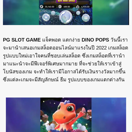
PG SLOT GAME
แจ็คพอต แตกง่าย
DINO POPS
วันนี้เรา
จะมานำเสนอเกมสล็อตออนไลน์มาแรงในปี 2022 เกมสล็อต
รูปแบบใหม่เอาใจคนที่ชอบเล่นสล็อต ซึ่งเกมสล็อตที่เรานำ
มาแนะนำจะมีฟีเจอร์พิเศษมากมาย ที่จะช่วยให้เราเข้าสู่
โบนัสของเกม จะทำให้เรามีโอกาสได้รับเงินรางวัลมากขึ้น
ซึ่งแต่ละเกมจะมีสัญลักษณ์ ธีม รูปแบบของเกมแตกต่างกัน