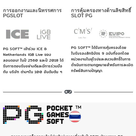
การออกงานและนิทรรศการ
การคุ้มครองทางด้านลิขสิทธิ์
PGSLOT
SLOT PG
PG SOFT™ ได้รับการคุ้มครองโดย
PG SOFT™ เข้าร่วม ICE &
ใบรับรองสิทธิบัตร 9 ฉบับที่ออกโดย
Netherlands IGB Live ของ
หน่วยงานในยุโรปและสงวนสิทธิ์ในการ
ลอนดอน! ในปี 2560 และปี 2018 ได้
ดำเนินการตามกฎหมายสำหรับการละเมิด
รับการตอบรับอย่างดีและมีการร่วมมือ
ทรัพย์สินทางปัญญา.
กับ บริษัท ต่างๆใน 100 อันดับต้น ๆ