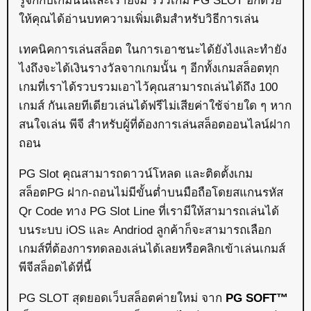
รู้จักกับเกมนั้นและเรายังมี รีวิวเกม PG SLOT อีกด้วย
ให้คุณได้อ่านบทความเพิ่มเติมสำหรับวิธีการเล่น
เทคนิคการเล่นสล็อต ในการเอาชนะได้ยังไงและทำยัง
ไงถึงจะได้เงินรางวัลจากเกมนั้น ๆ อีกทั้งเกมสล็อตทุก
เกมที่เราได้รวบรวมเอาไว้คุณสามารถเล่นได้ถึง 100
เกมส์ กันเลยทีเดียวเล่นได้ฟรีไม่เสียค่าใช้จ่ายใด ๆ หาก
สนใจเล่น พีจี สำหรับผู้ที่ต้องการเล่นสล็อตออนไลน์ฝาก
ถอน
PG Slot คุณสามารถดาวน์โหลด และติดตั้งเกม
สล็อตPG ฝาก-ถอนไม่มีขั้นต่ำบนมือถือโดยสแกนรหัส
Qr Code ทาง PG Slot Line ที่เรามีให้สามารถเล่นได้
บนระบบ iOS และ Andriod ลูกค้าก็จะสามารถเลือก
เกมส์ที่ต้องการทดลองเล่นได้เลยหรือคลิกเข้าเล่นเกมส์
พีจีสล็อตได้ที่นี้
PG SLOT สุดยอดเว็บสล็อตค่ายใหม่ จาก
PG SOFT™