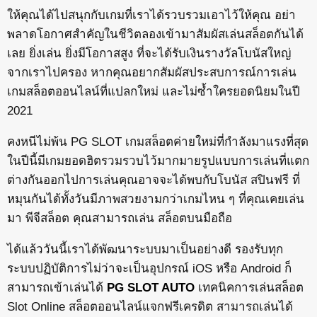
ให้คุณได้ไปสนุกกับเกมที่เราได้รวบรวมเอาไว้ให้คุณ อย่า
พลาดโอกาศสำคัญในชีวิตลองเข้ามาสัมผัสเล่นสล็อตกันได้
เลย ยิ่งเล่น ยิ่งมีโอกาสสูง ที่จะได้รับเงินรางวัลโบนัสใหญ่
จากเราไปครอง หากคุณอยากสัมผัสประสบการณ์การเล่น
เกมสล็อตออนไลน์ที่แปลกใหม่ และไม่ซ้ำใครยอดนิยมในปี
2021
คงหนีไม่พ้น PG SLOT เกมสล็อตค่ายใหม่ที่กำลังมาแรงที่สุด
ในปีนี้มีเกมยอดฮิตรวมรวบไว้มากมายรูปแบบการเล่นที่แตก
ต่างกันออกไปการเล่นคุณอาจจะได้พบกับโบนัส สปินฟรี ที่
หมุนกันได้ทั้งวันมีภาพสวยงามกว่าเกมไหน ๆ ที่คุณเคยเล่น
มา พีจีสล็อต คุณสามารถเล่น สล็อตบนมือถือ
ได้แล้ววันนี้เราได้พัฒนาระบบมาเป็นอย่างดี รองรับทุก
ระบบปฏิบัติการไม่ว่าจะเป็นอุปกรณ์ iOS หรือ Android ก็
สามารถเข้าเล่นได้
PG SLOT AUTO
เทคนิคการเล่นสล็อต
Slot Online สล็อตออนไลน์แจกฟรีเครดิต สามารถเล่นได้