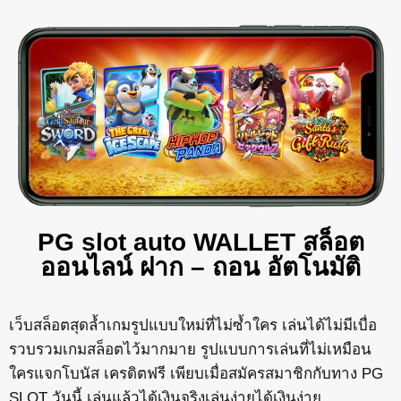
PG slot auto WALLET สล็อต
ออนไลน์ ฝาก – ถอน อัตโนมัติ
เว็บสล็อตสุดล้ำเกมรูปแบบใหม่ที่ไม่ซ้ำใคร เล่นได้ไม่มีเบื่อ
รวบรวมเกมสล็อตไว้มากมาย รูปแบบการเล่นที่ไม่เหมือน
ใครแจกโบนัส เครดิตฟรี เพียบเมื่อสมัครสมาชิกกับทาง PG
SLOT วันนี้ เล่นแล้วได้เงินจริงเล่นง่ายได้เงินง่าย