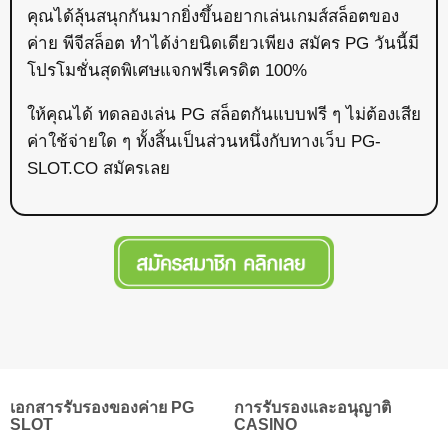
คุณได้ลุ้นสนุกกันมากยิ่งขึ้นอยากเล่นเกมส์สล็อตของ
ค่าย พีจีสล็อต ทำได้ง่ายนิดเดียวเพียง สมัคร PG วันนี้มี
โปรโมชั่นสุดพิเศษแจกฟรีเครดิต 100%
ให้คุณได้ ทดลองเล่น PG สล็อตกันแบบฟรี ๆ ไม่ต้องเสีย
ค่าใช้จ่ายใด ๆ ทั้งสิ้นเป็นส่วนหนึ่งกับทางเว็บ PG-
SLOT.CO สมัครเลย
เอกสารรับรองของค่าย PG
การรับรองและอนุญาติ
SLOT
CASINO