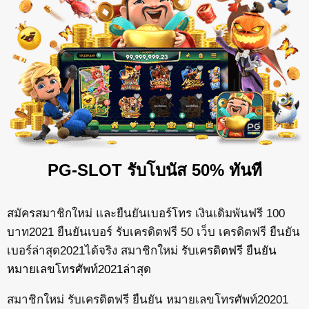
PG-SLOT รับโบนัส 50% ทันที
สมัครสมาชิกใหม่ และยืนยันเบอร์โทร เงินเดิมพันฟรี 100
บาท2021 ยืนยันเบอร์ รับเครดิตฟรี 50 เว็บ เครดิตฟรี ยืนยัน
เบอร์ล่าสุด2021ได้จริง สมาชิกใหม่
รับเครดิตฟรี ยืนยัน
หมายเลขโทรศัพท์2021ล่าสุด
สมาชิกใหม่ รับเครดิตฟรี ยืนยัน หมายเลขโทรศัพท์20201