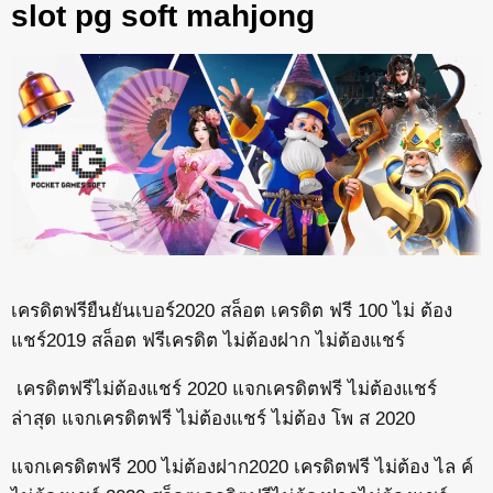
slot pg soft mahjong
เครดิตฟรียืนยันเบอร์2020 สล็อต เครดิต ฟรี 100 ไม่ ต้อง
แชร์2019 สล็อต ฟรีเครดิต ไม่ต้องฝาก ไม่ต้องแชร์
เครดิตฟรีไม่ต้องแชร์ 2020 แจกเครดิตฟรี ไม่ต้องแชร์
ล่าสุด แจกเครดิตฟรี ไม่ต้องแชร์ ไม่ต้อง โพ ส 2020
แจกเครดิตฟรี 200 ไม่ต้องฝาก2020 เครดิตฟรี ไม่ต้อง ไล ค์