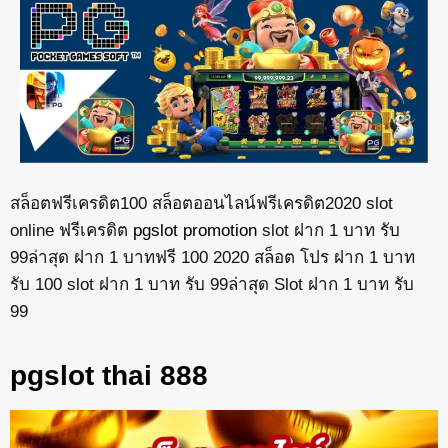
สล็อตฟรีเครดิต100 สล็อตออนไลน์ฟรีเครดิต2020 slot
online ฟรีเครดิต
pgslot promotion
slot ฝาก 1 บาท รับ
99ล่าสุด ฝาก 1 บาทฟรี 100 2020 สล็อต โปร ฝาก 1 บาท
รับ 100 slot ฝาก 1 บาท รับ 99ล่าสุด Slot ฝาก 1 บาท รับ
99
pgslot thai 888