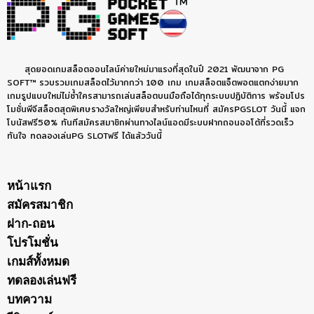
สุดยอดเกมสล็อตออนไลน์ค่ายใหม่มาแรงที่สุดในปี 2021 พัฒนาจาก PG
SOFT™ รวบรวมเกมสล็อตไว้มากกว่า 100 เกม เกมสล็อตแจ็ตพอตแตกง่ายมาก
เกมรูปแบบใหม่ไม่ซ้ำใครสามารถเล่นสล็อตบนมือถือได้ทุกระบบปฏิบัติการ พร้อมโปร
โมชั่นพีจีสล็อตสุดพิเศษรางวัลใหญ่เพียบสำหรับท่านไหนที่ สมัครPGSLOT วันนี้ แจก
โบนัสฟรี50% ทันทีสมัครสมาชิกผ่านทางไลน์แอดมีระบบฝากถอนออโต้ที่รวดเร็ว
ทันใจ ทดลองเล่นPG SLOTฟรี ได้แล้ววันนี้
หน้าแรก
สมัครสมาชิก
ฝาก-ถอน
โปรโมชั่น
เกมส์ทั้งหมด
ทดลองเล่นฟรี
บทความ