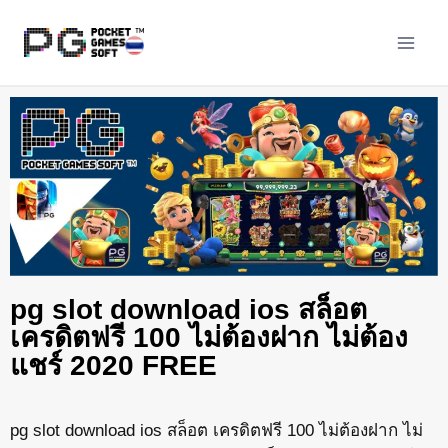
pg slot download ios สล็อต
เครดิตฟรี 100 ไม่ต้องฝาก ไม่ต้อง
แชร์ 2020 FREE
pg slot download ios สล็อต เครดิตฟรี 100 ไม่ต้องฝาก ไม่