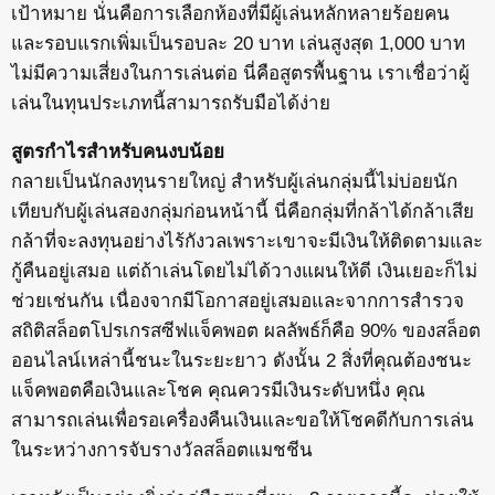
เป้าหมาย นั่นคือการเลือกห้องที่มีผู้เล่นหลักหลายร้อยคน
และรอบแรกเพิ่มเป็นรอบละ 20 บาท เล่นสูงสุด 1,000 บาท
ไม่มีความเสี่ยงในการเล่นต่อ นี่คือสูตรพื้นฐาน เราเชื่อว่าผู้
เล่นในทุนประเภทนี้สามารถรับมือได้ง่าย
สูตรกำไรสำหรับคนงบน้อย
กลายเป็นนักลงทุนรายใหญ่ สำหรับผู้เล่นกลุ่มนี้ไม่บ่อยนัก
เทียบกับผู้เล่นสองกลุ่มก่อนหน้านี้ นี่คือกลุ่มที่กล้าได้กล้าเสีย
กล้าที่จะลงทุนอย่างไร้กังวลเพราะเขาจะมีเงินให้ติดตามและ
กู้คืนอยู่เสมอ แต่ถ้าเล่นโดยไม่ได้วางแผนให้ดี เงินเยอะก็ไม่
ช่วยเช่นกัน เนื่องจากมีโอกาสอยู่เสมอและจากการสำรวจ
สถิติสล็อตโปรเกรสซีฟแจ็คพอต ผลลัพธ์ก็คือ 90% ของสล็อต
ออนไลน์เหล่านี้ชนะในระยะยาว ดังนั้น 2 สิ่งที่คุณต้องชนะ
แจ็คพอตคือเงินและโชค คุณควรมีเงินระดับหนึ่ง คุณ
สามารถเล่นเพื่อรอเครื่องคืนเงินและขอให้โชคดีกับการเล่น
ในระหว่างการจับรางวัลสล็อตแมชชีน