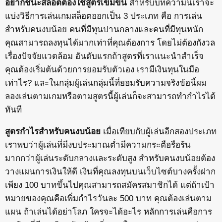
อยากชนะสล็อตต้องใช้สูตรเข้มข้น
สำหรับบทความนี้เราจะ
แบ่งวิธีการเล่นเกมสล็อตออกเป็น 3 ประเภท คือ การเล่น
สำหรับคนงบน้อย คนที่มีทุนปานกลางและคนที่มีทุนหนัก
คุณสามารถลงทุนได้มากเท่าที่คุณต้องการ โดยไม่ต้องกังวล
เรื่องปัจจัยแวดล้อม อันดับแรกถ้าสูตรที่เราแนะนำสำเร็จ
คุณต้องเริ่มต้นด้วยการยอมรับตัวเอง เรามีเงินทุนในมือ
เท่าไร? และในกลุ่มผู้เล่นกลุ่มนี้ที่ยอมรับความจริงข้อนี้ผม
ลองเล่นตามเกมหรือตามสูตรนี้ผู้เล่นก็จะสามารถทำกำไรได้
ทันที
สูตรกำไรสำหรับคนงบน้อย
เมื่อเทียบกับผู้เล่นอีกสองประเภท
เราพบว่าผู้เล่นที่มีงบประมาณต่ำมีความกระตือรือร้น
มากกว่าผู้เล่นระดับกลางและระดับสูง สำหรับคนงบน้อยต้อง
วางแผนการเงินให้ดี เงินที่คุณลงทุนบนเว็บไซต์บางครั้งฝาก
เพียง 100 บาทขึ้นไปคุณสามารถสมัครสมาชิกได้ แต่ถ้าเป้า
หมายของคุณคือเพิ่มกำไรวันละ 500 บาท คุณต้องเล่นตาม
แผน ถ้าเล่นได้อย่าโลภ ใครจะได้อะไร หลักการเล่นคือการ