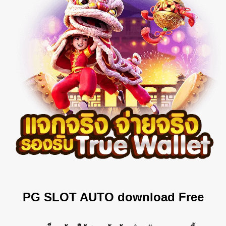
PG SLOT AUTO download Free