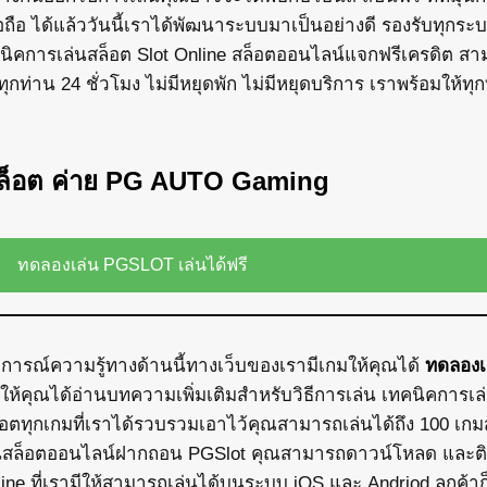
ถือ ได้แล้ววันนี้เราได้พัฒนาระบบมาเป็นอย่างดี รองรับทุกระบ
ิคการเล่นสล็อต Slot Online สล็อตออนไลน์แจกฟรีเครดิต สาม
ุกท่าน 24 ชั่วโมง ไม่มีหยุดพัก ไม่มีหยุดบริการ เราพร้อมให้
ล็อต ค่าย PG AUTO Gaming
ทดลองเล่น PGSLOT เล่นได้ฟรี
สบการณ์ความรู้ทางด้านนี้ทางเว็บของเรามีเกมให้คุณได้
ทดลองเ
้วยให้คุณได้อ่านบทความเพิ่มเติมสำหรับวิธีการเล่น เทคนิคการ
็อตทุกเกมที่เราได้รวบรวมเอาไว้คุณสามารถเล่นได้ถึง 100 เกมส์
การเล่นสล็อตออนไลน์ฝากถอน PGSlot คุณสามารถดาวน์โหลด และ
ne ที่เรามีให้สามารถเล่นได้บนระบบ iOS และ Andriod ลูกค้าก