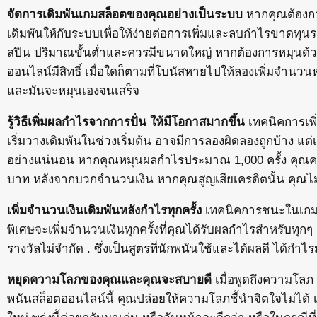
จัดการเดิมพันเกมสล็อตของคุณอย่างเป็นระบบ
หากคุณต้องก
เดิมพันให้กับระบบเพื่อให้ง่ายต่อการเพิ่มและลบกำไรขาดทุน
สปิน ปริมาณขั้นต่ำและควรมีขนาดใหญ่ หากต้องการหมุนด้วยตน
ออนไลน์มีสิทธิ์ เมื่อใดก็ตามที่โบนัสหายไปให้ลองเพิ่มจำน
และมันจะหมุนเองจนเสร็จ
รู้วิธีเพิ่มผลกำไรจากการปั่น ให้มีโอกาสมากขึ้น
เทคนิคการเพ
เริ่มวางเดิมพันในช่วงเริ่มต้น อาจมีการลองผิดลองถูกบ้าง แ
อย่างแน่นอน หากคุณหมุนผลกำไรประมาณ 1,000 ครั้ง คุณควรเพ
บาท หลังจากบวกจำนวนเงิน หากคุณสูญเสียเครดิตนั้น คุณไม
เพิ่มจำนวนเงินเดิมพันหลังกำไรทุกครั้ง
เทคนิคการชนะในเกมสล
พิเศษจะเพิ่มจำนวนเงินทุกครั้งที่คุณได้รับผลกำไรสำหรับทุกๆ 1
รางวัลไม่จำกัด . ซึ่งเป็นสูตรที่นักพนันใช้และได้ผลดี ได้กำไร
หยุดความโลภของคุณและคุณจะสบายดี
เมื่อพูดถึงความโลภ
พนันสล็อตออนไลน์นี้ คุณปล่อยให้ความโลภชี้นำจิตใจไม่ได้ เ