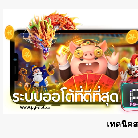
เทคนิคส