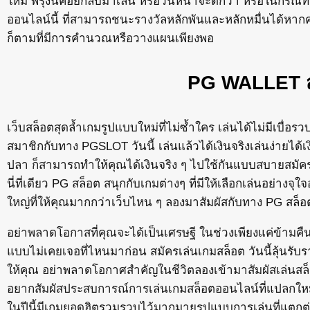
ใหม่ พรุ่งนี้ค่อยกลับมาเล่น หรือวันหน้าจะดีกว่า หรือในกรณ
ออนไลน์นี้ ที่สามารถชนะรางวัลหลักพันและหลักหมื่นได้หากคุณร
ก็ตามที่มีการคำนวณหรือวางแผนเพียงพอ
PG WALLET สล
เว็บสล็อตสุดล้ำเกมรูปแบบใหม่ที่ไม่ซ้ำใคร เล่นได้ไม่มีเบื่
สมาชิกกับทาง PGSLOT วันนี้ เล่นแล้วได้เงินจริงเล่นง่ายได้
ปลา ก็สามารถทำให้คุณได้เงินจริง ๆ ไปใช้กันแบบสบายสมัครสมา
นี่ที่เดียว PG สล็อต สนุกกับเกมต่างๆ ที่มีให้เลือกเล่นอย่าง
ใหญ่ที่ให้คุณมากกว่าเว็บไหน ๆ ลองมาสัมผัสกับทาง PG สล็อต 
อย่าพลาดโอกาสที่คุณจะได้เป็นเศรษฐี ในช่วงเพียงแค่ข้าม
แบบไม่เคยเจอที่ไหนมาก่อน สมัครเล่นเกมสล็อต วันนี้ลุ้นรับ
ให้คุณ อย่าพลาดโอกาศสำคัญในชีวิตลองเข้ามาสัมผัสเล่นสล็อต
อยากสัมผัสประสบการณ์การเล่นเกมสล็อตออนไลน์ที่แปลกใหม่
ในปีนี้มีเกมยอดฮิตรวมรวบไว้มากมายรูปแบบการเล่นที่แตกต่