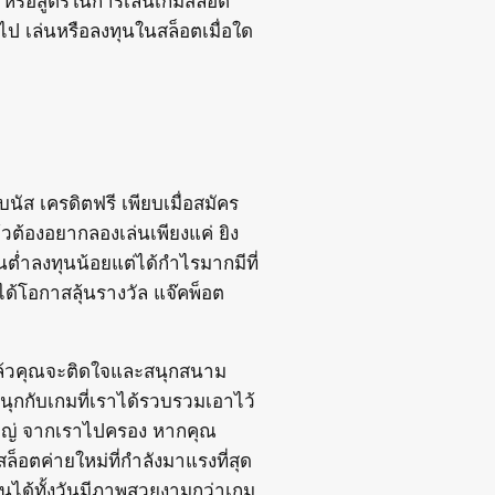
น์ หรือสูตรในการเล่นเกมสล็อต
อไป เล่นหรือลงทุนในสล็อตเมื่อใด
นัส เครดิตฟรี เพียบเมื่อสมัคร
้วต้องอยากลองเล่นเพียงแค่ ยิง
นต่ำลงทุนน้อยแต่ได้กำไรมากมีที่
งได้โอกาสลุ้นรางวัล แจ๊คพ็อต
แล้วคุณจะติดใจและสนุกสนาม
นุกกับเกมที่เราได้รวบรวมเอาไว้
ัสใหญ่ จากเราไปครอง หากคุณ
อตค่ายใหม่ที่กำลังมาแรงที่สุด
นได้ทั้งวันมีภาพสวยงามกว่าเกม