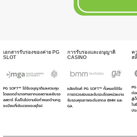
เอกสารรับรองของค่าย PG
การรับรองและอนุญาติ
คว
SLOT
CASINO
สล
PG 
PG SOFT™ ได้รับอนุญาติและควบคุม
ผลิตภัณฑ์ PG SOFT™ ทั้งหมดได้รับ
ต่อ
โดยเขตอำนาจศาลจากมอลตาและยิบรอ
การตรวจสอบและรับรองโดยหน่วยงาน
สู่
ลสตาร์ ซึ่งเป็นไปตามข้อกำหนดด้านกฏ
รับรองคุณภาพระดับสากล BMM และ
ในข
ระเบียบที่เข้มงวดของยุโรป.
GA.
ปร