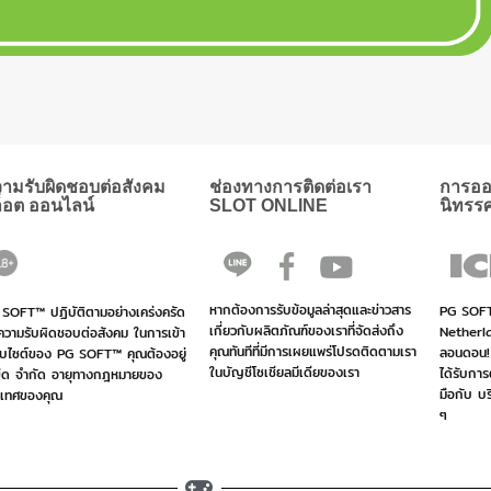
ามรับผิดชอบต่อสังคม
ช่องทางการติดต่อเรา
การอ
็อต ออนไลน์
SLOT ONLINE
นิทรร
หากต้องการรับข้อมูลล่าสุดและข่าวสาร
PG SOFT
SOFT™ ปฏิบัติตามอย่างเคร่งครัด
เกี่ยวกับผลิตภัณฑ์ของเราที่จัดส่งถึง
Netherl
ความรับผิดชอบต่อสังคม ในการเข้า
คุณทันทีที่มีการเผยแพร่โปรดติดตามเรา
ลอนดอน!
เว็บไซต์ของ PG SOFT™ คุณต้องอยู่
ในบัญชีโซเชียลมีเดียของเรา
ได้รับกา
ีด จำกัด อายุทางกฎหมายของ
มือกับ บ
ะเทศของคุณ
ๆ