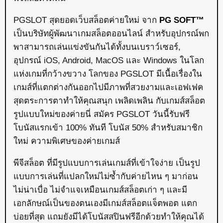
PGSLOT สุดยอดเว็บสล็อตค่ายใหม่ จาก
PG SOFT™
เป็นบริษัทผู้พัฒนาเกมสล็อตออนไลน์ สำหรับอุปกรณ์พก
พาสามารถเล่นแข่งขันกันได้ทั้งบนเบราว์เซอร์,
อุปกรณ์ iOS, Android, MacOS และ Windows ในโลก
แห่งเกมที่กว้างขวาง โลกของ PGSLOT มีเนื้อเรื่องใน
เกมส์ที่แตกต่างกันออกไปมีภาพที่สวยงามและเอฟเฟค
สุดตระการตาทำให้คุณสนุก เพลิดเพลิน กับเกมส์สล็อต
รูปแบบใหม่ของค่ายนี่ สมัคร PGSLOT วันนี้รับฟรี
โบนัสแรกเข้า 100% ทันที โบนัส 50% สำหรับสมาชิก
ใหม่ ความพิเศษของค่ายเกมส์
พีจีสล็อต ที่มีรูปแบบการเล่นเกมส์ที่เข้าใจง่าย เป็นรูป
แบบการเล่นที่แปลกใหม่ไม่ซ้ำกับค่ายไหน ๆ มาก่อน
ไม่น่าเบื่อ ไม่จำแจเหมือนเกมส์สล็อตเก่า ๆ และมี
เอกลักษณ์เป็นของตนเองมีเกมส์สล็อตแจ็ตพอต แตก
บ่อยที่สุด แถมยังมีได้โบนัสสปินฟรีอีกด้วยทำให้คุณได้