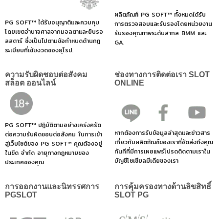
ผลิตภัณฑ์ PG SOFT™ ทั้งหมดได้รับ
PG SOFT™ ได้รับอนุญาติและควบคุม
การตรวจสอบและรับรองโดยหน่วยงาน
โดยเขตอำนาจศาลจากมอลตาและยิบรอ
รับรองคุณภาพระดับสากล BMM และ
ลสตาร์ ซึ่งเป็นไปตามข้อกำหนดด้านกฏ
GA.
ระเบียบที่เข้มงวดของยุโรป.
ความรับผิดชอบต่อสังคม
ช่องทางการติดต่อเรา SLOT
สล็อต ออนไลน์
ONLINE
PG SOFT™ ปฏิบัติตามอย่างเคร่งครัด
หากต้องการรับข้อมูลล่าสุดและข่าวสาร
ต่อความรับผิดชอบต่อสังคม ในการเข้า
เกี่ยวกับผลิตภัณฑ์ของเราที่จัดส่งถึงคุณ
สู่เว็บไซต์ของ PG SOFT™ คุณต้องอยู่
ทันทีที่มีการเผยแพร่โปรดติดตามเราใน
ในขีด จำกัด อายุทางกฎหมายของ
บัญชีโซเชียลมีเดียของเรา
ประเทศของคุณ
การออกงานและนิทรรศการ
การคุ้มครองทางด้านลิขสิทธิ์
PGSLOT
SLOT PG