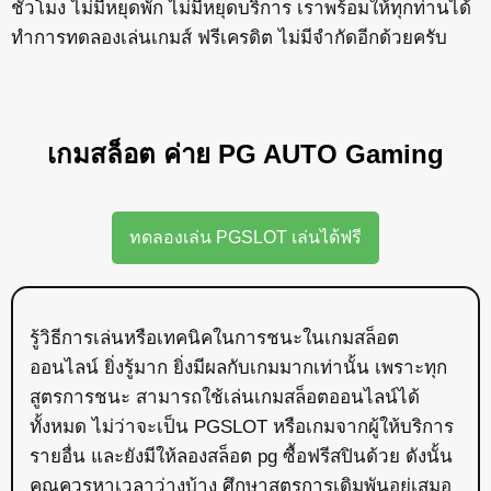
ชั่วโมง ไม่มีหยุดพัก ไม่มีหยุดบริการ เราพร้อมให้ทุกท่านได้
ทำการทดลองเล่นเกมส์ ฟรีเครดิต ไม่มีจำกัดอีกด้วยครับ
เกมสล็อต ค่าย PG AUTO Gaming
ทดลองเล่น PGSLOT เล่นได้ฟรี
รู้วิธีการเล่นหรือเทคนิคในการชนะในเกมสล็อต
ออนไลน์ ยิ่งรู้มาก ยิ่งมีผลกับเกมมากเท่านั้น เพราะทุก
สูตรการชนะ สามารถใช้เล่นเกมสล็อตออนไลน์ได้
ทั้งหมด ไม่ว่าจะเป็น PGSLOT หรือเกมจากผู้ให้บริการ
รายอื่น และยังมีให้ลองสล็อต pg ซื้อฟรีสปินด้วย ดังนั้น
คุณควรหาเวลาว่างบ้าง ศึกษาสูตรการเดิมพันอยู่เสมอ