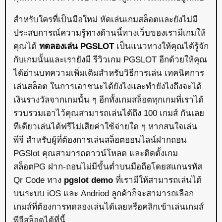
สำหรับใครที่เป็นมือใหม่ หัดเล่นเกมสล็อตและยังไม่มี
ประสบการณ์ความรู้ทางด้านนี้ทางเว็บของเรามีเกมให้
คุณได้
ทดลองเล่น PGSLOT
เป็นแนวทางให้คุณได้รู้จัก
กับเกมนั้นและเรายังมี รีวิวเกม PGSLOT อีกด้วยให้คุณ
ได้อ่านบทความเพิ่มเติมสำหรับวิธีการเล่น เทคนิคการ
เล่นสล็อต ในการเอาชนะได้ยังไงและทำยังไงถึงจะได้
เงินรางวัลจากเกมนั้น ๆ อีกทั้งเกมสล็อตทุกเกมที่เราได้
รวบรวมเอาไว้คุณสามารถเล่นได้ถึง 100 เกมส์ กันเลย
ทีเดียวเล่นได้ฟรีไม่เสียค่าใช้จ่ายใด ๆ หากสนใจเล่น
พีจี สำหรับผู้ที่ต้องการเล่นสล็อตออนไลน์ฝากถอน
PGSlot คุณสามารถดาวน์โหลด และติดตั้งเกม
สล็อตPG ฝาก-ถอนไม่มีขั้นต่ำบนมือถือโดยสแกนรหัส
Qr Code ทาง
pgslot demo
ที่เรามีให้สามารถเล่นได้
บนระบบ iOS และ Andriod ลูกค้าก็จะสามารถเลือก
เกมส์ที่ต้องการทดลองเล่นได้เลยหรือคลิกเข้าเล่นเกมส์
พีจีสล็อตได้ที่นี้