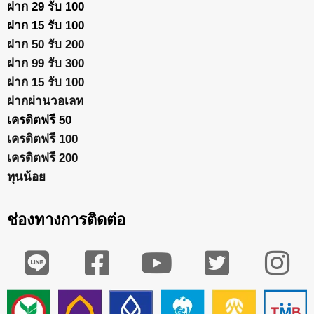
ฝาก 29 รับ 100
ฝาก 15 รับ 100
ฝาก 50 รับ 200
ฝาก 99 รับ 300
ฝาก 15 รับ 100
ฝากผ่านวอเลท
เครดิตฟรี 50
เครดิตฟรี 100
เครดิตฟรี 200
ทุนน้อย
ช่องทางการติดต่อ