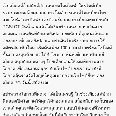
เว็บสล็อตที่ล้ำสมัยที่สุด เล่นเกมใหม่ไม่ซ้ำใครไม่มีเบื่อ
รวบรวมเกมสล็อตมากมาย สไตล์การเล่นที่ไม่เหมือนใคร
แจกโบนัส เครดิตฟรี เครดิตฟรีมากมาย เมื่อลงทะเบียนกับ
PGSLOT วันนี้ เล่นแล้วได้เงินจริง เล่นง่าย หาเงินง่าย
สะสมและเล่นทันทีกับเกมยิงปลายอดนิยมที่ทุกคนเห็นและ
ต้องลอง เพียงแค่ยิงปลาและทำเงินได้จริง ง่ายต่อการใช้.
สมัครสมาชิกใหม่. เริ่มต้นเพียง 100 บาท ฝากครั้งต่อไปไม่มี
ขั้นต่ำ ลงทุนน้อย แต่ได้กำไรมาก ที่นี่ที่เดียวเท่านั้น พีจี
สล็อต สนุกกับเกมต่างๆ โดยเลือกเล่นให้เต็มที่อย่าพลาด
โอกาส เพื่อเล่นเกมสนุกๆ กับเว็บไซต์ของเรา และยังมี
โอกาสลุ้นรางวัลใหญ่ที่ให้คุณมากกว่าเว็บไซต์อื่นๆ ลอง
สล็อต PG วันนี้ สมัครเลย
อย่าพลาดโอกาสที่คุณจะได้เป็นเศรษฐี ในช่วงเพียงแค่ข้าม
คืนลองเปิดโอกาศให้คุณได้ลองเล่นเกมสล็อตกับทางเว็บของ
เราแล้วคุณจะติดใจและสนุกสนามแบบไม่เคยเจอที่ไหนมา
ก่อน สมัครเล่นเกมสล็อต วันนี้ลุ้นรับรางวัลใหญ่กับทางเว็บ