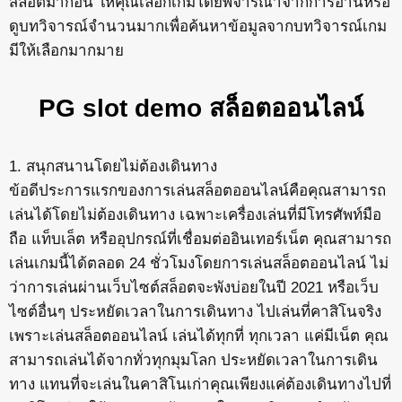
สล็อตมาก่อน ให้คุณเลือกเกมโดยพิจารณาจากการอ่านหรือ
ดูบทวิจารณ์จำนวนมากเพื่อค้นหาข้อมูลจากบทวิจารณ์เกม
มีให้เลือกมากมาย
PG slot demo สล็อตออนไลน์
1. สนุกสนานโดยไม่ต้องเดินทาง
ข้อดีประการแรกของการเล่นสล็อตออนไลน์คือคุณสามารถ
เล่นได้โดยไม่ต้องเดินทาง เฉพาะเครื่องเล่นที่มีโทรศัพท์มือ
ถือ แท็บเล็ต หรืออุปกรณ์ที่เชื่อมต่ออินเทอร์เน็ต คุณสามารถ
เล่นเกมนี้ได้ตลอด 24 ชั่วโมงโดยการเล่นสล็อตออนไลน์ ไม่
ว่าการเล่นผ่านเว็บไซต์สล็อตจะพังบ่อยในปี 2021 หรือเว็บ
ไซต์อื่นๆ ประหยัดเวลาในการเดินทาง ไปเล่นที่คาสิโนจริง
เพราะเล่นสล็อตออนไลน์ เล่นได้ทุกที่ ทุกเวลา แค่มีเน็ต คุณ
สามารถเล่นได้จากทั่วทุกมุมโลก ประหยัดเวลาในการเดิน
ทาง แทนที่จะเล่นในคาสิโนเก่าคุณเพียงแค่ต้องเดินทางไปที่