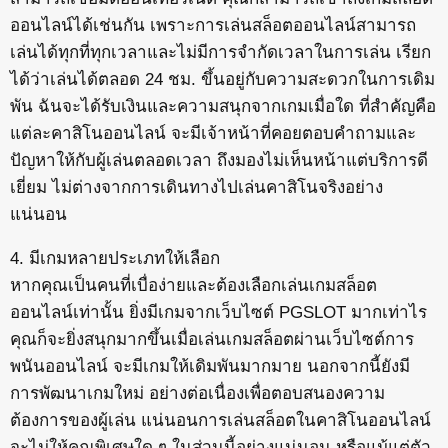
ออนไลน์ได้เช่นกัน เพราะการเล่นสล็อตออนไลน์สามารถ
เล่นได้ทุกที่ทุกเวลาและไม่มีการจำกัดเวลาในการเล่น เรียก
ได้ว่าเล่นได้ตลอด 24 ชม. ขึ้นอยู่กับความสะดวกในการเดิม
พัน ฉันจะได้รับเงินและความสนุกจากเกมเมื่อใด ที่สำคัญคือ
แต่ละคาสิโนออนไลน์ จะมีเจ้าหน้าที่คอยตอบคำถามและ
ปัญหาให้กับผู้เล่นตลอดเวลา ถึงมองไม่เห็นหน้าแต่บริการดี
เยี่ยม ไม่ต่างจากการเดินทางไปเล่นคาสิโนจริงอย่าง
แน่นอน
4. มีเกมหลายประเภทให้เลือก
หากคุณเป็นคนที่เบื่อง่ายและต้องเลือกเล่นเกมสล็อต
ออนไลน์เท่านั้น ยิ่งมีเกมจากเว็บไซต์ PGSLOT มากเท่าไร
คุณก็จะยิ่งสนุกมากขึ้นเมื่อเล่นเกมสล็อตผ่านเว็บไซต์การ
พนันออนไลน์ จะมีเกมให้เดิมพันมากมาย นอกจากนี้ยังมี
การพัฒนาเกมใหม่ อย่างต่อเนื่องเพื่อตอบสนองความ
ต้องการของผู้เล่น แน่นอนการเล่นสล็อตในคาสิโนออนไลน์
จะไม่ให้คุณพิเศษใด ๆ ในส่วนนี้อย่างแน่นอน หรือแม้แต่ตัว