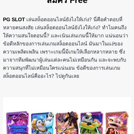
สมัคร Free
เล่นสล็อตออนไลน์ยังไงให้เก่ง? นี่คือคำตอบที่
PG SLOT
หลายคนสงสัย เล่นสล็อตออนไลน์ยังไงให้เก่ง? ทำไมคนถึง
ให้ความสนใจตอนนี้? และเน้นเล่นเกมนี้ให้มาก แน่นอนว่า
ข้อดีหลักของการเล่นเกมสล็อตออนไลน์ มันมาในแง่ของ
ความเพลิดเพลิน เพราะเกมนี้มีเกมให้เลือกหลากหลาย ซึ่ง
มาจากทีมพัฒนาผู้เล่นแต่ละคนไม่เหมือนกัน และจะพบกับ
ความสนุกที่ไม่เหมือนใครแน่นอน ข้อดีของการเล่นเกม
สล็อตออนไลน์คืออะไร? ไปดูกันเลย