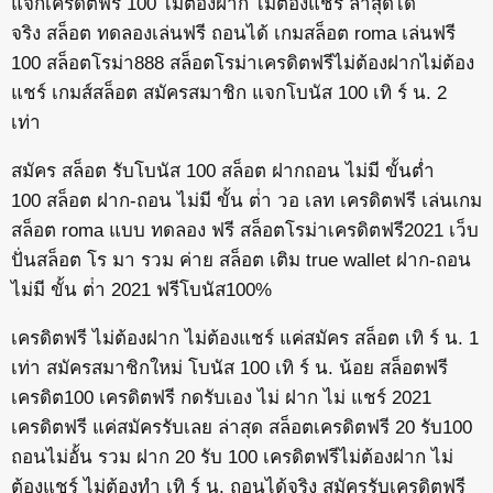
แจกเครดิตฟรี 100 ไม่ต้องฝาก ไม่ต้องแชร์ ล่าสุดได้
จริง
สล็อต ทดลองเล่นฟรี ถอนได้
เกมสล็อต roma เล่นฟรี
100
สล็อตโรม่า888
สล็อตโรม่าเครดิตฟรีไม่ต้องฝากไม่ต้อง
แชร์
เกมส์สล็อต สมัครสมาชิก แจกโบนัส 100 เทิ ร์ น. 2
เท่า
สมัคร สล็อต รับโบนัส 100
สล็อต ฝากถอน ไม่มี ขั้นต่ำ
100
สล็อต ฝาก-ถอน ไม่มี ขั้น ต่ํา วอ เลท เครดิตฟรี
เล่นเกม
สล็อต roma แบบ ทดลอง ฟรี
สล็อตโรม่าเครดิตฟรี2021
เว็บ
ปั่นสล็อต โร มา
รวม ค่าย สล็อต เติม true wallet ฝาก-ถอน
ไม่มี ขั้น ต่ํา 2021
ฟรีโบนัส100%
เครดิตฟรี ไม่ต้องฝาก ไม่ต้องแชร์ แค่สมัคร
สล็อต เทิ ร์ น. 1
เท่า สมัครสมาชิกใหม่ โบนัส 100 เทิ ร์ น. น้อย สล็อตฟรี
เครดิต100 เครดิตฟรี กดรับเอง ไม่ ฝาก ไม่ แชร์ 2021
เครดิตฟรี แค่สมัครรับเลย ล่าสุด สล็อตเครดิตฟรี 20 รับ100
ถอนไม่อั้น รวม ฝาก 20 รับ 100 เครดิตฟรีไม่ต้องฝาก ไม่
ต้องแชร์ ไม่ต้องทำ เทิ ร์ น. ถอนได้จริง สมัครรับเครดิตฟรี