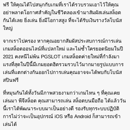
ฟรี ให้คุณได้ไปสนุกกับเกมที่เราได้รวบรวมเอาไว้ให้คุณ
อย่าพลาดโอกาศสำคัญในชีวิตลองเข้ามาสัมผัสเล่นสล็อต
กันได้เลย ยิ่งเล่น ยิ่งมีโอกาสสูง ที่จะได้รับเงินรางวัลโบนัส
ใหญ่
จากเราไปครอง หากคุณอยากสัมผัสประสบการณ์การเล่น
เกมสล็อตออนไลน์ที่แปลกใหม่ และไม่ซ้ำใครยอดนิยมในปี
2021 คงหนีไม่พ้น PGSLOT เกมสล็อตค่ายใหม่ที่กำลังมา
แรงที่สุดในปีนี้มีเกมยอดฮิตรวมรวบไว้มากมายรูปแบบการ
เล่นที่แตกต่างกันออกไปการเล่นคุณอาจจะได้พบกับโบนัส
สปินฟรี
ที่หมุนกันได้ทั้งวันมีภาพสวยงามกว่าเกมไหน ๆ ที่คุณเคย
เล่นมา พีจีสล็อต คุณสามารถเล่น สล็อตบนมือถือ ได้แล้ววัน
นี้เราได้พัฒนาระบบมาเป็นอย่างดี รองรับทุกระบบปฏิบัติ
การไม่ว่าจะเป็นอุปกรณ์ iOS หรือ Android ก็สามารถเข้า
เล่นได้