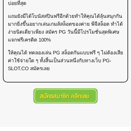
บ่อยที่สุด
แถมยังมีได้โบนัสสปินฟรีอีกด้วยทำให้คุณได้ลุ้นสนุกกัน
มากยิ่งขึ้นอยากเล่นเกมส์สล็อตของค่าย พีจีสล็อต ทำได้
ง่ายนิดเดียวเพียง สมัคร PG วันนี้มีโปรโมชั่นสุดพิเศษ
แจกฟรีเครดิต 100%
ให้คุณได้ ทดลองเล่น PG สล็อตกันแบบฟรี ๆ ไม่ต้องเสีย
ค่าใช้จ่ายใด ๆ
ทั้งสิ้นเป็นส่วนหนึ่งกับทางเว็บ PG-
SLOT.CO สมัครเลย