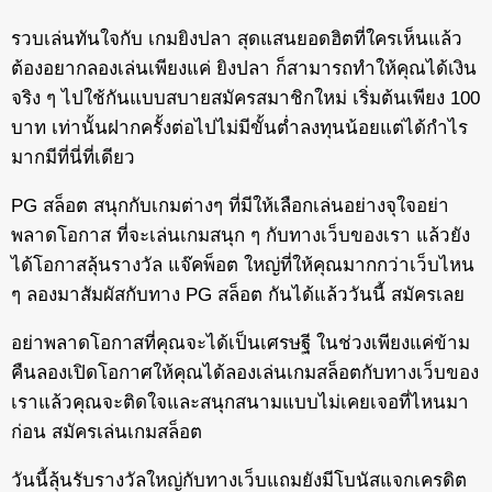
รวบเล่นทันใจกับ เกมยิงปลา สุดแสนยอดฮิตที่ใครเห็นแล้ว
ต้องอยากลองเล่นเพียงแค่ ยิงปลา ก็สามารถทำให้คุณได้เงิน
จริง ๆ ไปใช้กันแบบสบายสมัครสมาชิกใหม่ เริ่มต้นเพียง 100
บาท เท่านั้นฝากครั้งต่อไปไม่มีขั้นต่ำลงทุนน้อยแต่ได้กำไร
มากมีที่นี่ที่เดียว
PG สล็อต สนุกกับเกมต่างๆ ที่มีให้เลือกเล่นอย่างจุใจอย่า
พลาดโอกาส ที่จะเล่นเกมสนุก ๆ กับทางเว็บของเรา แล้วยัง
ได้โอกาสลุ้นรางวัล แจ๊คพ็อต ใหญ่ที่ให้คุณมากกว่าเว็บไหน
ๆ ลองมาสัมผัสกับทาง PG สล็อต กันได้แล้ววันนี้ สมัครเลย
อย่าพลาดโอกาสที่คุณจะได้เป็นเศรษฐี ในช่วงเพียงแค่ข้าม
คืนลองเปิดโอกาศให้คุณได้ลองเล่นเกมสล็อตกับทางเว็บของ
เราแล้วคุณจะติดใจและสนุกสนามแบบไม่เคยเจอที่ไหนมา
ก่อน สมัครเล่นเกมสล็อต
วันนี้ลุ้นรับรางวัลใหญ่กับทางเว็บแถมยังมีโบนัสแจกเครดิต