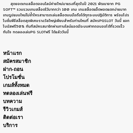
สุดยอดเกมสล็อตออนไลน์ค่ายใหม่มาแรงที่สุดในปี 2021 พัฒนาจาก PG
SOFT™ รวบรวมเกมสล็อตไว้มากกว่า 100 เกม เกมสล็อตแจ็ตพอตแตกง่ายมาก
เกมรูปแบบใหม่ไม่ซ้ำใครสามารถเล่นสล็อตบนมือถือได้ทุกระบบปฏิบัติการ พร้อมโปร
โมชั่นพีจีสล็อตสุดพิเศษรางวัลใหญ่เพียบสำหรับท่านไหนที่ สมัครPGSLOT วันนี้ แจก
โบนัสฟรี50% ทันทีสมัครสมาชิกผ่านทางไลน์แอดมีระบบฝากถอนออโต้ที่รวดเร็ว
ทันใจ ทดลองเล่นPG SLOTฟรี ได้แล้ววันนี้
หน้าแรก
สมัครสมาชิก
ฝาก-ถอน
โปรโมชั่น
เกมส์ทั้งหมด
ทดลองเล่นฟรี
บทความ
รีวิวเกมส์
ติดต่อเรา
บริการ