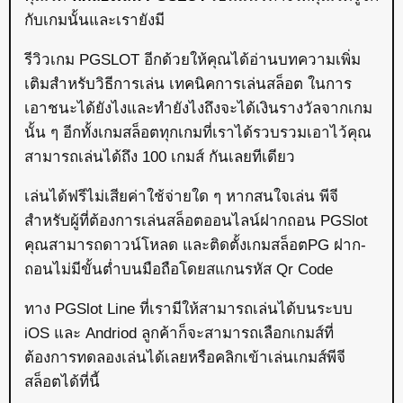
กับเกมนั้นและเรายังมี
รีวิวเกม PGSLOT อีกด้วยให้คุณได้อ่านบทความเพิ่ม
เติมสำหรับวิธีการเล่น เทคนิคการเล่นสล็อต ในการ
เอาชนะได้ยังไงและทำยังไงถึงจะได้เงินรางวัลจากเกม
นั้น ๆ อีกทั้งเกมสล็อตทุกเกมที่เราได้รวบรวมเอาไว้คุณ
สามารถเล่นได้ถึง 100 เกมส์ กันเลยทีเดียว
เล่นได้ฟรีไม่เสียค่าใช้จ่ายใด ๆ หากสนใจเล่น พีจี
สำหรับผู้ที่ต้องการเล่นสล็อตออนไลน์ฝากถอน PGSlot
คุณสามารถดาวน์โหลด และติดตั้งเกมสล็อตPG ฝาก-
ถอนไม่มีขั้นต่ำบนมือถือโดยสแกนรหัส Qr Code
ทาง PGSlot Line ที่เรามีให้สามารถเล่นได้บนระบบ
iOS และ Andriod ลูกค้าก็จะสามารถเลือกเกมส์ที่
ต้องการทดลองเล่นได้เลยหรือคลิกเข้าเล่นเกมส์พีจี
สล็อตได้ที่นี้