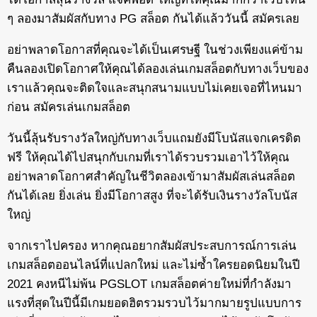
ๆ ลองมาสัมผัสกับทาง PG สล็อต กันได้แล้ววันนี้ สมัครเลย
อย่าพลาดโอกาสที่คุณจะได้เป็นเศรษฐี ในช่วงเพียงแค่ข้าม
คืนลองเปิดโอกาศให้คุณได้ลองเล่นเกมสล็อตกับทางเว็บของ
เราแล้วคุณจะติดใจและสนุกสนามแบบไม่เคยเจอที่ไหนมา
ก่อน สมัครเล่นเกมสล็อต
วันนี้ลุ้นรับรางวัลใหญ่กับทางเว็บแถมยังมีโบนัสแจกเครดิต
ฟรี ให้คุณได้ไปสนุกกับเกมที่เราได้รวบรวมเอาไว้ให้คุณ
อย่าพลาดโอกาศสำคัญในชีวิตลองเข้ามาสัมผัสเล่นสล็อต
กันได้เลย ยิ่งเล่น ยิ่งมีโอกาสสูง ที่จะได้รับเงินรางวัลโบนัส
ใหญ่
จากเราไปครอง หากคุณอยากสัมผัสประสบการณ์การเล่น
เกมสล็อตออนไลน์ที่แปลกใหม่ และไม่ซ้ำใครยอดนิยมในปี
2021 คงหนีไม่พ้น PGSLOT เกมสล็อตค่ายใหม่ที่กำลังมา
แรงที่สุดในปีนี้มีเกมยอดฮิตรวมรวบไว้มากมายรูปแบบการ