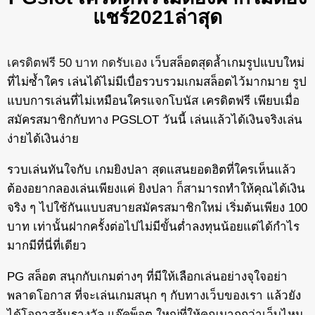
แชร์2021ล่าสุด
เครดิตฟรี 50 บาท กดรับเอง
เว็บสล็อตสุดล้ำเกมรูปแบบใหม่
ที่ไม่ซ้ำใคร เล่นได้ไม่มีเบื่อรวบรวมเกมสล็อตไว้มากมาย รูป
แบบการเล่นที่ไม่เหมือนใครแจกโบนัส เครดิตฟรี เพียบเมื่อ
สมัครสมาชิกกับทาง PGSLOT วันนี้ เล่นแล้วได้เงินจริงเล่น
ง่ายได้เงินง่าย
รวบเล่นทันใจกับ เกมยิงปลา สุดแสนยอดฮิตที่ใครเห็นแล้ว
ต้องอยากลองเล่นเพียงแค่ ยิงปลา ก็สามารถทำให้คุณได้เงิน
จริง ๆ ไปใช้กันแบบสบายสมัครสมาชิกใหม่ เริ่มต้นเพียง 100
บาท เท่านั้นฝากครั้งต่อไปไม่มีขั้นต่ำลงทุนน้อยแต่ได้กำไร
มากมีที่นี่ที่เดียว
PG สล็อต สนุกกับเกมต่างๆ ที่มีให้เลือกเล่นอย่างจุใจอย่า
พลาดโอกาส ที่จะเล่นเกมสนุก ๆ กับทางเว็บของเรา แล้วยัง
ได้โอกาสลุ้นรางวัล แจ๊คพ็อต ใหญ่ที่ให้คุณมากกว่าเว็บไหน