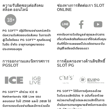
ความรับผิดชอบต่อสังคม
ช่องทางการติดต่อเรา SLOT
สล็อต ออนไลน์
ONLINE
PG SOFT™ ปฏิบัติตามอย่างเคร่งครัด
หากต้องการรับข้อมูลล่าสุดและข่าวสาร
ต่อความรับผิดชอบต่อสังคม ในการเข้า
เกี่ยวกับผลิตภัณฑ์ของเราที่จัดส่งถึงคุณ
สู่เว็บไซต์ของ PG SOFT™ คุณต้องอยู่
ทันทีที่มีการเผยแพร่โปรดติดตามเราใน
ในขีด จำกัด อายุทางกฎหมายของ
บัญชีโซเชียลมีเดียของเรา
ประเทศของคุณ
การออกงานและนิทรรศการ
การคุ้มครองทางด้านลิขสิทธิ์
PGSLOT
SLOT PG
PG SOFT™ ได้รับการคุ้มครองโดย
PG SOFT™ เข้าร่วม ICE &
ใบรับรองสิทธิบัตร 9 ฉบับที่ออกโดย
Netherlands IGB Live ของ
หน่วยงานในยุโรปและสงวนสิทธิ์ในการ
ลอนดอน! ในปี 2560 และปี 2018 ได้
ดำเนินการตามกฎหมายสำหรับการละเมิด
รับการตอบรับอย่างดีและมีการร่วมมือ