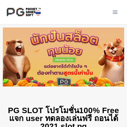
PG SLOT โปรโมชั่น100% Free
แจก user ทดลองเล่นฟรี ถอนได้
2021 slot pg