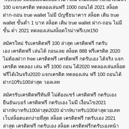
100
แจกเครดิต ทดลองเล่นฟรี 1000 ถอนได้ 2021
สล็อต
ฝาก-ถอน true wallet ไม่มี บัญชีธนาคาร
สล็อต เติม true
wallet ขั้นต่ำ 1 บาท
สล็อต เติม true wallet ฝาก-ถอน ไม่มี
ขั้น ต่ํา 2021
ทดลองเล่นสล็อตโรม่าฟรีเบท150
สมัครใหม่ รับเครดิตฟรี 100 ล่าสุด เครดิตฟรี กดรับ
เอง
เครดิตฟรี เล่นได้ ถอนเลย สล็อต 888 ฟรีเครดิต 2020
ไม่ต้องฝาก free เครดิตฟรี เครดิตฟรี กดรับเอง ได้จริง แจก
เครดิต ทดลอง เล่น ฟรี 1000 ถอน ได้2020 ทดลองเล่นสล็อต
ฟรีได้เงินจริง2020 แจกเครดิต ทดลองเล่น ฟรี 100 ถอนได้
ฝาก10รับ100ล่าสุด วอลเลท
สมัครรับเครดิตฟรีทันที ไม่ต้องแชร์
เครดิตฟรี กดรับเอง
ยืนยันเบอร์ เครดิตฟรี กดรับเอง ไม่มี เงื่อนไข2021
ฝาก9บาทรับ100ล่าสุด2020 ฝาก9บาทรับ100ล่าสุดวอเลท
เว็บสล็อตแตกง่ายที่สุด สล็อต เครดิตฟรี กดรับเอง 2021
ล่าสุด เครดิตฟรี กดรับเอง สล็อต เครดิตฟรีกดรับเองหน้า