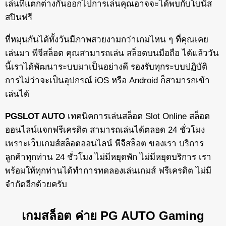
เล่นที่แตกต่างกันออกไปการเล่นคุณอาจจะได้พบกับโบนัส
สปินฟรี
ที่หมุนกันได้ทั้งวันมีภาพสวยงามกว่าเกมไหน ๆ ที่คุณเคย
เล่นมา พีจีสล็อต คุณสามารถเล่น สล็อตบนมือถือ ได้แล้ววัน
นี้เราได้พัฒนาระบบมาเป็นอย่างดี รองรับทุกระบบปฏิบัติ
การไม่ว่าจะเป็นอุปกรณ์ iOS หรือ Android ก็สามารถเข้า
เล่นได้
PGSLOT AUTO
เทคนิคการเล่นสล็อต Slot Online สล็อต
ออนไลน์แจกฟรีเครดิต สามารถเล่นได้ตลอด 24 ชั่วโมง
เพราะเว็บเกมส์สล็อตออนไลน์ พีจีสล็อต ของเรา บริการ
ลูกค้าทุกท่าน 24 ชั่วโมง ไม่มีหยุดพัก ไม่มีหยุดบริการ เรา
พร้อมให้ทุกท่านได้ทำการทดลองเล่นเกมส์ ฟรีเครดิต ไม่มี
จำกัดอีกด้วยครับ
เกมสล็อต ค่าย PG AUTO Gaming