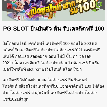
PG SLOT ยืนยันตัว ต้น รับเครดิตฟรี 100
บิงโกออนไลน์ เครดิตฟรี
เครดิตฟรี 100 ถอนได้ 300
แค่
สมัครก็รับเครดิตฟรีไม่ต้องฝากไม่ต้องแชร์2021
เครดิตฟรี
เล่นได้ ถอนเลย
สล็อตฝาก-ถอน ไม่มี ขั้น ต่ํา วอ เลท
2021
สล็อต เครดิตฟรี ไม่ต้องฝากก่อน ไม่ต้องแชร์ ยืนยัน
เบอร์โทรศัพท์
slot roma เว็บไหนดี
สล็อตโรม่า
เครดิตฟรี ไม่ต้องฝากก่อน ไม่ต้องแชร์ ยืนยันเบอร์
โทรศัพท์
สล็อตโรม่าเครดิตฟรี50
แจกเครดิตฟรี 100 ไม่ต้อง
ฝาก ไม่ต้องแชร์ ล่าสุดวันนี้
เครดิตฟรีไม่ต้องฝากไม่ต้อง
แชร์2021ล่าสุด