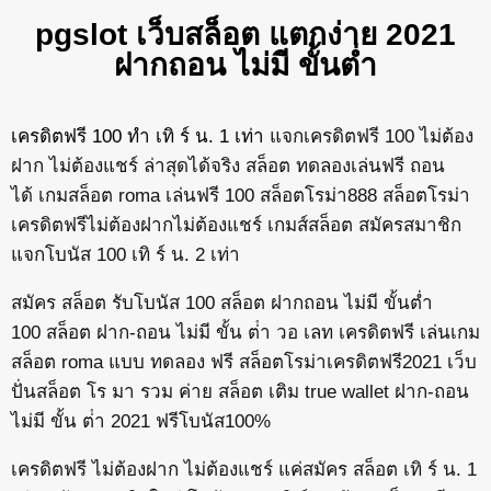
pgslot เว็บสล็อต แตกง่าย 2021
ฝากถอน ไม่มี ขั้นต่ำ
เครดิตฟรี 100 ทำ เทิ ร์ น. 1 เท่า
แจกเครดิตฟรี 100 ไม่ต้อง
ฝาก ไม่ต้องแชร์ ล่าสุดได้จริง
สล็อต ทดลองเล่นฟรี ถอน
ได้
เกมสล็อต roma เล่นฟรี 100
สล็อตโรม่า888
สล็อตโรม่า
เครดิตฟรีไม่ต้องฝากไม่ต้องแชร์
เกมส์สล็อต สมัครสมาชิก
แจกโบนัส 100 เทิ ร์ น. 2 เท่า
สมัคร สล็อต รับโบนัส 100
สล็อต ฝากถอน ไม่มี ขั้นต่ำ
100
สล็อต ฝาก-ถอน ไม่มี ขั้น ต่ํา วอ เลท เครดิตฟรี
เล่นเกม
สล็อต roma แบบ ทดลอง ฟรี
สล็อตโรม่าเครดิตฟรี2021
เว็บ
ปั่นสล็อต โร มา
รวม ค่าย สล็อต เติม true wallet ฝาก-ถอน
ไม่มี ขั้น ต่ํา 2021
ฟรีโบนัส100%
เครดิตฟรี ไม่ต้องฝาก ไม่ต้องแชร์ แค่สมัคร
สล็อต เทิ ร์ น. 1