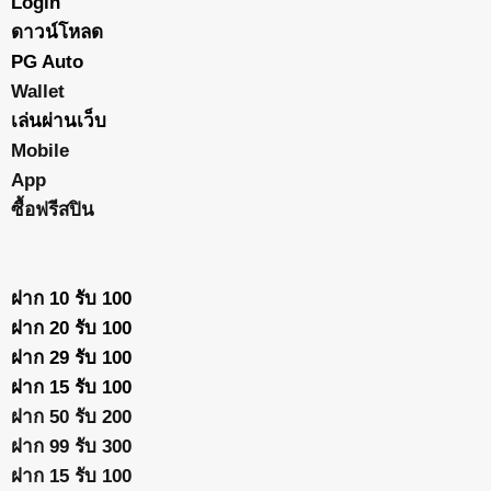
Login
ดาวน์โหลด
PG Auto
Wallet
เล่นผ่านเว็บ
Mobile
App
ซื้อฟรีสปิน
ฝาก 10 รับ 100
ฝาก 20 รับ 100
ฝาก 29 รับ 100
ฝาก 15 รับ 100
ฝาก 50 รับ 200
ฝาก 99 รับ 300
ฝาก 15 รับ 100