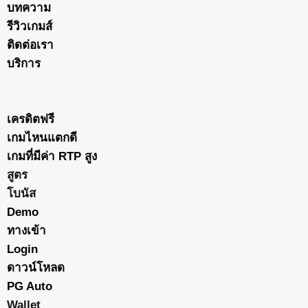
บทความ
รีวิวเกมส์
ติดต่อเรา
บริการ
เครดิตฟรี
เกมไหนแตกดี
เกมที่มีค่า RTP สูง
สูตร
โบนัส
Demo
ทางเข้า
Login
ดาวน์โหลด
PG Auto
Wallet