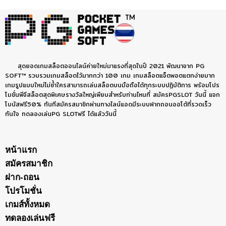
สุดยอดเกมสล็อตออนไลน์ค่ายใหม่มาแรงที่สุดในปี 2021 พัฒนาจาก PG
SOFT™ รวบรวมเกมสล็อตไว้มากกว่า 100 เกม เกมสล็อตแจ็ตพอตแตกง่ายมาก
เกมรูปแบบใหม่ไม่ซ้ำใครสามารถเล่นสล็อตบนมือถือได้ทุกระบบปฏิบัติการ พร้อมโปร
โมชั่นพีจีสล็อตสุดพิเศษรางวัลใหญ่เพียบสำหรับท่านไหนที่ สมัครPGSLOT วันนี้ แจก
โบนัสฟรี50% ทันทีสมัครสมาชิกผ่านทางไลน์แอดมีระบบฝากถอนออโต้ที่รวดเร็ว
ทันใจ ทดลองเล่นPG SLOTฟรี ได้แล้ววันนี้
หน้าแรก
สมัครสมาชิก
ฝาก-ถอน
โปรโมชั่น
เกมส์ทั้งหมด
ทดลองเล่นฟรี