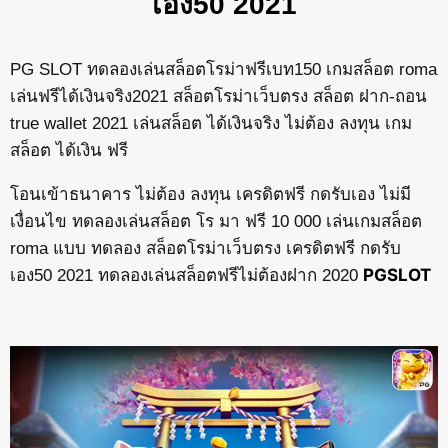
เอง50 2021
PG SLOT ทดลองเล่นสล็อตโรม่าฟรีเบท150 เกมสล็อต roma
เล่นฟรีได้เงินจริง2021
สล็อตโรม่าเว็บตรง
สล็อต ฝาก-ถอน
true wallet 2021
เล่นสล็อต ได้เงินจริง ไม่ต้อง ลงทุน
เกม
สล็อต ได้เงิน ฟรี
โอนเข้าธนาคาร ไม่ต้อง ลงทุน
เครดิตฟรี กดรับเอง ไม่มี
เงื่อนไข
ทดลองเล่นสล็อต โร มา ฟรี 10 000
เล่นเกมสล็อต
roma แบบ ทดลอง
สล็อตโรม่าเว็บตรง
เครดิตฟรี กดรับ
PGSLOT
เอง50 2021
ทดลองเล่นสล็อตฟรีไม่ต้องฝาก 2020