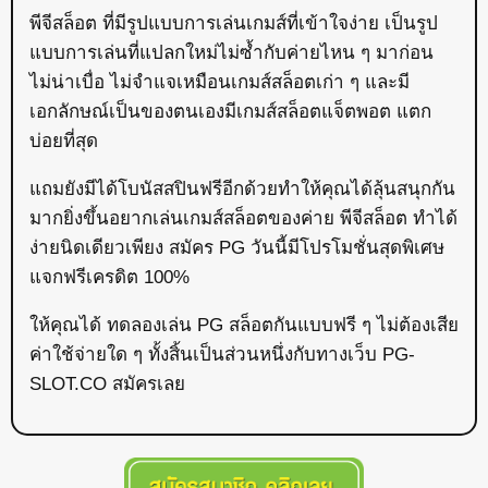
พีจีสล็อต ที่มีรูปแบบการเล่นเกมส์ที่เข้าใจง่าย เป็นรูป
แบบการเล่นที่แปลกใหม่ไม่ซ้ำกับค่ายไหน ๆ มาก่อน
ไม่น่าเบื่อ ไม่จำแจเหมือนเกมส์สล็อตเก่า ๆ และมี
เอกลักษณ์เป็นของตนเองมีเกมส์สล็อตแจ็ตพอต แตก
บ่อยที่สุด
แถมยังมีได้โบนัสสปินฟรีอีกด้วยทำให้คุณได้ลุ้นสนุกกัน
มากยิ่งขึ้นอยากเล่นเกมส์สล็อตของค่าย พีจีสล็อต ทำได้
ง่ายนิดเดียวเพียง สมัคร PG วันนี้มีโปรโมชั่นสุดพิเศษ
แจกฟรีเครดิต 100%
ให้คุณได้ ทดลองเล่น PG สล็อตกันแบบฟรี ๆ ไม่ต้องเสีย
ค่าใช้จ่ายใด ๆ
ทั้งสิ้นเป็นส่วนหนึ่งกับทางเว็บ PG-
SLOT.CO สมัครเลย