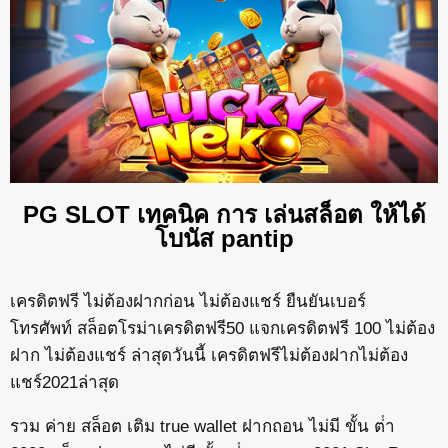
PG SLOT เทคนิค การ เล่นสล็อต ให้ได้
โบนัส pantip
เครดิตฟรี ไม่ต้องฝากก่อน ไม่ต้องแชร์ ยืนยันเบอร์
โทรศัพท์
สล็อตโรม่าเครดิตฟรี50
แจกเครดิตฟรี 100 ไม่ต้อง
ฝาก ไม่ต้องแชร์ ล่าสุดวันนี้
เครดิตฟรีไม่ต้องฝากไม่ต้อง
แชร์2021ล่าสุด
รวม ค่าย สล็อต เติม true wallet ฝากถอน ไม่มี ขั้น ต่ํา