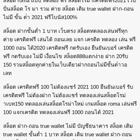
สล็อต roma แบบ ทดลอง ฟรี
สล็อตโรม่าเครดิตฟรี2021
เว็บ
ปั่นสล็อต โร มา
รวม ค่าย สล็อต เติม true wallet ฝาก-ถอน
ไม่มี ขั้น ต่ํา 2021
ฟรีโบนัส100%
สล็อต ฝากขั้นต่ำ 1 บาท เว็บตรง
สล็อตทดลองเล่นฟรีทุก
ค่าย
เครดิตฟรี เล่นได้ ถอนเลย
แจก เครดิต ทดลอง เล่น ฟรี
1000 ถอน ได้2020
เครดิตฟรี กดรับเอง ยืนยันเบอร์
เครดิต
ฟรี กดรับเอง ไม่มี เงื่อนไข
สล็อต888แตกง่าย
ฝาก 20รับ
150
รวมสล็อตทุกค่ายในเว็บเดียวฝากถอนไม่มีขั้นต่ําวอ
เลท
สล็อต เครดิตฟรี 100 ไม่ต้องแชร์ 2021 100
ยืนยันเบอร์ รับ
เครดิตฟรี ไม่ต้องฝาก ไม่ต้องแชร์
ทดลองเล่นสล็อตโรม่
าเบท150
ทดลองเล่นสล็อตโรม่าใหม่
เกมสล็อต roma เล่นฟรี
100
แจกเครดิต ทดลองเล่นฟรี 1000 ถอนได้ 2021
สล็อต ฝาก-ถอน true wallet ไม่มี บัญชีธนาคาร
สล็อต เติม
true wallet ขั้นต่ำ 1 บาท
สล็อต เติม true wallet ฝาก-ถอน