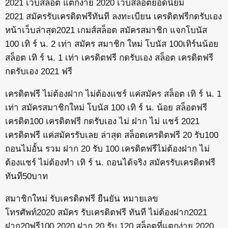
2021
เว็บสล็อต แตกง่าย 2020
เว็บสล็อตยอดนิยม
2021
สมัครรับเครดิตฟรีทันที
ลงทะเบียน เครดิตฟรีกดรับเอง
หน้าเว็บล่าสุด2021 เกมส์สล็อต สมัครสมาชิก แจกโบนัส
100 เทิ ร์ น. 2 เท่า สมัคร สมาชิก ใหม่ โบนัส 100เทิร์นน้อย
สล็อต เทิ ร์ น. 1 เท่า เครดิตฟรี กดรับเอง สล็อต เครดิตฟรี
กดรับเอง 2021 ฟรี
เครดิตฟรี ไม่ต้องฝาก ไม่ต้องแชร์ แค่สมัคร
สล็อต เทิ ร์ น. 1
เท่า สมัครสมาชิกใหม่ โบนัส 100 เทิ ร์ น. น้อย สล็อตฟรี
เครดิต100 เครดิตฟรี กดรับเอง ไม่ ฝาก ไม่ แชร์ 2021
เครดิตฟรี แค่สมัครรับเลย ล่าสุด สล็อตเครดิตฟรี 20 รับ100
ถอนไม่อั้น รวม ฝาก 20 รับ 100 เครดิตฟรีไม่ต้องฝาก ไม่
ต้องแชร์ ไม่ต้องทำ เทิ ร์ น. ถอนได้จริง สมัครรับเครดิตฟรี
ทันที50บาท
สมาชิกใหม่ รับเครดิตฟรี ยืนยัน หมายเลข
โทรศัพท์2020
สมัคร รับเครดิตฟรี ทันที ไม่ต้องฝาก2021
ฝาก20ฟรี100 2020 ฝาก 20 รับ 120 สล็อตที่แตกง่าย 2020