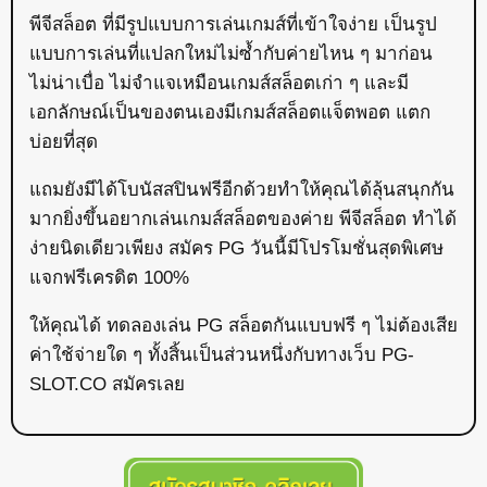
พีจีสล็อต ที่มีรูปแบบการเล่นเกมส์ที่เข้าใจง่าย เป็นรูป
แบบการเล่นที่แปลกใหม่ไม่ซ้ำกับค่ายไหน ๆ มาก่อน
ไม่น่าเบื่อ ไม่จำแจเหมือนเกมส์สล็อตเก่า ๆ และมี
เอกลักษณ์เป็นของตนเองมีเกมส์สล็อตแจ็ตพอต แตก
บ่อยที่สุด
แถมยังมีได้โบนัสสปินฟรีอีกด้วยทำให้คุณได้ลุ้นสนุกกัน
มากยิ่งขึ้นอยากเล่นเกมส์สล็อตของค่าย พีจีสล็อต ทำได้
ง่ายนิดเดียวเพียง สมัคร PG วันนี้มีโปรโมชั่นสุดพิเศษ
แจกฟรีเครดิต 100%
ให้คุณได้ ทดลองเล่น PG สล็อตกันแบบฟรี ๆ ไม่ต้องเสีย
ค่าใช้จ่ายใด ๆ
ทั้งสิ้นเป็นส่วนหนึ่งกับทางเว็บ PG-
SLOT.CO สมัครเลย