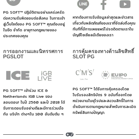
PG SOFT™ ปฏิบัติตามอย่างเคร่งครัด
หากต้องการรับข้อมูลล่าสุดและข่าวสาร
ต่อความรับผิดชอบต่อสังคม ในการเข้า
เกี่ยวกับผลิตภัณฑ์ของเราที่จัดส่งถึงคุณ
สู่เว็บไซต์ของ PG SOFT™ คุณต้องอยู่
ทันทีที่มีการเผยแพร่โปรดติดตามเราใน
ในขีด จำกัด อายุทางกฎหมายของ
บัญชีโซเชียลมีเดียของเรา
ประเทศของคุณ
การออกงานและนิทรรศการ
การคุ้มครองทางด้านลิขสิทธิ์
PGSLOT
SLOT PG
PG SOFT™ ได้รับการคุ้มครองโดย
PG SOFT™ เข้าร่วม ICE &
ใบรับรองสิทธิบัตร 9 ฉบับที่ออกโดย
Netherlands IGB Live ของ
หน่วยงานในยุโรปและสงวนสิทธิ์ในการ
ลอนดอน! ในปี 2560 และปี 2018 ได้
ดำเนินการตามกฎหมายสำหรับการละเมิด
รับการตอบรับอย่างดีและมีการร่วมมือ
ทรัพย์สินทางปัญญา.
กับ บริษัท ต่างๆใน 100 อันดับต้น ๆ